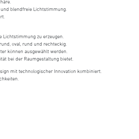
häre.
 und blendfreie Lichtstimmung.
rt.
te Lichtstimmung zu erzeugen.
und, oval, rund und rechteckig.
uster können ausgewählt werden.
ität bei der Raumgestaltung bietet.
esign mit technologischer Innovation kombiniert.
chkeiten.