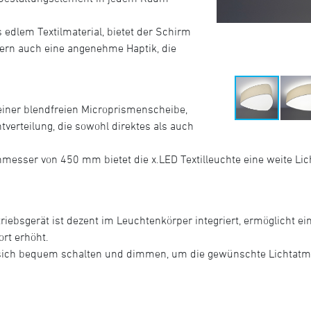
s edlem Textilmaterial, bietet der Schirm
dern auch eine angenehme Haptik, die
einer blendfreien Microprismenscheibe,
tverteilung, die sowohl direktes als auch
esser von 450 mm bietet die x.LED Textilleuchte eine weite Licht
iebsgerät ist dezent im Leuchtenkörper integriert, ermöglicht ei
ort erhöht.
sich bequem schalten und dimmen, um die gewünschte Lichtatmos