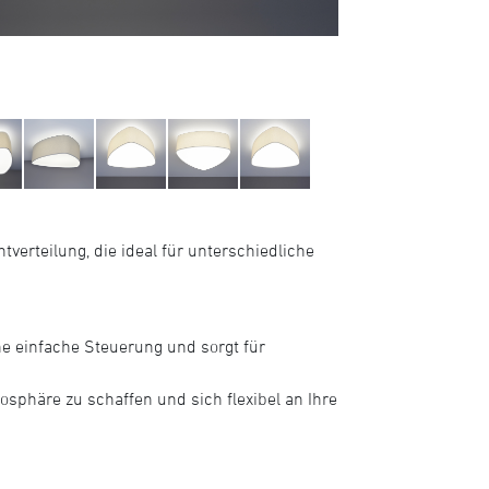
verteilung, die ideal für unterschiedliche
ne einfache Steuerung und sorgt für
phäre zu schaffen und sich flexibel an Ihre