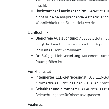
macht.
Hochwertiger Leuchtenschirm:
Gefertigt au
nicht nur eine ansprechende Ästhetik, son
Wohnlichkeit und Stil perfekt vereint.
Lichttechnik
Blendfreie Ausleuchtung:
Ausgestattet mit 
sorgt die Leuchte für eine gleichmäßige Lich
indirektes Licht kombiniert.
Großzügige Lichtverteilung:
Mit einem Durchm
Raumgrößen ist.
Funktionalität
Integriertes LED-Betriebsgerät:
Das LED-Betr
flimmerfreies Licht, das den visuellen Komf
Schaltbar und dimmbar:
Die Leuchte lässt 
Beleuchtungsbedürfnisse anzupassen.
Features