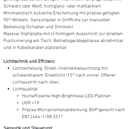
Schwarz oder Weiß, hochglanz- oder mattlackiert.
Minimalistisch kubische Erscheinung mit präzise gefügten
90°-Winkeln. Sensortaster in Griffhöhe zur manuellen
Bedienung (Schalten und Dimmen).
Massive Stahlplatte mit U-förmigem Ausschnitt zur direkten
Positionierung am Tisch. Betriebsgerätegehäuse abnehmbar
und in Kabelkanälen platzierbar.
Lichttechnik und Effizienz
Lichtverteilung: Direkt-/Indirektbeleuchtung mit
schwenkbarem Direktlicht (15° nach vorne). Offener
Lichtaustritt nach oben.
Lichtqualität:
Hocheffiziente High-Brightness-LED-Platinen
UGR <19
Präzise Microprismenabdeckung, BAP-gerecht nach
EN12464-1/08.2011
Sensorik und Steuerung: