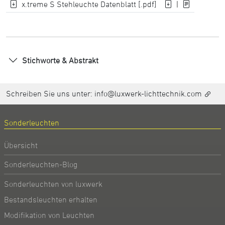
x.treme S Stehleuchte Datenblatt [.pdf]
|
Stichworte & Abstrakt
Schreiben Sie uns unter:
info@luxwerk-lichttechnik.com
Sonderleuchten
Übersicht
Sonderleuchten-Blog
Sonderleuchten von luxwerk
Bestandsleuchten erhalten
Modifikation von Leuchten