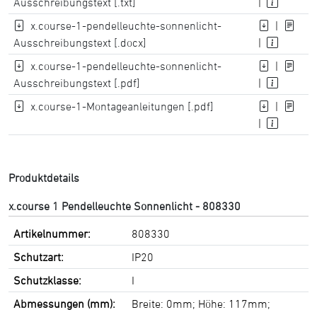
Ausschreibungstext [.txt]
|
x.course-1-pendelleuchte-sonnenlicht-
|
Ausschreibungstext [.docx]
|
x.course-1-pendelleuchte-sonnenlicht-
|
Ausschreibungstext [.pdf]
|
x.course-1-Montageanleitungen [.pdf]
|
|
Produktdetails
x.course 1 Pendelleuchte Sonnenlicht - 808330
Artikelnummer:
808330
Schutzart:
IP20
Schutzklasse:
I
Abmessungen (mm):
Breite: 0mm; Höhe: 117mm;