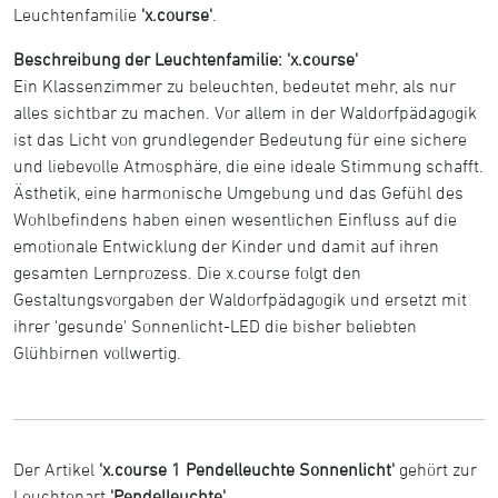
Leuchtenfamilie
'x.course'
.
Beschreibung der Leuchtenfamilie: 'x.course'
Ein Klassenzimmer zu beleuchten, bedeutet mehr, als nur
alles sichtbar zu machen. Vor allem in der Waldorfpädagogik
ist das Licht von grundlegender Bedeutung für eine sichere
und liebevolle Atmosphäre, die eine ideale Stimmung schafft.
Ästhetik, eine harmonische Umgebung und das Gefühl des
Wohlbefindens haben einen wesentlichen Einfluss auf die
emotionale Entwicklung der Kinder und damit auf ihren
gesamten Lernprozess. Die x.course folgt den
Gestaltungsvorgaben der Waldorfpädagogik und ersetzt mit
ihrer 'gesunde' Sonnenlicht-LED die bisher beliebten
Glühbirnen vollwertig.
Der Artikel
'x.course 1 Pendelleuchte Sonnenlicht'
gehört zur
Leuchtenart
'Pendelleuchte'
.