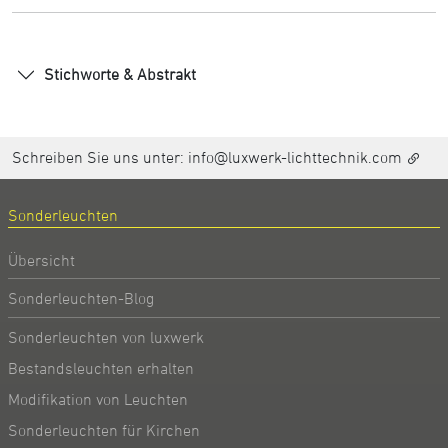
Stichworte & Abstrakt
Schreiben Sie uns unter:
info@luxwerk-lichttechnik.com
Sonderleuchten
Übersicht
Sonderleuchten-Blog
Sonderleuchten von luxwerk
Bestandsleuchten erhalten
Modifikation von Leuchten
Sonderleuchten für Kirchen