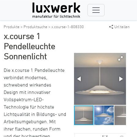
Produkte >
Produktsuche >
x.course-1-808330
Url teilen
x.course 1
Pendelleuchte
Sonnenlicht
Die x.course 1 Pendelleuchte
verbindet modernes,
schwebend wirkendes
Design mit innovativer
Vollspektrum-LED-
Technologie für höchste
Lichtqualität in Bildungs- und
Arbeitsumgebungen. Mit
ihrer flachen, runden Form
und der hochwertigen