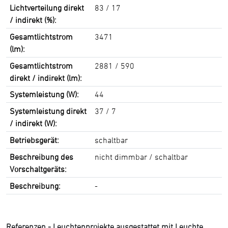
Lichtverteilung direkt
83 / 17
/ indirekt (%):
Gesamtlichtstrom
3471
(lm):
Gesamtlichtstrom
2881 / 590
direkt / indirekt (lm):
Systemleistung (W):
44
Systemleistung direkt
37 / 7
/ indirekt (W):
Betriebsgerät:
schaltbar
Beschreibung des
nicht dimmbar / schaltbar
Vorschaltgeräts:
Beschreibung:
-
Referenzen - Leuchtenprojekte ausgestattet mit Leuchte