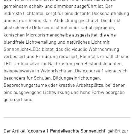
gemeinsam schalt- und dimmbar ausgeführt ist. Der
indirekte Lichtanteil sorgt für eine dezente Deckenaufhellung
und ist durch eine klare Abdeckung geschützt. Die direkt
abstrahlende Unterseite ist mit einer radial geprägten,
konischen Microprismenscheibe ausgestattet, die eine
blendfreie Lichtverteilung und natürliches Licht mit
Sonnenlicht-LEDs bietet, das die visuelle Wahrnehmung
verbessert und Ermüdung reduziert. Ebenfalls erhältlich sind
LED-Umbausätze zur Nachrüstung von Bestandsleuchten,
beispielsweise in Waldorfschulen. Die x.course 1 eignet sich
besonders für Schulen, Bildungseinrichtungen,
Besprechungsräume oder kreative Arbeitsplätze, bei denen
eine ausgewogene Lichtwirkung und hohe Farbwiedergabe
gefordert sind.
Der Artikel
'x.course 1 Pendelleuchte Sonnenlicht'
gehört zur