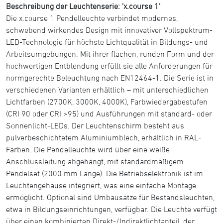
Beschreibung der Leuchtenserie: 'x.course 1'
Die x.course 1 Pendelleuchte verbindet modernes,
schwebend wirkendes Design mit innovativer Vollspektrum-
LED-Technologie für höchste Lichtqualität in Bildungs- und
Arbeitsumgebungen. Mit ihrer flachen, runden Form und der
hochwertigen Entblendung erfüllt sie alle Anforderungen für
normgerechte Beleuchtung nach EN12464-1. Die Serie ist in
verschiedenen Varianten erhältlich – mit unterschiedlichen
Lichtfarben (2700K, 3000K, 4000K), Farbwiedergabestufen
(CRI 90 oder CRI >95) und Ausführungen mit standard- oder
Sonnenlicht-LEDs. Der Leuchtenschirm besteht aus
pulverbeschichtetem Aluminiumblech, erhältlich in RAL-
Farben. Die Pendelleuchte wird über eine weiße
Anschlussleitung abgehängt, mit standardmäßigem
Pendelset (2000 mm Länge). Die Betriebselektronik ist im
Leuchtengehäuse integriert, was eine einfache Montage
ermöglicht. Optional sind Umbausätze für Bestandsleuchten,
etwa in Bildungseinrichtungen, verfügbar. Die Leuchte verfügt
über einen kombinierten Direkt-/Indirektlichtanteil, der