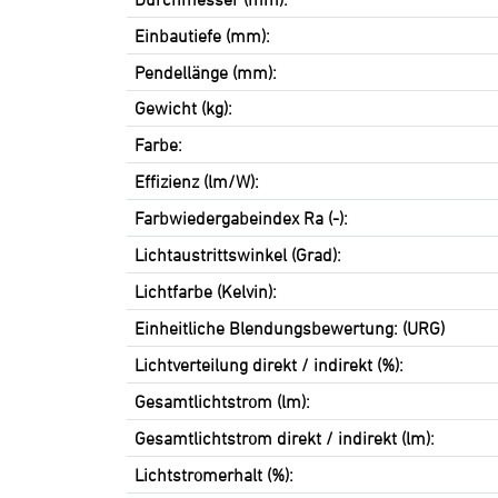
Einbautiefe (mm):
Pendellänge (mm):
Gewicht (kg):
Farbe:
Effizienz (lm/W):
Farbwiedergabeindex Ra (-):
Lichtaustrittswinkel (Grad):
Lichtfarbe (Kelvin):
Einheitliche Blendungsbewertung: (URG)
Lichtverteilung direkt / indirekt (%):
Gesamtlichtstrom (lm):
Gesamtlichtstrom direkt / indirekt (lm):
Lichtstromerhalt (%):