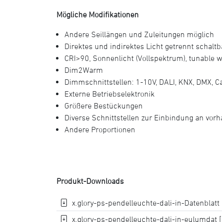
Mögliche Modifikationen
Andere Seillängen und Zuleitungen möglich
Direktes und indirektes Licht getrennt schaltb
CRI>90, Sonnenlicht (Vollspektrum), tunable w
Dim2Warm
Dimmschnittstellen: 1-10V, DALI, KNX, DMX, 
Externe Betriebselektronik
Größere Bestückungen
Diverse Schnittstellen zur Einbindung an vor
Andere Proportionen
Produkt-Downloads
x.glory-ps-pendelleuchte-dali-in-Datenblatt 
x.glory-ps-pendelleuchte-dali-in-eulumdat [.