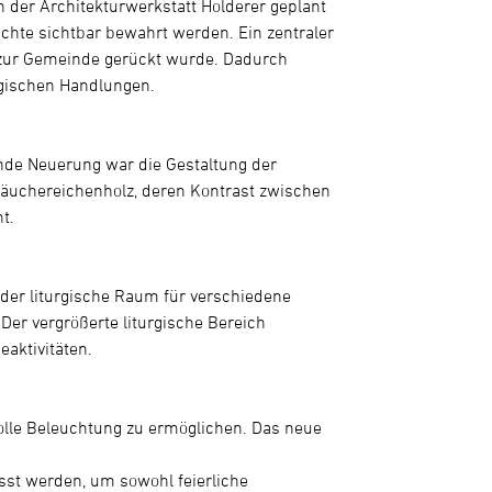
 der Architekturwerkstatt Holderer geplant
chte sichtbar bewahrt werden. Ein zentraler
r zur Gemeinde gerückt wurde. Dadurch
rgischen Handlungen.
ende Neuerung war die Gestaltung der
 Räuchereichenholz, deren Kontrast zwischen
t.
der liturgische Raum für verschiedene
Der vergrößerte liturgische Bereich
aktivitäten.
lle Beleuchtung zu ermöglichen. Das neue
sst werden, um sowohl feierliche