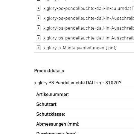
x.glory-ps-pendelleuchte-dali-in-eulumdat [.
x.glory-ps-pendelleuchte-dali-in-Ausschreib
x.glory-ps-pendelleuchte-dali-in-Ausschreib
x.glory-ps-pendelleuchte-dali-in-Ausschreib
x.glory-p-Montageanleitungen [.pdf]
Produktdetails
x.glory PS Pendelleuchte DALI-in - 810207
Artikelnummer:
Schutzart:
Schutzklasse:
Abmessungen (mm):
Durchmesser (mm):