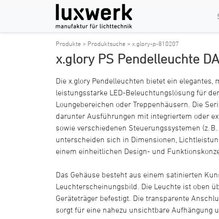
Produkte >
Produktsuche >
x.glory-p-810207
x.glory PS Pendelleuchte DA
Die x.glory Pendelleuchten bietet ein elegantes
leistungsstarke LED-Beleuchtungslösung für de
Loungebereichen oder Treppenhäusern. Die Serie 
darunter Ausführungen mit integriertem oder e
sowie verschiedenen Steuerungssystemen (z. B. 
unterscheiden sich in Dimensionen, Lichtleistun
einem einheitlichen Design- und Funktionskonze
Das Gehäuse besteht aus einem satinierten Kun
Leuchterscheinungsbild. Die Leuchte ist oben ü
Geräteträger befestigt. Die transparente Anschlu
sorgt für eine nahezu unsichtbare Aufhängung 