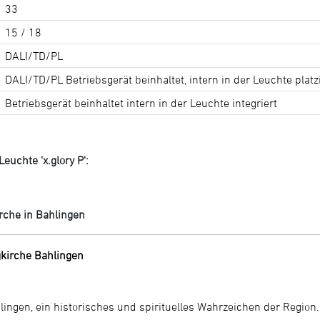
33
15 / 18
DALI/TD/PL
DALI/TD/PL Betriebsgerät beinhaltet, intern in der Leuchte platz
Betriebsgerät beinhaltet intern in der Leuchte integriert
euchte 'x.glory P':
n
rche in Bahlingen
kirche Bahlingen
lingen, ein historisches und spirituelles Wahrzeichen der Region.