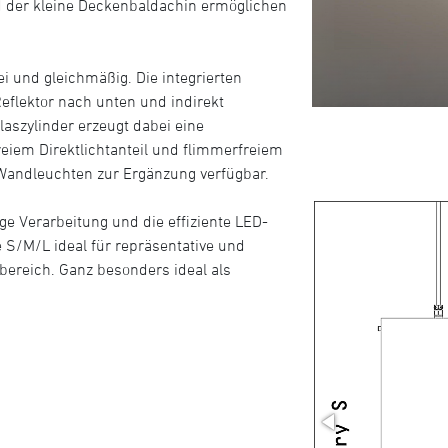
nd der kleine Deckenbaldachin ermöglichen
rei und gleichmäßig. Die integrierten
eflektor nach unten und indirekt
laszylinder erzeugt dabei eine
iem Direktlichtanteil und flimmerfreiem
e Wandleuchten zur Ergänzung verfügbar.
ge Verarbeitung und die effiziente LED-
e S/M/L ideal für repräsentative und
ereich. Ganz besonders ideal als