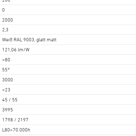
0
2000
2,3
Weiß RAL 9003, glatt matt
121,06 lm/W
>80
55°
3000
<23
45 / 55
3995
1798 / 2197
L80>70.000h