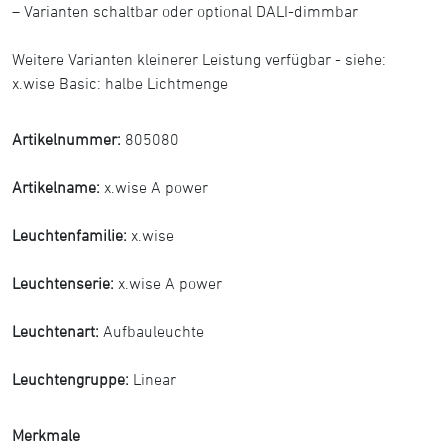
– Varianten schaltbar oder optional DALI-dimmbar
Weitere Varianten kleinerer Leistung verfügbar - siehe:
x.wise Basic: halbe Lichtmenge
Artikelnummer:
805080
Artikelname:
x.wise A power
Leuchtenfamilie:
x.wise
Leuchtenserie:
x.wise A power
Leuchtenart:
Aufbauleuchte
Leuchtengruppe:
Linear
Merkmale