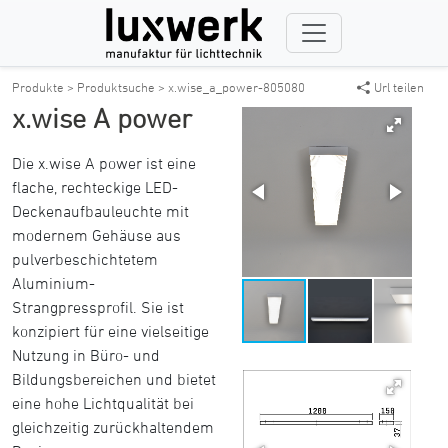
Produkte >
Produktsuche >
x.wise_a_power-805080
Url teilen
x.wise A power
Die x.wise A power ist eine
flache, rechteckige LED-
Deckenaufbauleuchte mit
modernem Gehäuse aus
pulverbeschichtetem
Aluminium-
Strangpressprofil. Sie ist
konzipiert für eine vielseitige
Nutzung in Büro- und
Bildungsbereichen und bietet
eine hohe Lichtqualität bei
gleichzeitig zurückhaltendem