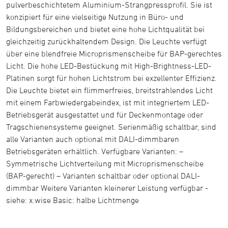
pulverbeschichtetem Aluminium-Strangpressprofil. Sie ist
konzipiert für eine vielseitige Nutzung in Büro- und
Bildungsbereichen und bietet eine hohe Lichtqualität bei
gleichzeitig zurückhaltendem Design. Die Leuchte verfügt
über eine blendfreie Microprismenscheibe für BAP-gerechtes
Licht. Die hohe LED-Bestückung mit High-Brightness-LED-
Platinen sorgt für hohen Lichtstrom bei exzellenter Effizienz.
Die Leuchte bietet ein flimmerfreies, breitstrahlendes Licht
mit einem Farbwiedergabeindex, ist mit integriertem LED-
Betriebsgerät ausgestattet und für Deckenmontage oder
Tragschienensysteme geeignet. Serienmäßig schaltbar, sind
alle Varianten auch optional mit DALI-dimmbaren
Betriebsgeräten erhältlich. Verfügbare Varianten: –
Symmetrische Lichtverteilung mit Microprismenscheibe
(BAP-gerecht) – Varianten schaltbar oder optional DALI-
dimmbar Weitere Varianten kleinerer Leistung verfügbar -
siehe: x.wise Basic: halbe Lichtmenge