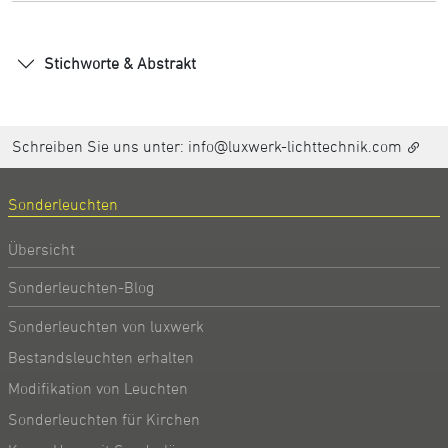
Stichworte & Abstrakt
Schreiben Sie uns unter:
info@luxwerk-lichttechnik.com
Sonderleuchten
Übersicht
Sonderleuchten-Blog
Sonderleuchten von luxwerk
Bestandsleuchten erhalten
Modifikation von Leuchten
Sonderleuchten für Kirchen