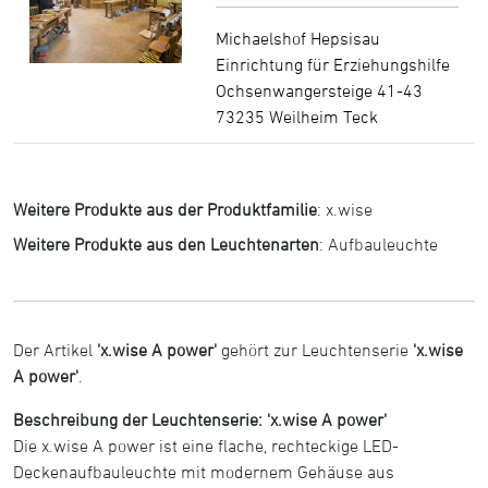
Michaelshof Hepsisau
Einrichtung für Erziehungshilfe
Ochsenwangersteige 41-43
73235 Weilheim Teck
Weitere Produkte aus der Produktfamilie
:
x.wise
Weitere Produkte aus den Leuchtenarten
:
Aufbauleuchte
Der Artikel
'x.wise A power'
gehört zur Leuchtenserie
'x.wise
A power'
.
Beschreibung der Leuchtenserie: 'x.wise A power'
Die x.wise A power ist eine flache, rechteckige LED-
Deckenaufbauleuchte mit modernem Gehäuse aus