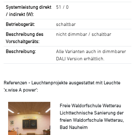
Systemleistung direkt
51 / 0
/ indirekt (W):
Betriebsgerät:
schaltbar
Beschreibung des
nicht dimmbar / schaltbar
Vorschaltgeräts:
Beschreibung:
Alle Varianten auch in dimmbarer
DALI Version erhältlich.
Referenzen - Leuchtenprojekte ausgestattet mit Leuchte
'x.wise A power':
Freie Waldorfschule Wetterau
Lichttechnische Sanierung der
freien Waldorfschule Wetterau,
Bad Nauheim