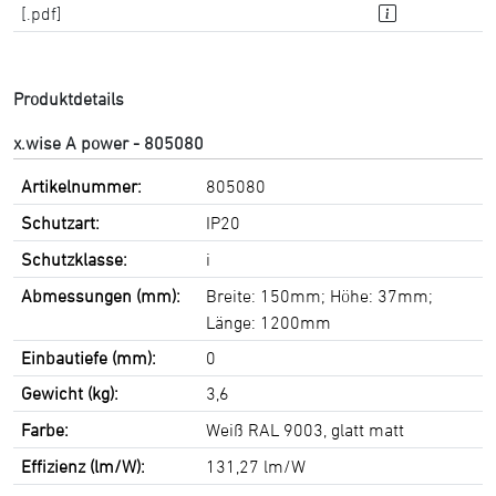
[.pdf]
Produktdetails
x.wise A power - 805080
Artikelnummer:
805080
Schutzart:
IP20
Schutzklasse:
i
Abmessungen (mm):
Breite: 150mm; Höhe: 37mm;
Länge: 1200mm
Einbautiefe (mm):
0
Gewicht (kg):
3,6
Farbe:
Weiß RAL 9003, glatt matt
Effizienz (lm/W):
131,27 lm/W