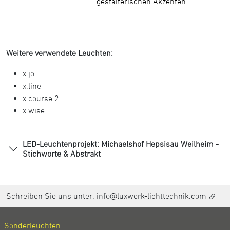
gestalterischen Akzenten.
Weitere verwendete Leuchten:
x.jo
x.line
x.course 2
x.wise
LED-Leuchtenprojekt: Michaelshof Hepsisau Weilheim -
Stichworte & Abstrakt
Schreiben Sie uns unter:
info@luxwerk-lichttechnik.com
Sonderleuchten