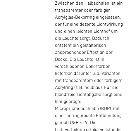
Zwischen den Halbschalen ist ein
transparenter oder farbiger
Acrylglas-Dekorring eingelassen,
der für eine dezente Lichtwirkung
und einen leichten Lichthof um
die Leuchte sorgt. Dadurch
entsteht ein gestalterisch
ansprechender Effekt an der
Decke. Die Leuchte ist in
verschiedenen Dekorfarben
lieferbar, darunter u. a. Varianten
mit transparentem oder farbigem
Acrylring (z. B. hellblau). Für die
blendfreie Lichtabgabe sorgt eine
klar geprägte
Microprismenscheibe (RDP), mit
einer normgerechte Entblendung
gemäß UGR <19. Die
Lichtverteilung erfolgt vollständig