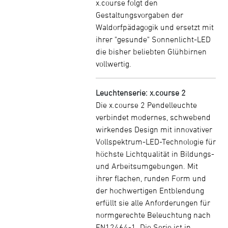
x.course folgt den
Gestaltungsvorgaben der
Waldorfpädagogik und ersetzt mit
ihrer "gesunde" Sonnenlicht-LED
die bisher beliebten Glühbirnen
vollwertig.
Leuchtenserie: x.course 2
Die x.course 2 Pendelleuchte
verbindet modernes, schwebend
wirkendes Design mit innovativer
Vollspektrum-LED-Technologie für
höchste Lichtqualität in Bildungs-
und Arbeitsumgebungen. Mit
ihrer flachen, runden Form und
der hochwertigen Entblendung
erfüllt sie alle Anforderungen für
normgerechte Beleuchtung nach
EN12464-1. Die Serie ist in