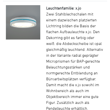
Leuchtenfamilie: x.jo
Zwei Stahlblechschalen mit
einem dazwischen platzierten
Lichtring bilden die Basis der
flachen Aufbauleuchte x.jo. Den
Dekorring gibt es farbig oder
weiß. die Abdeckscheibe ist opal
gleichmäßig leuchtend. Alternativ
in der Variante radial geprägter
Microprismen für BAP-gerechte
Beleuchtungsstärken und
normgerechte Entblendung an
Büroarbeitsplätzen verfügbar.
Damit macht die x.jo sowohl im
Wohnbereich als auch im
Objektbereich immer eine gute
Figur. Zusätzlich auch als
Pendelleuchte erhältlich.