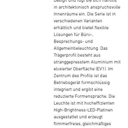
Design und fügt sie sich nahtlos
in architektonisch anspruchsvolle
Innenräume ein. Die Serie ist in
verschiedenen Varianten
erhältlich und bietet flexible
Lösungen für Büro-,
Besprechungs- und
Allgemeinbeleuchtung. Das
Trägerprofil besteht aus
stranggepresstem Aluminium mit
eloxierter Oberfläche (EV1). Im
Zentrum des Profils ist das
Betriebsgerät formschlüssig
integriert und ergibt eine
reduzierte Formensprache. Die
Leuchte ist mit hocheffizienten
High-Brightness-LED-Platinen
ausgestattet und erzeugt
flimmerfreies, gleichmäßiges