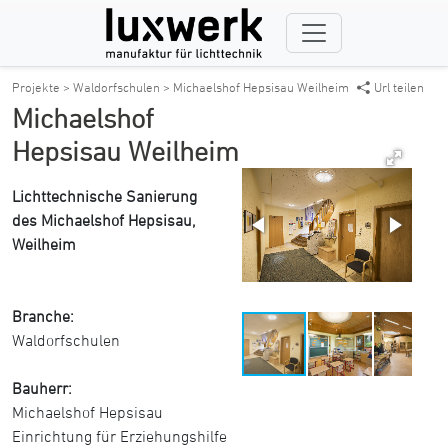
Projekte >
Waldorfschulen >
Michaelshof Hepsisau Weilheim
Url teilen
Michaelshof
Hepsisau Weilheim
Lichttechnische Sanierung
des Michaelshof Hepsisau,
Weilheim
Branche:
Waldorfschulen
Bauherr:
Michaelshof Hepsisau
Einrichtung für Erziehungshilfe