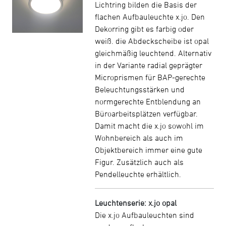
Lichtring bilden die Basis der
flachen Aufbauleuchte x.jo. Den
Dekorring gibt es farbig oder
weiß. die Abdeckscheibe ist opal
gleichmäßig leuchtend. Alternativ
in der Variante radial geprägter
Microprismen für BAP-gerechte
Beleuchtungsstärken und
normgerechte Entblendung an
Büroarbeitsplätzen verfügbar.
Damit macht die x.jo sowohl im
Wohnbereich als auch im
Objektbereich immer eine gute
Figur. Zusätzlich auch als
Pendelleuchte erhältlich.
Leuchtenserie: x.jo opal
Die x.jo Aufbauleuchten sind