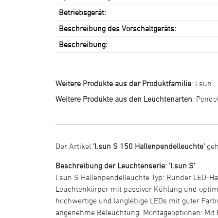
Betriebsgerät:
Beschreibung des Vorschaltgeräts:
Beschreibung:
Weitere Produkte aus der Produktfamilie
:
l.sun
Weitere Produkte aus den Leuchtenarten
:
Pende
Der Artikel
'l.sun S 150 Hallenpendelleuchte'
geh
Beschreibung der Leuchtenserie: 'l.sun S'
l.sun S Hallenpendelleuchte Typ: Runder LED-H
Leuchtenkörper mit passiver Kühlung und optim
hochwertige und langlebige LEDs mit guter Farbw
angenehme Beleuchtung. Montageoptionen: Mit R