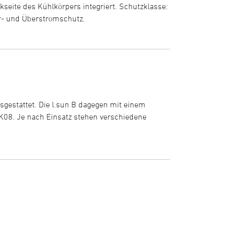
seite des Kühlkörpers integriert. Schutzklasse:
ur- und Überstromschutz.
sgestattet. Die l.sun B dagegen mit einem
IK08. Je nach Einsatz stehen verschiedene