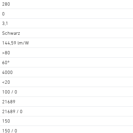
280
0
3,1
Schwarz
144,59 lm/W
>80
60°
4000
<20
100 / 0
21689
21689 / 0
150
150 / 0