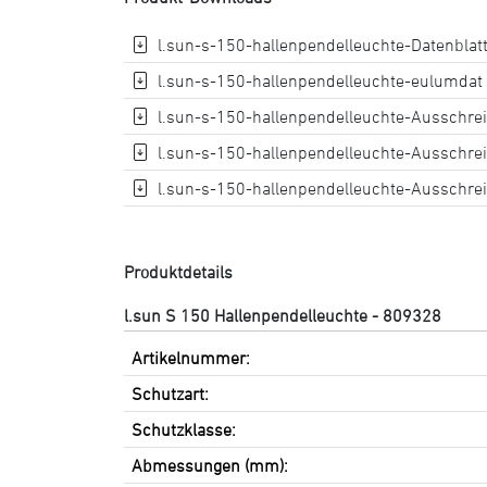
l.sun-s-150-hallenpendelleuchte-Datenblatt 
l.sun-s-150-hallenpendelleuchte-eulumdat [
l.sun-s-150-hallenpendelleuchte-Ausschreib
l.sun-s-150-hallenpendelleuchte-Ausschrei
l.sun-s-150-hallenpendelleuchte-Ausschrei
Produktdetails
l.sun S 150 Hallenpendelleuchte - 809328
Artikelnummer:
Schutzart:
Schutzklasse:
Abmessungen (mm):