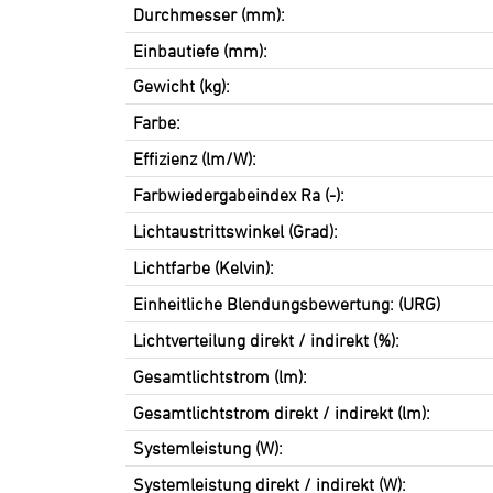
Durchmesser (mm):
Einbautiefe (mm):
Gewicht (kg):
Farbe:
Effizienz (lm/W):
Farbwiedergabeindex Ra (-):
Lichtaustrittswinkel (Grad):
Lichtfarbe (Kelvin):
Einheitliche Blendungsbewertung: (URG)
Lichtverteilung direkt / indirekt (%):
Gesamtlichtstrom (lm):
Gesamtlichtstrom direkt / indirekt (lm):
Systemleistung (W):
Systemleistung direkt / indirekt (W):