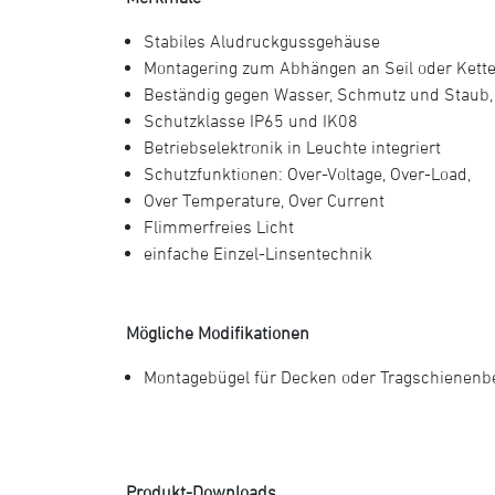
Stabiles Aludruckgussgehäuse
Montagering zum Abhängen an Seil oder Kett
Beständig gegen Wasser, Schmutz und Staub,
Schutzklasse IP65 und IK08
Betriebselektronik in Leuchte integriert
Schutzfunktionen: Over-Voltage, Over-Load,
Over Temperature, Over Current
Flimmerfreies Licht
einfache Einzel-Linsentechnik
Mögliche Modifikationen
Montagebügel für Decken oder Tragschienenb
Produkt-Downloads