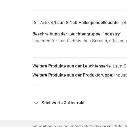
Der Artikel
'l.sun S 150 Hallenpendelleuchte'
geh
Beschreibung der Leuchtengruppe: 'industry'
Leuchten für den technischen Bereich, effizient
Weitere Produkte aus der Leuchtenserie
:
l.sun S
Weitere Produkte aus der Produktgruppe
:
Indust
Stichworte & Abstrakt
Schreiben Sie uns unter:
info@luxwerk-lichttec