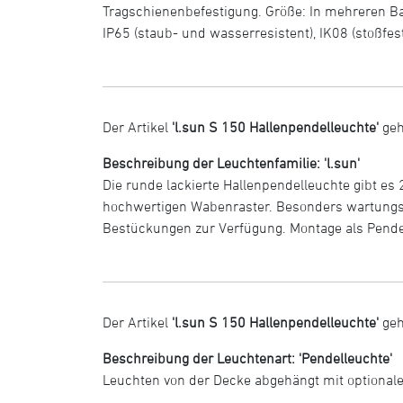
Tragschienenbefestigung. Größe: In mehreren Bau
IP65 (staub- und wasserresistent), IK08 (stoßf
Der Artikel
'l.sun S 150 Hallenpendelleuchte'
geh
Beschreibung der Leuchtenfamilie: 'l.sun'
Die runde lackierte Hallenpendelleuchte gibt es
hochwertigen Wabenraster. Besonders wartungsar
Bestückungen zur Verfügung. Montage als Pend
Der Artikel
'l.sun S 150 Hallenpendelleuchte'
geh
Beschreibung der Leuchtenart: 'Pendelleuchte'
Leuchten von der Decke abgehängt mit optional