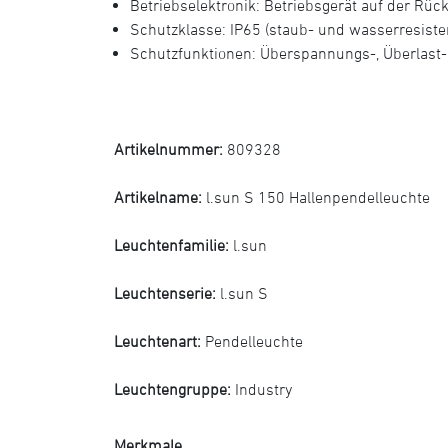
Betriebselektronik: Betriebsgerät auf der Rück
Schutzklasse: IP65 (staub- und wasserresistent
Schutzfunktionen: Überspannungs-, Überlast
Artikelnummer:
809328
Artikelname:
l.sun S 150 Hallenpendelleuchte
Leuchtenfamilie:
l.sun
Leuchtenserie:
l.sun S
Leuchtenart:
Pendelleuchte
Leuchtengruppe:
Industry
Merkmale