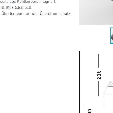
seite des Kühlkörpers integriert.
), IK08 (stoßfest).
-, Übertemperatur- und Überstromschutz.