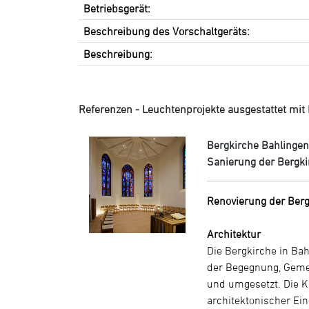
Betriebsgerät:
Beschreibung des Vorschaltgeräts:
Beschreibung:
Referenzen - Leuchtenprojekte ausgestattet mit L
Bergkirche Bahlinge
Sanierung der Bergki
Renovierung der Berg
Architektur
Die Bergkirche in Bah
der Begegnung, Gemei
und umgesetzt. Die K
architektonischer Ei