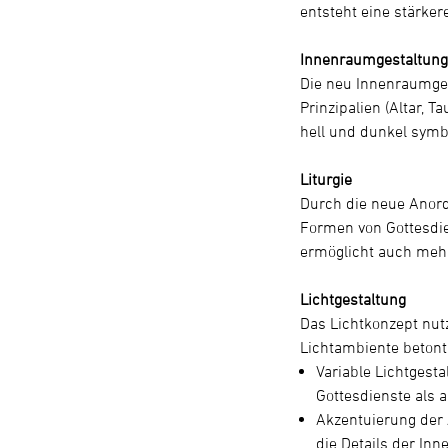
entsteht eine stärke
Innenraumgestaltun
Die neu Innenraumges
Prinzipalien (Altar,
hell und dunkel symb
Liturgie
Durch die neue Anord
Formen von Gottesdie
ermöglicht auch mehr
Lichtgestaltung
Das Lichtkonzept nut
Lichtambiente betont 
Variable Lichtgest
Gottesdienste als 
Akzentuierung der A
die Details der I