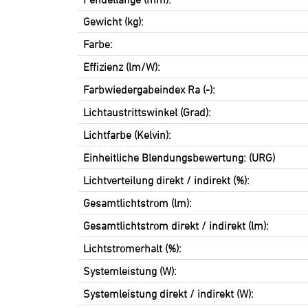
Gewicht (kg):
Farbe:
Effizienz (lm/W):
Farbwiedergabeindex Ra (-):
Lichtaustrittswinkel (Grad):
Lichtfarbe (Kelvin):
Einheitliche Blendungsbewertung: (URG)
Lichtverteilung direkt / indirekt (%):
Gesamtlichtstrom (lm):
Gesamtlichtstrom direkt / indirekt (lm):
Lichtstromerhalt (%):
Systemleistung (W):
Systemleistung direkt / indirekt (W):