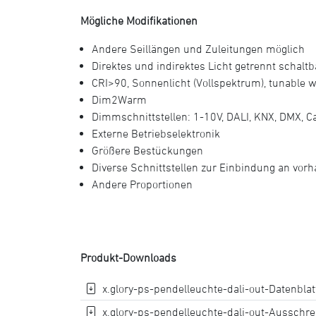
Mögliche Modifikationen
Andere Seillängen und Zuleitungen möglich
Direktes und indirektes Licht getrennt schaltb
CRI>90, Sonnenlicht (Vollspektrum), tunable w
Dim2Warm
Dimmschnittstellen: 1-10V, DALI, KNX, DMX, 
Externe Betriebselektronik
Größere Bestückungen
Diverse Schnittstellen zur Einbindung an vor
Andere Proportionen
Produkt-Downloads
x.glory-ps-pendelleuchte-dali-out-Datenblatt
x.glory-ps-pendelleuchte-dali-out-Ausschrei