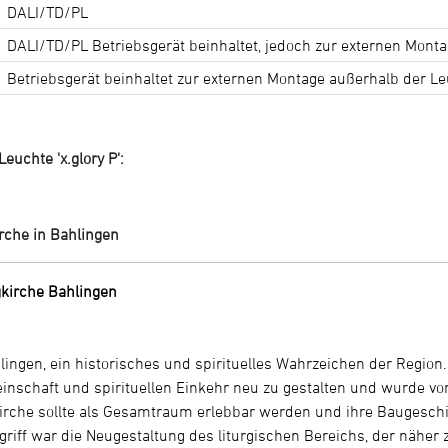
DALI/TD/PL
DALI/TD/PL Betriebsgerät beinhaltet, jedoch zur externen Monta
Betriebsgerät beinhaltet zur externen Montage außerhalb der L
euchte 'x.glory P':
n
rche in Bahlingen
kirche Bahlingen
lingen, ein historisches und spirituelles Wahrzeichen der Region.
nschaft und spirituellen Einkehr neu zu gestalten und wurde von
irche sollte als Gesamtraum erlebbar werden und ihre Baugeschi
ngriff war die Neugestaltung des liturgischen Bereichs, der nähe