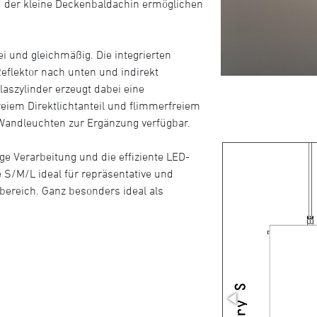
nd der kleine Deckenbaldachin ermöglichen
rei und gleichmäßig. Die integrierten
eflektor nach unten und indirekt
laszylinder erzeugt dabei eine
iem Direktlichtanteil und flimmerfreiem
e Wandleuchten zur Ergänzung verfügbar.
ge Verarbeitung und die effiziente LED-
e S/M/L ideal für repräsentative und
ereich. Ganz besonders ideal als