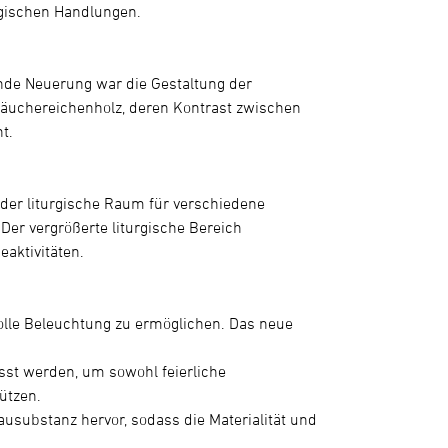
rgischen Handlungen.
ende Neuerung war die Gestaltung der
 Räuchereichenholz, deren Kontrast zwischen
t.
der liturgische Raum für verschiedene
Der vergrößerte liturgische Bereich
aktivitäten.
lle Beleuchtung zu ermöglichen. Das neue
sst werden, um sowohl feierliche
ützen.
ausubstanz hervor, sodass die Materialität und