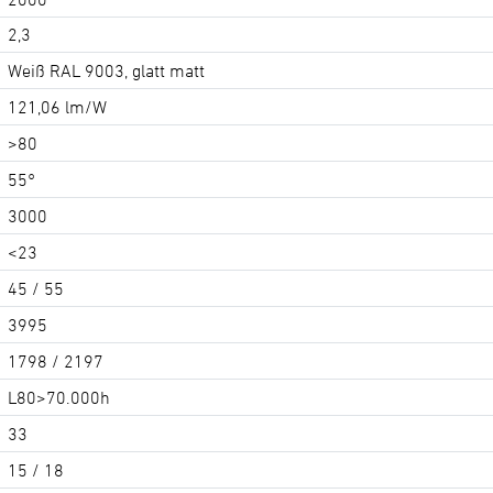
2,3
Weiß RAL 9003, glatt matt
121,06 lm/W
>80
55°
3000
<23
45 / 55
3995
1798 / 2197
L80>70.000h
33
15 / 18