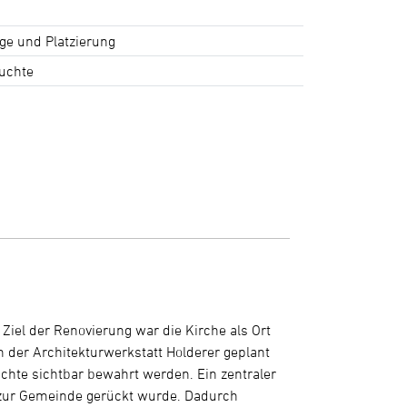
ge und Platzierung
euchte
 Ziel der Renovierung war die Kirche als Ort
 der Architekturwerkstatt Holderer geplant
chte sichtbar bewahrt werden. Ein zentraler
r zur Gemeinde gerückt wurde. Dadurch