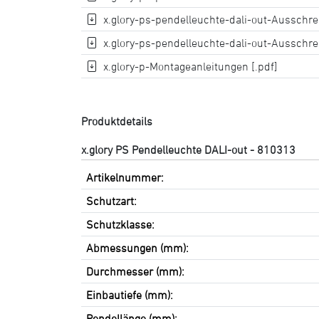
x.glory-ps-pendelleuchte-dali-out-Ausschre
x.glory-ps-pendelleuchte-dali-out-Ausschrei
x.glory-p-Montageanleitungen [.pdf]
Produktdetails
x.glory PS Pendelleuchte DALI-out - 810313
Artikelnummer:
Schutzart:
Schutzklasse:
Abmessungen (mm):
Durchmesser (mm):
Einbautiefe (mm):
Pendellänge (mm):