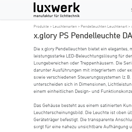
Produkte >
Leuchtenarten >
Pendelleuchten Leuchtenart >
x.glory PS Pendelleuchte DA
Die x.glory Pendelleuchten bietet ein elegantes
leistungsstarke LED-Beleuchtungslösung für de
Loungebereichen oder Treppenhäusern. Die Serie 
darunter Ausführungen mit integriertem oder e
sowie verschiedenen Steuerungssystemen (z. B. 
unterscheiden sich in Dimensionen, Lichtleistun
einem einheitlichen Design- und Funktionskonze
Das Gehäuse besteht aus einem satinierten Kun
Leuchterscheinungsbild. Die Leuchte ist oben ü
Geräteträger befestigt. Die transparente Anschlu
sorgt für eine nahezu unsichtbare Aufhängung 