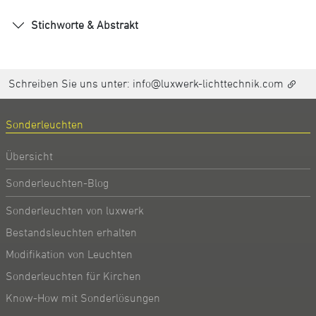
Stichworte & Abstrakt
Schreiben Sie uns unter:
info@luxwerk-lichttechnik.com
Sonderleuchten
Übersicht
Sonderleuchten-Blog
Sonderleuchten von luxwerk
Bestandsleuchten erhalten
Modifikation von Leuchten
Sonderleuchten für Kirchen
Know-How mit Sonderlösungen