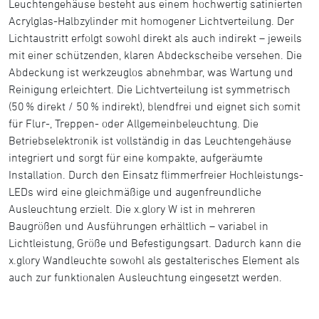
Leuchtengehäuse besteht aus einem hochwertig satinierten
Acrylglas-Halbzylinder mit homogener Lichtverteilung. Der
Lichtaustritt erfolgt sowohl direkt als auch indirekt – jeweils
mit einer schützenden, klaren Abdeckscheibe versehen. Die
Abdeckung ist werkzeuglos abnehmbar, was Wartung und
Reinigung erleichtert. Die Lichtverteilung ist symmetrisch
(50 % direkt / 50 % indirekt), blendfrei und eignet sich somit
für Flur-, Treppen- oder Allgemeinbeleuchtung. Die
Betriebselektronik ist vollständig in das Leuchtengehäuse
integriert und sorgt für eine kompakte, aufgeräumte
Installation. Durch den Einsatz flimmerfreier Hochleistungs-
LEDs wird eine gleichmäßige und augenfreundliche
Ausleuchtung erzielt. Die x.glory W ist in mehreren
Baugrößen und Ausführungen erhältlich – variabel in
Lichtleistung, Größe und Befestigungsart. Dadurch kann die
x.glory Wandleuchte sowohl als gestalterisches Element als
auch zur funktionalen Ausleuchtung eingesetzt werden.