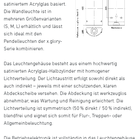
satiniertem Acrylglas basiert.
Die Wandleuchte ist in
mehreren Größenvarianten
(S, M, L) erhältlich und lässt
sich ideal mit den
Pendelleuchten der x.glory-
Serie kombinieren.
Das Leuchtengehäuse besteht aus einem hochwertig
satinierten Acrylglas-Halbzylinder mit homogener
Lichtverteilung. Der Lichtaustritt erfolgt sowohl direkt als
auch indirekt – jeweils mit einer schützenden, klaren
Abdeckscheibe versehen. Die Abdeckung ist werkzeuglos
abnehmbar, was Wartung und Reinigung erleichtert. Die
Lichtverteilung ist symmetrisch (50 % direkt / 50 % indirekt),
blendfrei und eignet sich somit für Flur-, Treppen- oder
Allgemeinbeleuchtung.
Die Betriebselektronik ist vollständig in das Leuchtengehäuse