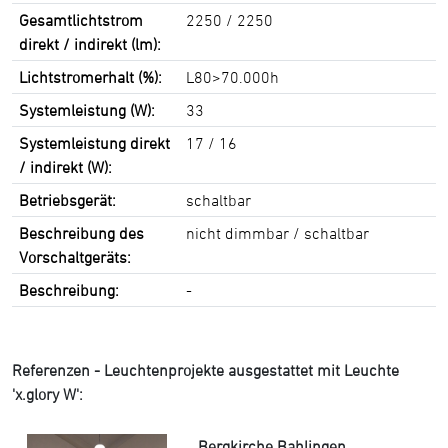
Gesamtlichtstrom
2250 / 2250
direkt / indirekt (lm):
Lichtstromerhalt (%):
L80>70.000h
Systemleistung (W):
33
Systemleistung direkt
17 / 16
/ indirekt (W):
Betriebsgerät:
schaltbar
Beschreibung des
nicht dimmbar / schaltbar
Vorschaltgeräts:
Beschreibung:
-
Referenzen - Leuchtenprojekte ausgestattet mit Leuchte
'x.glory W':
Bergkirche Bahlingen