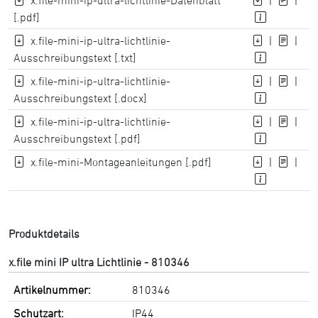
x.file-mini-ip-ultra-lichtlinie-Datenblatt
|
|
[.pdf]
x.file-mini-ip-ultra-lichtlinie-
|
|
Ausschreibungstext [.txt]
x.file-mini-ip-ultra-lichtlinie-
|
|
Ausschreibungstext [.docx]
x.file-mini-ip-ultra-lichtlinie-
|
|
Ausschreibungstext [.pdf]
x.file-mini-Montageanleitungen [.pdf]
|
|
Produktdetails
x.file mini IP ultra Lichtlinie - 810346
Artikelnummer:
810346
Schutzart:
IP44