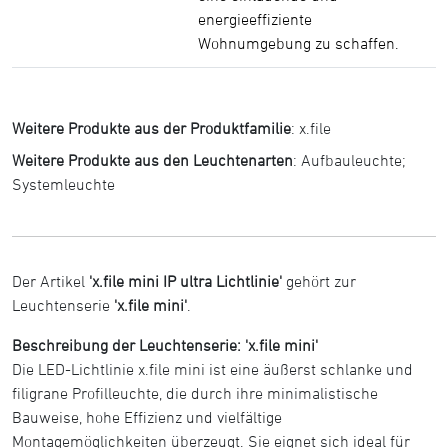
energieeffiziente
Wohnumgebung zu schaffen.
Weitere Produkte aus der Produktfamilie
:
x.file
Weitere Produkte aus den Leuchtenarten
:
Aufbauleuchte
;
Systemleuchte
Der Artikel
'x.file mini IP ultra Lichtlinie'
gehört zur
Leuchtenserie
'x.file mini'
.
Beschreibung der Leuchtenserie: 'x.file mini'
Die LED-Lichtlinie x.file mini ist eine äußerst schlanke und
filigrane Profilleuchte, die durch ihre minimalistische
Bauweise, hohe Effizienz und vielfältige
Montagemöglichkeiten überzeugt. Sie eignet sich ideal für