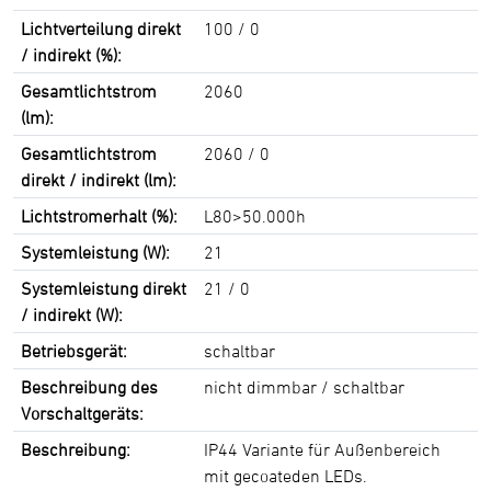
Lichtverteilung direkt
100 / 0
/ indirekt (%):
Gesamtlichtstrom
2060
(lm):
Gesamtlichtstrom
2060 / 0
direkt / indirekt (lm):
Lichtstromerhalt (%):
L80>50.000h
Systemleistung (W):
21
Systemleistung direkt
21 / 0
/ indirekt (W):
Betriebsgerät:
schaltbar
Beschreibung des
nicht dimmbar / schaltbar
Vorschaltgeräts:
Beschreibung:
IP44 Variante für Außenbereich
mit gecoateden LEDs.