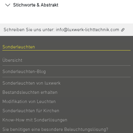
Stichworte & Abstrakt
Schreiben Sie uns unter:
info@luxwerk-lichttechnik.com
Sonderleuchten
Übersicht
Sonderleuchten-Blog
Sonderleuchten von luxwerk
Bestandsleuchten erhalten
Modifikation von Leuchten
Sonderleuchten für Kirchen
Know-How mit Sonderlösungen
Sie benötigen eine besondere Beleuchtungslösung?