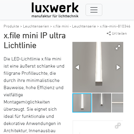
Produkte >
Leuchtenserien >
x.file mini - Leuchtenserie >
x.file-mini-810346
x.file mini IP ultra
Url teilen
Lichtlinie
Die LED-Lichtlinie x.file mini
ist eine äußerst schlanke und
filigrane Profilleuchte, die
durch ihre minimalistische
Bauweise, hohe Effizienz und
vielfältige
Montagemöglichkeiten
überzeugt. Sie eignet sich
ideal für funktionale und
dekorative Anwendungen in
Architektur, Innenausbau