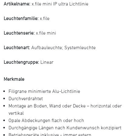
Artikelname:
x.file mini IP ultra Lichtlinie
Leuchtenfamilie:
x.file
Leuchtenserie:
x.file mini
Leuchtenart:
Aufbauleuchte
;
Systemleuchte
Leuchtengruppe:
Linear
Merkmale
Filigrane minimierte Alu-Lichtlinie
Durchverdrahtet
Montage an Boden, Wand oder Decke – horizontal oder
vertikal
Opale Abdeckungen ﬂach oder hoch
Durchgängige Längen nach Kundenwunsch konzipiert
Betriebsgeräte inklusive - immer extern