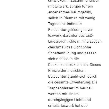
entwickelt in Zusammenarbeit
mit luxwerk, sorgen für ein
angenehmes Raumgefühl,
selbst in Räumen mit wenig
Tageslicht. Indirekte
Beleuchtungslösungen von
luxwerk, darunter das LED-
Linearprofil x.file mini, erzeugen
gleichmäßiges Licht ohne
Schattenbildung und passen
sich nahtlos in die
Deckenkonstruktion ein. Dieses
Prinzip der indirekten
Beleuchtung zieht sich durch
die gesamte Erweiterung. Die
Treppenhäuser im Neubau
werden mit einem
durchgängigen Lichtband
erhellt. luxwerk hat das