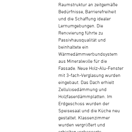
Raumstruktur an zeitgemäße
Bedürfnisse, Barrierefreiheit
und die Schaffung idealer
Lernumgebungen. Die
Renovierung führte zu
Passivhausqualität und
beinhaltete ein
Wärmedämmverbundsystem
aus Mineralwolle für die
Fassade. Neue Holz-Alu-Fenster
mit 3-fach-Verglasung wurden
eingebaut. Das Dach erhielt
Zellulosedämmung und
Holzfaserdämmplatten. Im
Erdgeschoss wurden der
Speisesaal und die Küche neu
gestaltet. Klassenzimmer
wurden vergrößert und
erhielten verbesserte