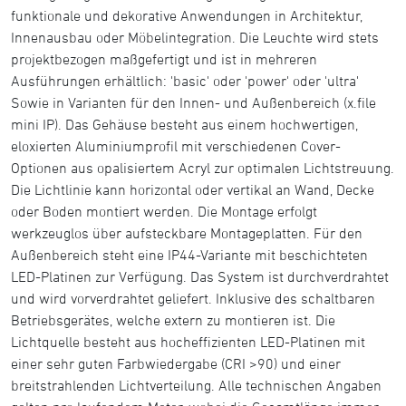
funktionale und dekorative Anwendungen in Architektur,
Innenausbau oder Möbelintegration. Die Leuchte wird stets
projektbezogen maßgefertigt und ist in mehreren
Ausführungen erhältlich: 'basic' oder 'power' oder 'ultra'
Sowie in Varianten für den Innen- und Außenbereich (x.file
mini IP). Das Gehäuse besteht aus einem hochwertigen,
eloxierten Aluminiumprofil mit verschiedenen Cover-
Optionen aus opalisiertem Acryl zur optimalen Lichtstreuung.
Die Lichtlinie kann horizontal oder vertikal an Wand, Decke
oder Boden montiert werden. Die Montage erfolgt
werkzeuglos über aufsteckbare Montageplatten. Für den
Außenbereich steht eine IP44-Variante mit beschichteten
LED-Platinen zur Verfügung. Das System ist durchverdrahtet
und wird vorverdrahtet geliefert. Inklusive des schaltbaren
Betriebsgerätes, welche extern zu montieren ist. Die
Lichtquelle besteht aus hocheffizienten LED-Platinen mit
einer sehr guten Farbwiedergabe (CRI >90) und einer
breitstrahlenden Lichtverteilung. Alle technischen Angaben