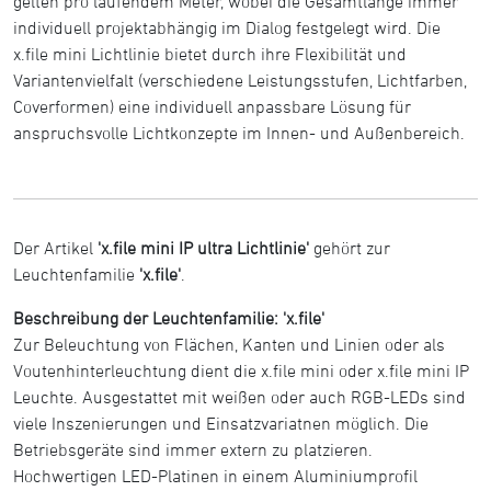
gelten pro laufendem Meter, wobei die Gesamtlänge immer
individuell projektabhängig im Dialog festgelegt wird. Die
x.file mini Lichtlinie bietet durch ihre Flexibilität und
Variantenvielfalt (verschiedene Leistungsstufen, Lichtfarben,
Coverformen) eine individuell anpassbare Lösung für
anspruchsvolle Lichtkonzepte im Innen- und Außenbereich.
Der Artikel
'x.file mini IP ultra Lichtlinie'
gehört zur
Leuchtenfamilie
'x.file'
.
Beschreibung der Leuchtenfamilie: 'x.file'
Zur Beleuchtung von Flächen, Kanten und Linien oder als
Voutenhinterleuchtung dient die x.file mini oder x.file mini IP
Leuchte. Ausgestattet mit weißen oder auch RGB-LEDs sind
viele Inszenierungen und Einsatzvariatnen möglich. Die
Betriebsgeräte sind immer extern zu platzieren.
Hochwertigen LED-Platinen in einem Aluminiumprofil