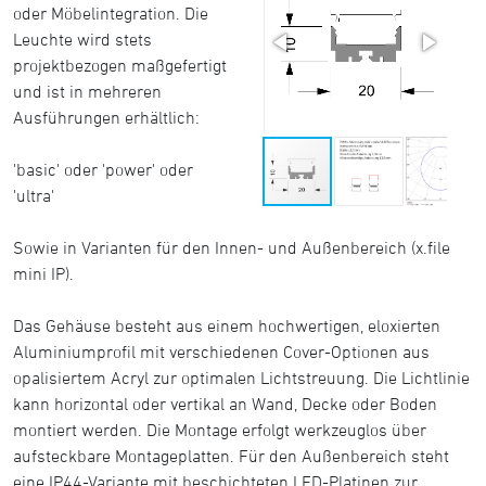
oder Möbelintegration. Die
Leuchte wird stets
projektbezogen maßgefertigt
und ist in mehreren
Ausführungen erhältlich:
'basic' oder 'power' oder
'ultra'
Sowie in Varianten für den Innen- und Außenbereich (x.file
mini IP).
Das Gehäuse besteht aus einem hochwertigen, eloxierten
Aluminiumprofil mit verschiedenen Cover-Optionen aus
opalisiertem Acryl zur optimalen Lichtstreuung. Die Lichtlinie
kann horizontal oder vertikal an Wand, Decke oder Boden
montiert werden. Die Montage erfolgt werkzeuglos über
aufsteckbare Montageplatten. Für den Außenbereich steht
eine IP44-Variante mit beschichteten LED-Platinen zur