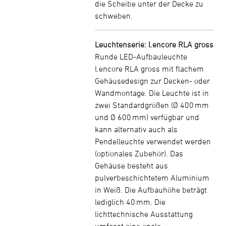
die Scheibe unter der Decke zu
schweben.
Leuchtenserie: l.encore RLA gross
Runde LED-Aufbauleuchte
l.encore RLA gross mit flachem
Gehäusedesign zur Decken- oder
Wandmontage. Die Leuchte ist in
zwei Standardgrößen (Ø 400 mm
und Ø 600 mm) verfügbar und
kann alternativ auch als
Pendelleuchte verwendet werden
(optionales Zubehör). Das
Gehäuse besteht aus
pulverbeschichtetem Aluminium
in Weiß. Die Aufbauhöhe beträgt
lediglich 40 mm. Die
lichttechnische Ausstattung