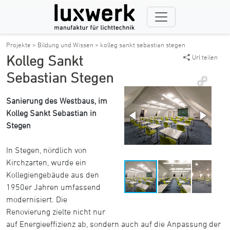
Projekte >
Bildung und Wissen >
kolleg sankt sebastian stegen
Kolleg Sankt
Url teilen
Sebastian Stegen
Sanierung des Westbaus, im
Kolleg Sankt Sebastian in
Stegen
In Stegen, nördlich von
Kirchzarten, wurde ein
Kollegiengebäude aus den
1950er Jahren umfassend
modernisiert. Die
Renovierung zielte nicht nur
auf Energieeffizienz ab, sondern auch auf die Anpassung der