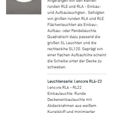
Angefangen von den kleinen
runden RLE und RLA - Einbau-
und Aufbauleuchgten.. Gefolgten
von großen runden RLA und RLE
Flächenleuchten als Einbau-,
Aufbau- oder Pendelleuchte.
Quadratisch dazu passend die
großen SL Leuchten und die
rechteckihe SL120. Geprägt von
einer flachen Aufbauhöhe scheint
die Scheibe unter der Decke zu
schweben.
Leuchtenserie: l.encore RL6-22
l.encore RL6 - RL22
Einbauleuchte. Runde
Deckeneinbauleuchte mit
Abdeckrahmen aus weißem
Kunststoff und minimierter