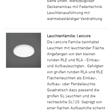
siehe unten. Werkzeugloser
Deckeneinbau mit Federtechnik.
Leuchtenausführung mit
wärmebeständiger Verdrahtung.
Leuchtenfamilie: l.encore
Die l.encore Familie beinhaltet
Leuchten mit leuchtender Fläche.
Angefangen von den kleinen
runden RLE und RLA - Einbau-
und Aufbauleuchgten.. Gefolgten
von großen runden RLA und RLE
Flächenleuchten als Einbau-,
Aufbau- oder Pendelleuchte.
Quadratisch dazu passend die
großen SL Leuchten und die
rechteckihe SL120. Geprägt von
einer flachen Aufbauhöhe scheint