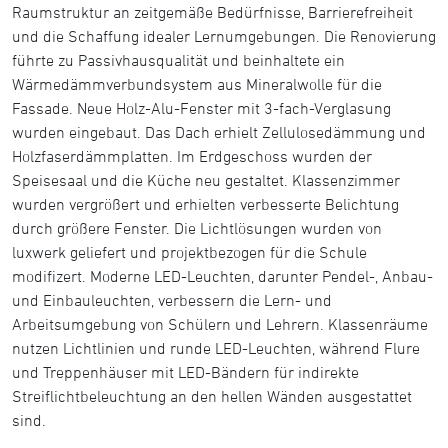
Raumstruktur an zeitgemäße Bedürfnisse, Barrierefreiheit
und die Schaffung idealer Lernumgebungen. Die Renovierung
führte zu Passivhausqualität und beinhaltete ein
Wärmedämmverbundsystem aus Mineralwolle für die
Fassade. Neue Holz-Alu-Fenster mit 3-fach-Verglasung
wurden eingebaut. Das Dach erhielt Zellulosedämmung und
Holzfaserdämmplatten. Im Erdgeschoss wurden der
Speisesaal und die Küche neu gestaltet. Klassenzimmer
wurden vergrößert und erhielten verbesserte Belichtung
durch größere Fenster. Die Lichtlösungen wurden von
luxwerk geliefert und projektbezogen für die Schule
modifizert. Moderne LED-Leuchten, darunter Pendel-, Anbau-
und Einbauleuchten, verbessern die Lern- und
Arbeitsumgebung von Schülern und Lehrern. Klassenräume
nutzen Lichtlinien und runde LED-Leuchten, während Flure
und Treppenhäuser mit LED-Bändern für indirekte
Streiflichtbeleuchtung an den hellen Wänden ausgestattet
sind.