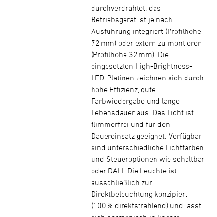
durchverdrahtet, das
Betriebsgerät ist je nach
Ausführung integriert (Profilhöhe
72 mm) oder extern zu montieren
(Profilhöhe 32 mm). Die
eingesetzten High-Brightness-
LED-Platinen zeichnen sich durch
hohe Effizienz, gute
Farbwiedergabe und lange
Lebensdauer aus. Das Licht ist
flimmerfrei und für den
Dauereinsatz geeignet. Verfügbar
sind unterschiedliche Lichtfarben
und Steueroptionen wie schaltbar
oder DALI. Die Leuchte ist
ausschließlich zur
Direktbeleuchtung konzipiert
(100 % direktstrahlend) und lässt