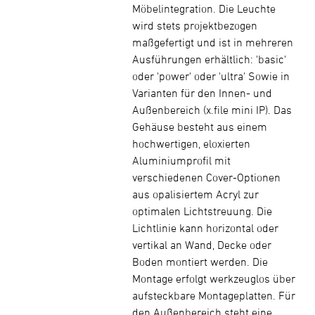
Möbelintegration. Die Leuchte
wird stets projektbezogen
maßgefertigt und ist in mehreren
Ausführungen erhältlich: 'basic'
oder 'power' oder 'ultra' Sowie in
Varianten für den Innen- und
Außenbereich (x.file mini IP). Das
Gehäuse besteht aus einem
hochwertigen, eloxierten
Aluminiumprofil mit
verschiedenen Cover-Optionen
aus opalisiertem Acryl zur
optimalen Lichtstreuung. Die
Lichtlinie kann horizontal oder
vertikal an Wand, Decke oder
Boden montiert werden. Die
Montage erfolgt werkzeuglos über
aufsteckbare Montageplatten. Für
den Außenbereich steht eine