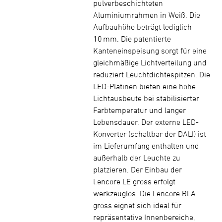
pulverbeschichteten
Aluminiumrahmen in Weiß. Die
Aufbauhöhe beträgt lediglich
10 mm. Die patentierte
Kanteneinspeisung sorgt für eine
gleichmäßige Lichtverteilung und
reduziert Leuchtdichtespitzen. Die
LED-Platinen bieten eine hohe
Lichtausbeute bei stabilisierter
Farbtemperatur und langer
Lebensdauer. Der externe LED-
Konverter (schaltbar der DALI) ist
im Lieferumfang enthalten und
außerhalb der Leuchte zu
platzieren. Der Einbau der
l.encore LE gross erfolgt
werkzeuglos. Die l.encore RLA
gross eignet sich ideal für
repräsentative Innenbereiche,