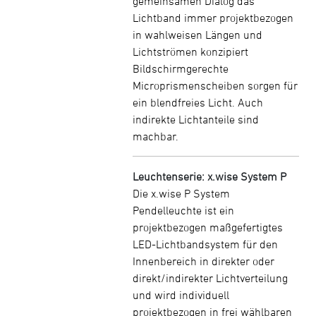
gemeinsamen Dialog das
Lichtband immer projektbezogen
in wahlweisen Längen und
Lichtströmen konzipiert
Bildschirmgerechte
Microprismenscheiben sorgen für
ein blendfreies Licht. Auch
indirekte Lichtanteile sind
machbar.
Leuchtenserie: x.wise System P
Die x.wise P System
Pendelleuchte ist ein
projektbezogen maßgefertigtes
LED-Lichtbandsystem für den
Innenbereich in direkter oder
direkt/indirekter Lichtverteilung
und wird individuell
projektbezogen in frei wählbaren