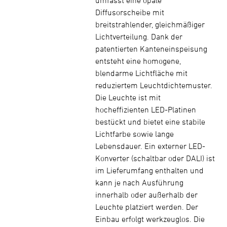
umfasst eine opale
Diffusorscheibe mit
breitstrahlender, gleichmäßiger
Lichtverteilung. Dank der
patentierten Kanteneinspeisung
entsteht eine homogene,
blendarme Lichtfläche mit
reduziertem Leuchtdichtemuster.
Die Leuchte ist mit
hocheffizienten LED-Platinen
bestückt und bietet eine stabile
Lichtfarbe sowie lange
Lebensdauer. Ein externer LED-
Konverter (schaltbar oder DALI) ist
im Lieferumfang enthalten und
kann je nach Ausführung
innerhalb oder außerhalb der
Leuchte platziert werden. Der
Einbau erfolgt werkzeuglos. Die