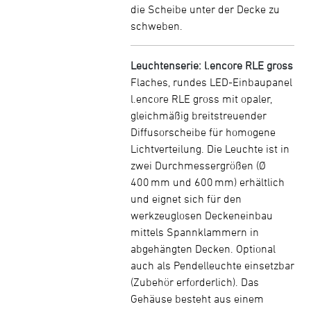
die Scheibe unter der Decke zu
schweben.
Leuchtenserie: l.encore RLE gross
Flaches, rundes LED-Einbaupanel
l.encore RLE gross mit opaler,
gleichmäßig breitstreuender
Diffusorscheibe für homogene
Lichtverteilung. Die Leuchte ist in
zwei Durchmessergrößen (Ø
400 mm und 600 mm) erhältlich
und eignet sich für den
werkzeuglosen Deckeneinbau
mittels Spannklammern in
abgehängten Decken. Optional
auch als Pendelleuchte einsetzbar
(Zubehör erforderlich). Das
Gehäuse besteht aus einem