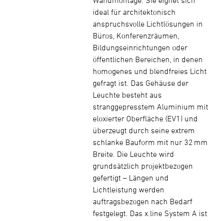
Wandmontage. Sie eignet sich
ideal für architektonisch
anspruchsvolle Lichtlösungen in
Büros, Konferenzräumen,
Bildungseinrichtungen oder
öffentlichen Bereichen, in denen
homogenes und blendfreies Licht
gefragt ist. Das Gehäuse der
Leuchte besteht aus
stranggepresstem Aluminium mit
eloxierter Oberfläche (EV1) und
überzeugt durch seine extrem
schlanke Bauform mit nur 32 mm
Breite. Die Leuchte wird
grundsätzlich projektbezogen
gefertigt – Längen und
Lichtleistung werden
auftragsbezogen nach Bedarf
festgelegt. Das x.line System A ist