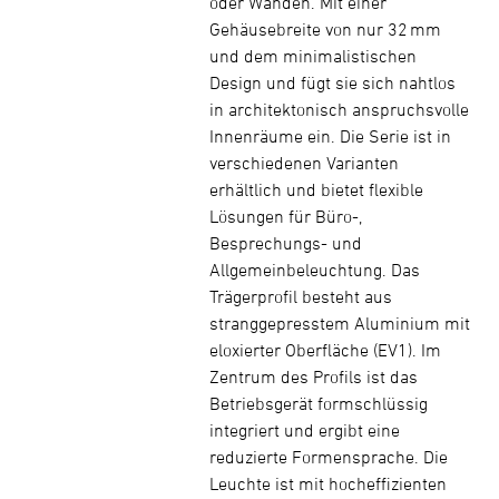
oder Wänden. Mit einer
Gehäusebreite von nur 32 mm
und dem minimalistischen
Design und fügt sie sich nahtlos
in architektonisch anspruchsvolle
Innenräume ein. Die Serie ist in
verschiedenen Varianten
erhältlich und bietet flexible
Lösungen für Büro-,
Besprechungs- und
Allgemeinbeleuchtung. Das
Trägerprofil besteht aus
stranggepresstem Aluminium mit
eloxierter Oberfläche (EV1). Im
Zentrum des Profils ist das
Betriebsgerät formschlüssig
integriert und ergibt eine
reduzierte Formensprache. Die
Leuchte ist mit hocheffizienten