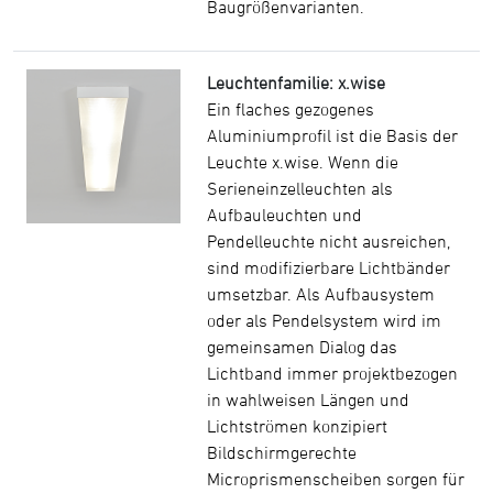
Baugrößenvarianten.
Leuchtenfamilie: x.wise
Ein flaches gezogenes
Aluminiumprofil ist die Basis der
Leuchte x.wise. Wenn die
Serieneinzelleuchten als
Aufbauleuchten und
Pendelleuchte nicht ausreichen,
sind modifizierbare Lichtbänder
umsetzbar. Als Aufbausystem
oder als Pendelsystem wird im
gemeinsamen Dialog das
Lichtband immer projektbezogen
in wahlweisen Längen und
Lichtströmen konzipiert
Bildschirmgerechte
Microprismenscheiben sorgen für