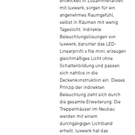
entwickelt in Zusammenarbeit
mit luxwerk, sorgen für ein
angenehmes Raumgefühl,
selbst in Räumen mit wenig
Tageslicht. Indirekte
Beleuchtungslösungen von
luxwerk, darunter das LED-
Linearprofil x.file mini, erzeugen
gleichmäßiges Licht ohne
Schattenbildung und passen
sich nahtlos in die
Deckenkonstruktion ein. Dieses
Prinzip der indirekten
Beleuchtung zieht sich durch
die gesamte Erweiterung. Die
Treppenhäuser im Neubau
werden mit einem
durchgängigen Lichtband
erhellt. luxwerk hat das