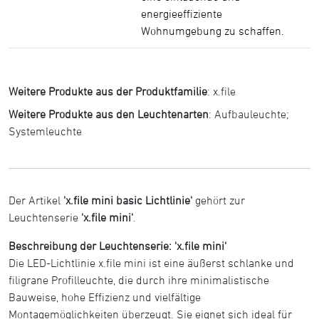
energieeffiziente
Wohnumgebung zu schaffen.
Weitere Produkte aus der Produktfamilie
:
x.file
Weitere Produkte aus den Leuchtenarten
:
Aufbauleuchte
;
Systemleuchte
Der Artikel
'x.file mini basic Lichtlinie'
gehört zur
Leuchtenserie
'x.file mini'
.
Beschreibung der Leuchtenserie: 'x.file mini'
Die LED-Lichtlinie x.file mini ist eine äußerst schlanke und
filigrane Profilleuchte, die durch ihre minimalistische
Bauweise, hohe Effizienz und vielfältige
Montagemöglichkeiten überzeugt. Sie eignet sich ideal für