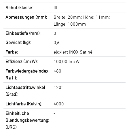
Schutzklasse:
III
Abmessungen (mm):
Breite: 20mm; Höhe: 11mm;
Länge: 1000mm
Einbautiefe (mm):
0
Gewicht (kg):
0,6
Farbe:
eloxiert INOX Satiné
Effizienz (lm/W):
100,00 lm/W
Farbwiedergabeindex
>80
Ra (-):
Lichtaustrittswinkel
120°
(Grad):
Lichtfarbe (Kelvin):
4000
Einheitliche
-
Blendungsbewertung:
(URG)