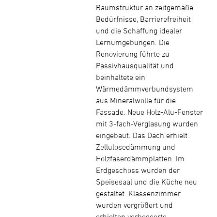
Raumstruktur an zeitgemäße
Bedürfnisse, Barrierefreiheit
und die Schaffung idealer
Lernumgebungen. Die
Renovierung führte zu
Passivhausqualität und
beinhaltete ein
Wärmedämmverbundsystem
aus Mineralwolle für die
Fassade. Neue Holz-Alu-Fenster
mit 3-fach-Verglasung wurden
eingebaut. Das Dach erhielt
Zellulosedämmung und
Holzfaserdämmplatten. Im
Erdgeschoss wurden der
Speisesaal und die Küche neu
gestaltet. Klassenzimmer
wurden vergrößert und
erhielten verbesserte