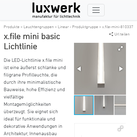
Produkte >
Leuchtengruppen >
Linear - Produktgruppe >
x.file-mini-810337
x.file mini basic
Url teilen
Lichtlinie
Die LED-Lichtlinie x.file mini
ist eine äußerst schlanke und
filigrane Profilleuchte, die
durch ihre minimalistische
Bauweise, hohe Effizienz und
vielfältige
Montagemöglichkeiten
überzeugt. Sie eignet sich
ideal für funktionale und
dekorative Anwendungen in
Architektur, Innenausbau