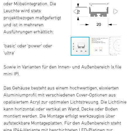
oder Möbelintegration. Die
Leuchte wird stets
projektbezogen maßgefertigt
und ist in mehreren
Ausführungen erhältlich:
'basic' oder 'power' oder
'ultra'
Sowie in Varianten für den Innen- und Außenbereich (x.file
mini IP).
Das Gehäuse besteht aus einem hochwertigen, eloxierten
Aluminiumprofil mit verschiedenen Cover-Optionen aus
opalisiertem Acryl zur optimalen Lichtstreuung. Die Lichtlinie
kann horizontal oder vertikal an Wand, Decke oder Boden
montiert werden. Die Montage erfolgt werkzeuglos über
aufsteckbare Montageplatten. Für den Außenbereich steht
eine IP44-Variante mit beschichteten LED-Platinen zur