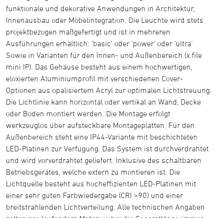
funktionale und dekorative Anwendungen in Architektur,
Innenausbau oder Möbelintegration. Die Leuchte wird stets
projektbezogen maßgefertigt und ist in mehreren
Ausführungen erhältlich: 'basic' oder 'power' oder 'ultra'
Sowie in Varianten für den Innen- und Außenbereich (x.file
mini IP). Das Gehäuse besteht aus einem hochwertigen,
eloxierten Aluminiumprofil mit verschiedenen Cover-
Optionen aus opalisiertem Acryl zur optimalen Lichtstreuung.
Die Lichtlinie kann horizontal oder vertikal an Wand, Decke
oder Boden montiert werden. Die Montage erfolgt
werkzeuglos über aufsteckbare Montageplatten. Für den
Außenbereich steht eine IP44-Variante mit beschichteten
LED-Platinen zur Verfügung. Das System ist durchverdrahtet
und wird vorverdrahtet geliefert. Inklusive des schaltbaren
Betriebsgerätes, welche extern zu montieren ist. Die
Lichtquelle besteht aus hocheffizienten LED-Platinen mit
einer sehr guten Farbwiedergabe (CRI >90) und einer
breitstrahlenden Lichtverteilung. Alle technischen Angaben