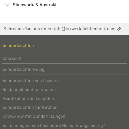
Stichworte & Abstrakt
Schreiben Sie uns unter:
info@luxwerk-lichttechnik.com
Sonderleuchten
Übersicht
Sonderleuchten-Blog
Sonderleuchten von luxwerk
Bestandsleuchten erhalten
Modifikation von Leuchten
Sonderleuchten für Kirchen
Know-How mit Sonderlösungen
Sie benötigen eine besondere Beleuchtungslösung?