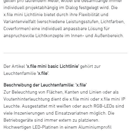
gelten pro laufendem Meter, wobei die Gesamtlänge immer
individuell projektabhängig im Dialog festgelegt wird. Die
x.file mini Lichtlinie bietet durch ihre Flexibilität und
Variantenvielfalt (verschiedene Leistungsstufen, Lichtfarben,
Coverformen) eine individuell anpassbare Lösung für
anspruchsvolle Lichtkonzepte im Innen- und Außenbereich.
Der Artikel
'x.file mini basic Lichtlinie'
gehört zur
Leuchtenfamilie
'x.file'
.
Beschreibung der Leuchtenfamilie: 'x.file'
Zur Beleuchtung von Flächen, Kanten und Linien oder als
Voutenhinterleuchtung dient die x.file mini oder x.file mini IP
Leuchte. Ausgestattet mit weißen oder auch RGB-LEDs sind
viele Inszenierungen und Einsatzvariatnen möglich. Die
Betriebsgeräte sind immer extern zu platzieren.
Hochwertigen LED-Platinen in einem Aluminiumprofil