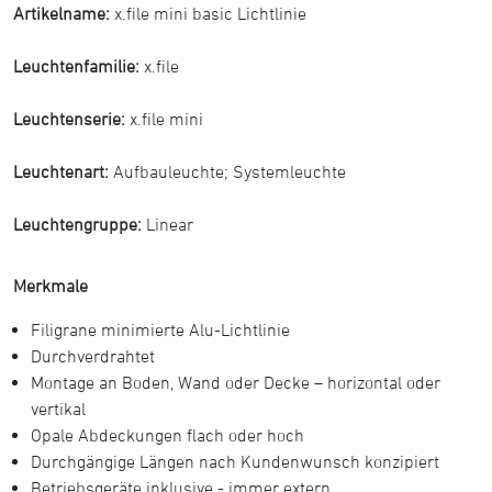
Artikelname:
x.file mini basic Lichtlinie
Leuchtenfamilie:
x.file
Leuchtenserie:
x.file mini
Leuchtenart:
Aufbauleuchte
;
Systemleuchte
Leuchtengruppe:
Linear
Merkmale
Filigrane minimierte Alu-Lichtlinie
Durchverdrahtet
Montage an Boden, Wand oder Decke – horizontal oder
vertikal
Opale Abdeckungen ﬂach oder hoch
Durchgängige Längen nach Kundenwunsch konzipiert
Betriebsgeräte inklusive - immer extern