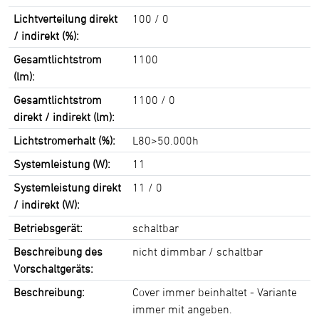
Lichtverteilung direkt
100 / 0
/ indirekt (%):
Gesamtlichtstrom
1100
(lm):
Gesamtlichtstrom
1100 / 0
direkt / indirekt (lm):
Lichtstromerhalt (%):
L80>50.000h
Systemleistung (W):
11
Systemleistung direkt
11 / 0
/ indirekt (W):
Betriebsgerät:
schaltbar
Beschreibung des
nicht dimmbar / schaltbar
Vorschaltgeräts:
Beschreibung:
Cover immer beinhaltet - Variante
immer mit angeben.