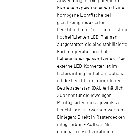
Anwendungen. Die patentierte
Kanteneinspeisung erzeugt eine
homogene Lichtfläche bei
gleichzeitig reduzierten
Leuchtdichten. Die Leuchte ist mit
hocheffizienten LED-Platinen
ausgestattet, die eine stabilisierte
Farbtemperatur und hohe
Lebensdauer gewährleisten. Der
externe LED-Konverter ist im
Lieferumfang enthalten. Optional
ist die Leuchte mit dimmbaren
Betriebsgeräten (DALI)erhältlich.
Zubehör für die jeweiligen
Montagearten muss jeweils zur
Leuchte dazu erworben werden: -
Einlegen: Direkt in Rasterdecken
integrierbar. - Aufbau: Mit
optionalem Aufbaurahmen