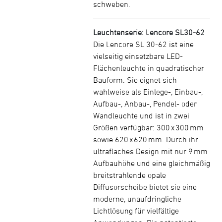
schweben.
Leuchtenserie: l.encore SL30-62
Die l.encore SL 30-62 ist eine
vielseitig einsetzbare LED-
Flächenleuchte in quadratischer
Bauform. Sie eignet sich
wahlweise als Einlege-, Einbau-,
Aufbau-, Anbau-, Pendel- oder
Wandleuchte und ist in zwei
Größen verfügbar: 300 x 300 mm
sowie 620 x 620 mm. Durch ihr
ultraflaches Design mit nur 9 mm
Aufbauhöhe und eine gleichmäßig
breitstrahlende opale
Diffusorscheibe bietet sie eine
moderne, unaufdringliche
Lichtlösung für vielfältige