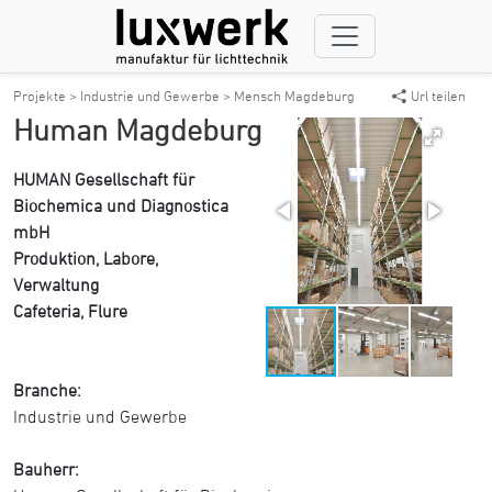
Projekte >
Industrie und Gewerbe >
Mensch Magdeburg
Url teilen
Human Magdeburg
HUMAN Gesellschaft für
Biochemica und Diagnostica
mbH
Produktion, Labore,
Verwaltung
Cafeteria, Flure
Branche:
Industrie und Gewerbe
Bauherr: