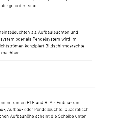
abe gefordert sind.
eneinzelleuchten als Aufbauleuchten und
ausystem oder als Pendelsystem wird im
chtströmen konzipiert Bildschirmgerechte
d machbar.
kleinen runden RLE und RLA - Einbau- und
u-, Aufbau- oder Pendelleuchte. Quadratisch
achen Aufbauhöhe scheint die Scheibe unter