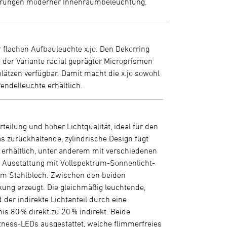
rderungen moderner Innenraumbeleuchtung.
 flachen Aufbauleuchte x.jo. Den Dekorring
n der Variante radial geprägter Microprismen
ätzen verfügbar. Damit macht die x.jo sowohl
endelleuchte erhältlich.
teilung und hoher Lichtqualität, ideal für den
 zurückhaltende, zylindrische Design fügt
en erhältlich, unter anderem mit verschiedenen
r Ausstattung mit Vollspektrum-Sonnenlicht-
em Stahlblech. Zwischen den beiden
rkung erzeugt. Die gleichmäßig leuchtende,
 der indirekte Lichtanteil durch eine
is 80 % direkt zu 20 % indirekt. Beide
htness-LEDs ausgestattet, welche flimmerfreies