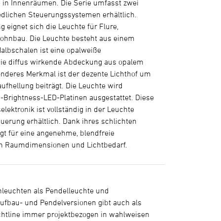
 in Innenräumen. Die Serie umfasst zwei
edlichen Steuerungssystemen erhältlich.
 eignet sich die Leuchte für Flure,
Wohnbau. Die Leuchte besteht aus einem
albschalen ist eine opalweiße
t. Die diffus wirkende Abdeckung aus opalem
sonderes Merkmal ist der dezente Lichthof um
aufhellung beiträgt. Die Leuchte wird
gh-Brightness-LED-Platinen ausgestattet. Diese
elektronik ist vollständig in der Leuchte
uerung erhältlich. Dank ihres schlichten
rgt für eine angenehme, blendfreie
nach Raumdimensionen und Lichtbedarf.
ienleuchten als Pendelleuchte und
ufbau- und Pendelversionen gibt auch als
htline immer projektbezogen in wahlweisen