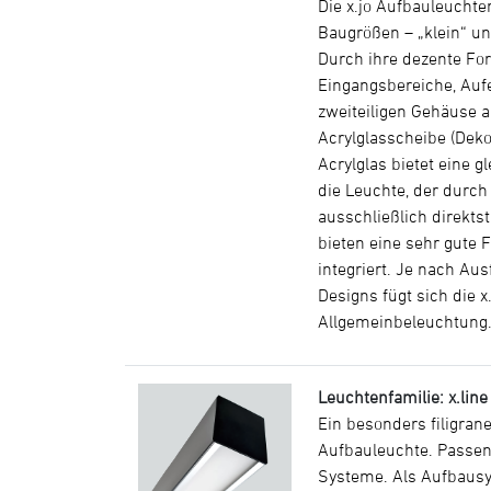
Die x.jo Aufbauleucht
Baugrößen – „klein“ un
Durch ihre dezente For
Eingangsbereiche, Auf
zweiteiligen Gehäuse 
Acrylglasscheibe (Deko
Acrylglas bietet eine 
die Leuchte, der durch
ausschließlich direktst
bieten eine sehr gute F
integriert. Je nach Au
Designs fügt sich die 
Allgemeinbeleuchtung. 
Leuchtenfamilie: x.line
Ein besonders filigrane
Aufbauleuchte. Passen
Systeme. Als Aufbausy