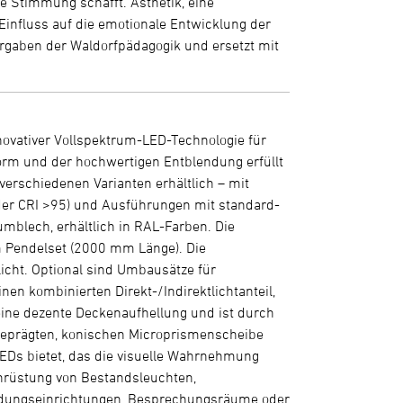
e Stimmung schafft. Ästhetik, eine
nfluss auf die emotionale Entwicklung der
orgaben der Waldorfpädagogik und ersetzt mit
ovativer Vollspektrum-LED-Technologie für
Form und der hochwertigen Entblendung erfüllt
verschiedenen Varianten erhältlich – mit
der CRI >95) und Ausführungen mit standard-
blech, erhältlich in RAL-Farben. Die
 Pendelset (2000 mm Länge). Die
licht. Optional sind Umbausätze für
nen kombinierten Direkt-/Indirektlichtanteil,
 eine dezente Deckenaufhellung und ist durch
l geprägten, konischen Microprismenscheibe
-LEDs bietet, das die visuelle Wahrnehmung
hrüstung von Bestandsleuchten,
Bildungseinrichtungen, Besprechungsräume oder