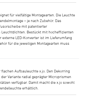
net für vielfältige Montagearten. Die Leuchte
r Pendelmontage – je nach Zubehör. Das
usorscheibe mit patentierter
n Leuchtdichten. Bestückt mit hocheffizienten
er externe LED-Konverter ist im Lieferumfang
behör für die jeweiligen Montagearten muss
 flachen Aufbauleuchte x.jo. Den Dekorring
n der Variante radial geprägter Microprismen
ätzen verfügbar. Damit macht die x.jo sowohl
endelleuchte erhältlich.