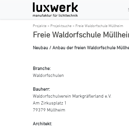
Projekte >
Projektsuche >
Freie Waldorfschule Müllheim
Freie Waldorfschule Müllhe
Neubau / Anbau der freien Waldorfschule Müllh
Branche:
Waldorfschulen
Bauherr:
Waldorfschulverein Markgräflerland e.V.
Am Zirkusplatz 1
79379 Müllheim
Architekt: