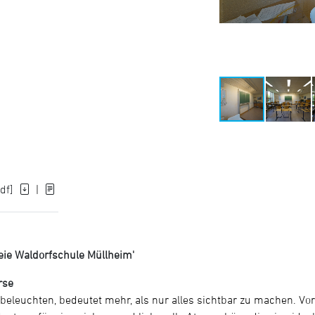
df]
|
eie Waldorfschule Müllheim'
rse
eleuchten, bedeutet mehr, als nur alles sichtbar zu machen. Vor 