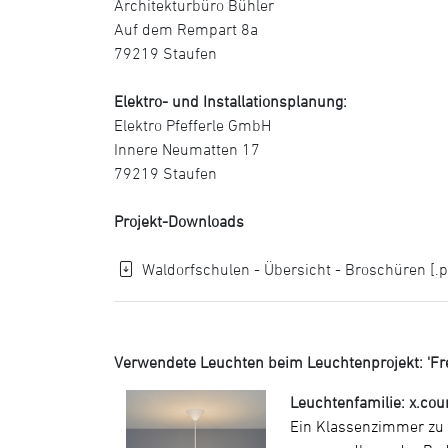
Architekturbüro Bühler
Auf dem Rempart 8a
79219 Staufen
Elektro- und Installationsplanung:
Elektro Pfefferle GmbH
Innere Neumatten 17
79219 Staufen
Projekt-Downloads
Waldorfschulen - Übersicht - Broschüren [.p
Verwendete Leuchten beim Leuchtenprojekt: 'Fr
Leuchtenfamilie: x.cou
Ein Klassenzimmer zu b