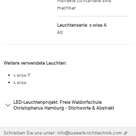
indirekte Lichtanteile sind
machbar.
Leuchtenserie: x.wise A
Alt
Weitere verwendete Leuchten:
x.wise P
x.wise
LED-Leuchtenprojekt: Freie Waldorfschule
Christopherus Hamburg - Stichworte & Abstrakt
Schreiben Sie uns unter:
info@luxwerk-lichttechnik.com