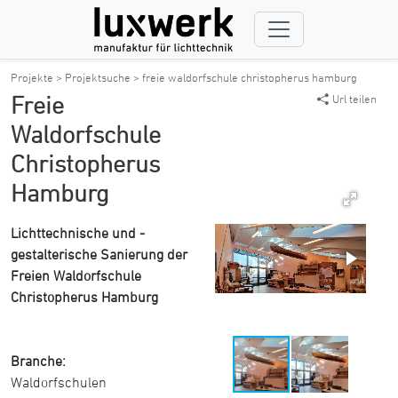
Projekte >
Projektsuche >
freie waldorfschule christopherus hamburg
Freie
Url teilen
Waldorfschule
Christopherus
Hamburg
Lichttechnische und -
gestalterische Sanierung der
Freien Waldorfschule
Christopherus Hamburg
Branche:
Waldorfschulen