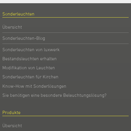
Sonderleuchten
Übersicht
Sonderleuchten-Blog
Sonderleuchten von luxwerk
Bestandsleuchten erhalten
Modifikation von Leuchten
Sonderleuchten für Kirchen
Know-How mit Sonderlösungen
Sie benötigen eine besondere Beleuchtungslösung?
Produkte
Übersicht