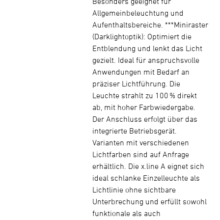
Besonders geeignet für
Allgemeinbeleuchtung und
Aufenthaltsbereiche. ***Miniraster
(Darklightoptik): Optimiert die
Entblendung und lenkt das Licht
gezielt. Ideal für anspruchsvolle
Anwendungen mit Bedarf an
präziser Lichtführung. Die
Leuchte strahlt zu 100 % direkt
ab, mit hoher Farbwiedergabe.
Der Anschluss erfolgt über das
integrierte Betriebsgerät.
Varianten mit verschiedenen
Lichtfarben sind auf Anfrage
erhältlich. Die x.line A eignet sich
ideal schlanke Einzelleuchte als
Lichtlinie ohne sichtbare
Unterbrechung und erfüllt sowohl
funktionale als auch