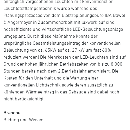
anfänglich vorgesehenen Leuchten mit konventioneller
Leuchtstofflampentechnik wurde während des
Planungsprozesses von dem Elektroplanungsbüro IBA Bawel
& Angermayer in Zusammenarbeit mit luxwerk auf eine
hocheffiziente und wirtschaftliche LED-Beleuchtungsanlage
umgeplant. Durch diese Maßnahme konnte der
ursprüngliche Gesamtleistungseintrag der konventionellen
Beleuchtung von ca. 65kW auf ca. 27 kW um fast 60%
reduziert werden! Die Mehrkosten der LED-Leuchten sind auf
Grund der hohen jährlichen Betriebszeiten von bis zu 8.000
Stunden bereits nach dem 2.Betriebsjahr amortisiert. Die
Kosten für den Unterhalt und die Wartung einer
konventionellen Lichttechnik sowie deren zusätzlich zu
kühlenden Wärmeeintrag in das Gebäude sind dabei noch
nicht berücksichtigt.
Branche:
Bildung und Wissen