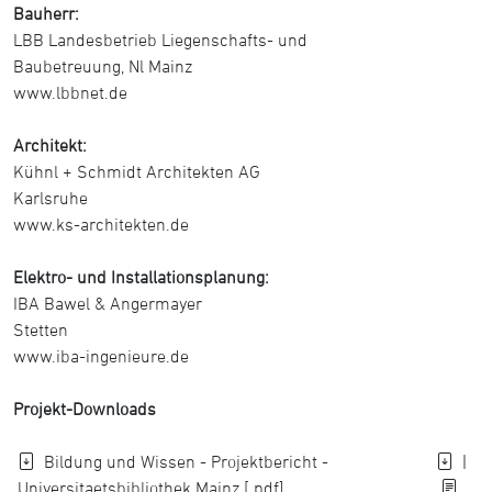
Bauherr:
LBB Landesbetrieb Liegenschafts- und
Baubetreuung, Nl Mainz
www.lbbnet.de
Architekt:
Kühnl + Schmidt Architekten AG
Karlsruhe
www.ks-architekten.de
Elektro- und Installationsplanung:
IBA Bawel & Angermayer
Stetten
www.iba-ingenieure.de
Projekt-Downloads
Bildung und Wissen - Projektbericht -
|
Universitaetsbibliothek Mainz [.pdf]