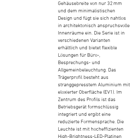
Gehäusebreite von nur 32 mm
und dem minimalistischen
Design und fügt sie sich nahtlos
in architektonisch anspruchsvolle
Innenräume ein. Die Serie ist in
verschiedenen Varianten
erhältlich und bietet flexible
Lösungen für Büro-,
Besprechungs- und
Allgemeinbeleuchtung. Das
Trägerprofil besteht aus
stranggepresstem Aluminium mit
eloxierter Oberfläche (EV1). Im
Zentrum des Profils ist das
Betriebsgerät formschlüssig
integriert und ergibt eine
reduzierte Formensprache. Die
Leuchte ist mit hocheffizienten
High-Brightness-LED-Platinen