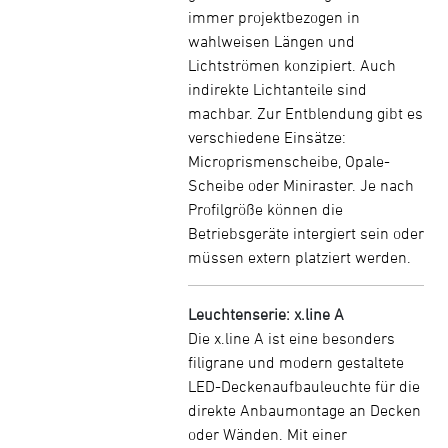
immer projektbezogen in
wahlweisen Längen und
Lichtströmen konzipiert. Auch
indirekte Lichtanteile sind
machbar. Zur Entblendung gibt es
verschiedene Einsätze:
Microprismenscheibe, Opale-
Scheibe oder Miniraster. Je nach
Profilgröße können die
Betriebsgeräte intergiert sein oder
müssen extern platziert werden.
Leuchtenserie: x.line A
Die x.line A ist eine besonders
filigrane und modern gestaltete
LED-Deckenaufbauleuchte für die
direkte Anbaumontage an Decken
oder Wänden. Mit einer