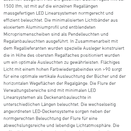
1500 lfm, ist mit auf die einzelnen Regallängen
massgefertigen LED Linearsystemen normgerecht und
effizient beleuchtet. Die minimalisierten Lichtbänder aus
eloxiertem Aluminiumprofil und entblendeten
Microprismenscheiben sind als Pendelleuchten und
Regalanbauleuchten ausgeführt. In Zusammenarbeit mit
dem Regallieferanten wurden spezielle Ausleger konstruiert
die in Höhe des obersten Regalfaches positioniert wurden
um ein optimale Ausleuchten zu gewährleisten. Flächiges
Licht mit einem hohen Farbwiedergabeindex von >90 sorgt
für eine optimale vertikale Ausleuchtung der Bücher und der
horizontalen Wegeflächen der Regalgänge. Die Flure der
Verwaltungsbereiche sind mit minimalen LED
Linearsystemen als Deckenanbauleuchte in
unterschiedlichen Längen beleuchtet. Die wechselseitig
angeordneten LED-Deckensysteme sorgen neben der
normgerechten Beleuchtung der Flure für eine
abwechslungsreiche und lebendige Lichtatmosphäre. Die