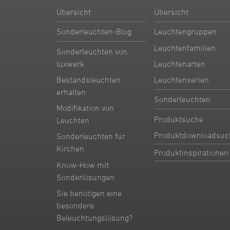
Übersicht
Übersicht
Sonderleuchten-Blog
Leuchtengruppen
Leuchtenfamilien
Sonderleuchten von
Leuchtenarten
luxwerk
Leuchtenserien
Bestandsleuchten
erhalten
Sonderleuchten
Modifikation von
Produktsuche
Leuchten
Produktdownloadsuc
Sonderleuchten für
Kirchen
Produktinspirationen
Know-How mit
Sonderlösungen
Sie benötigen eine
besondere
Beleuchtungslösung?