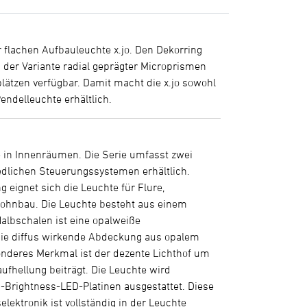
 flachen Aufbauleuchte x.jo. Den Dekorring
n der Variante radial geprägter Microprismen
ätzen verfügbar. Damit macht die x.jo sowohl
endelleuchte erhältlich.
 in Innenräumen. Die Serie umfasst zwei
edlichen Steuerungssystemen erhältlich.
 eignet sich die Leuchte für Flure,
Wohnbau. Die Leuchte besteht aus einem
albschalen ist eine opalweiße
t. Die diffus wirkende Abdeckung aus opalem
sonderes Merkmal ist der dezente Lichthof um
aufhellung beiträgt. Die Leuchte wird
gh-Brightness-LED-Platinen ausgestattet. Diese
elektronik ist vollständig in der Leuchte