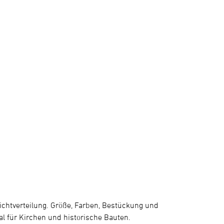
 Lichtverteilung. Größe, Farben, Bestückung und
eal für Kirchen und historische Bauten.