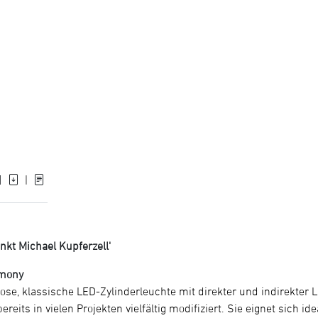
]
|
kt Michael Kupferzell'
rmony
tlose, klassische LED-Zylinderleuchte mit direkter und indirekter
eits in vielen Projekten vielfältig modifiziert. Sie eignet sich id