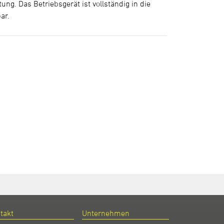
g. Das Betriebsgerät ist vollständig in die
ar.
takt
Unternehmen