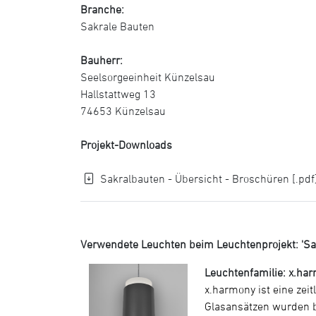
Branche:
Sakrale Bauten
Bauherr:
Seelsorgeeinheit Künzelsau
Hallstattweg 13
74653 Künzelsau
Projekt-Downloads
Sakralbauten - Übersicht - Broschüren [.pdf
Verwendete Leuchten beim Leuchtenprojekt: 'San
Leuchtenfamilie: x.ha
x.harmony ist eine zei
Glasansätzen wurden ber