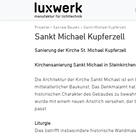
Projekte >
Sakrale Bauten >
Sankt Michael Kupferzell
Sankt Michael Kupferzell
Sanierung der Kirche St. Michael Kupferzell
Kirchensanierung Sankt Michael in Steinkirchen
Die Architektur der Kirche Sankt Michael ist ei
mittelalterlicher Baukunst. Das Denkmalamt hat 
historischen Charakter des Gebäudes zu bewahr
wurde mit einem neuen Anstrich versehen, de
passt.
Liturgie
Dies betrifft insbesondere historische Wandmale