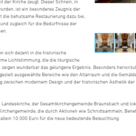
t der Kirche zeugt. Dieser Schrein, in
rden, ist ein besonderes Zeugnis der
gt die behutsame Restaurierung dazu bei,
nd zugleich für die Bedürfnisse der
sen.
n sich dezent in die historische
me Lichtstimmung, die die liturgische
u zeigen wunderbar das gelungene Ergebnis. Besonders hervorz
 gezielt ausgewählte Bereiche wie den Altarraum und die Gemälde
ng zwischen modernem Design und der historischen Ästhetik der 
en Landeskirche, der Gesamtkirchengemeinde Braunsbach und lok
Kirchengemeinde, die durch Aktionen wie Schrottsammeln, Bene
 allein 10.000 Euro für die neue bedeutende Beleuchtung.