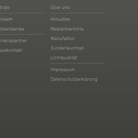
trale
Über uns
oteam
Aktuelles
htberatende
Medienberichte
Manufaktur
triebspartner
Sonderleuchten
ssekontakt
Lichtqualität
Impressum
Datenschutzerklärung