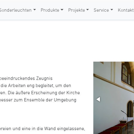
Sonderleuchten
Produkte
Projekte
Service
Kontakt
n beeindruckendes Zeugnis
die Arbeiten eng begleitet, um den
en. Die äußere Erscheinung der Kirche
r besser zum Ensemble der Umgebung
reien und eine in die Wand eingelassene,