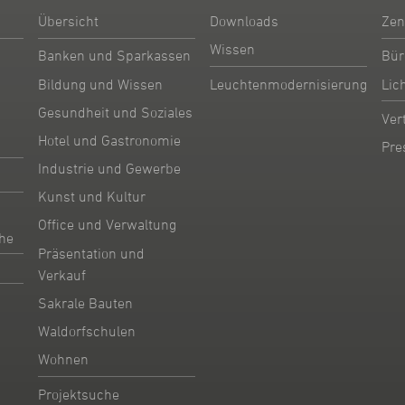
Übersicht
Downloads
Zen
Wissen
Banken und Sparkassen
Bür
Bildung und Wissen
Leuchtenmodernisierung
Lic
Gesundheit und Soziales
Ver
Hotel und Gastronomie
Pre
Industrie und Gewerbe
Kunst und Kultur
Office und Verwaltung
he
Präsentation und
Verkauf
Sakrale Bauten
Waldorfschulen
Wohnen
Projektsuche