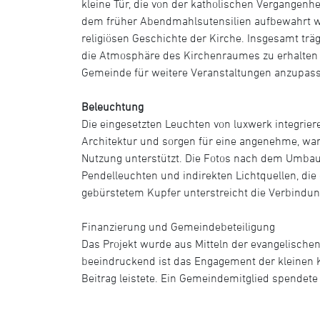
kleine Tür, die von der katholischen Vergangenhei
dem früher Abendmahlsutensilien aufbewahrt wu
religiösen Geschichte der Kirche. Insgesamt trä
die Atmosphäre des Kirchenraumes zu erhalten u
Gemeinde für weitere Veranstaltungen anzupas
Beleuchtung
Die eingesetzten Leuchten von luxwerk integriere
Architektur und sorgen für eine angenehme, war
Nutzung unterstützt. Die Fotos nach dem Umba
Pendelleuchten und indirekten Lichtquellen, die
gebürstetem Kupfer unterstreicht die Verbindu
Finanzierung und Gemeindebeteiligung
Das Projekt wurde aus Mitteln der evangelisch
beeindruckend ist das Engagement der kleinen 
Beitrag leistete. Ein Gemeindemitglied spendete