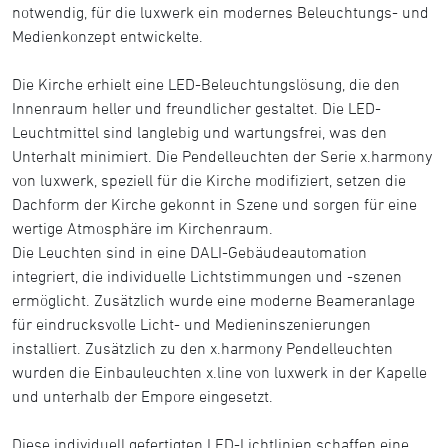
notwendig, für die luxwerk ein modernes Beleuchtungs- und
Medienkonzept entwickelte.
Die Kirche erhielt eine LED-Beleuchtungslösung, die den
Innenraum heller und freundlicher gestaltet. Die LED-
Leuchtmittel sind langlebig und wartungsfrei, was den
Unterhalt minimiert. Die Pendelleuchten der Serie x.harmony
von luxwerk, speziell für die Kirche modifiziert, setzen die
Dachform der Kirche gekonnt in Szene und sorgen für eine
wertige Atmosphäre im Kirchenraum.
Die Leuchten sind in eine DALI-Gebäudeautomation
integriert, die individuelle Lichtstimmungen und -szenen
ermöglicht. Zusätzlich wurde eine moderne Beameranlage
für eindrucksvolle Licht- und Medieninszenierungen
installiert. Zusätzlich zu den x.harmony Pendelleuchten
wurden die Einbauleuchten x.line von luxwerk in der Kapelle
und unterhalb der Empore eingesetzt.
Diese individuell gefertigten LED-Lichtlinien schaffen eine