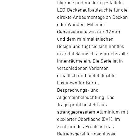
filigrane und modern gestaltete
LED-Deckenaufbauleuchte für die
direkte Anbaumontage an Decken
oder Wänden. Mit einer
Gehäusebreite von nur 32 mm
und dem minimalistischen
Design und fügt sie sich nahtlos
in architektonisch anspruchsvolle
Innenräume ein. Die Serie ist in
verschiedenen Varianten
erhältlich und bietet flexible
Lösungen für Büro-,
Besprechungs- und
Allgemeinbeleuchtung. Das
Trägerprofil besteht aus
stranggepresstem Aluminium mit
eloxierter Oberfläche (EV1). Im
Zentrum des Profils ist das
Betriebsgerät formschlüssig