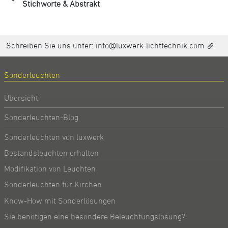
Stichworte & Abstrakt
Schreiben Sie uns unter:
info@luxwerk-lichttechnik.com
Sonderleuchten
Übersicht
Sonderleuchten-Blog
Sonderleuchten von luxwerk
Bestandsleuchten erhalten
Modifikation von Leuchten
Sonderleuchten für Kirchen
Know-How mit Sonderlösungen
Sie benötigen eine besondere Beleuchtungslösung?