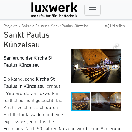
Projekte >
Sakrale Bauten >
Sankt Paulus Künzelsau
Url teilen
Sankt Paulus
Künzelsau
Sanierung der Kirche St.
Paulus Künzelsau
Die katholische
Kirche St.
Paulus in Künzelsau
, erbaut
1965, wurde von luxwerk in
festliches Licht getaucht. Die
Kirche zeichnet sich durch
Sichtbetonfassaden und eine
expressive geometrische
Form aus. Nach 50 Jahren Nutzung wurde eine Sanierung