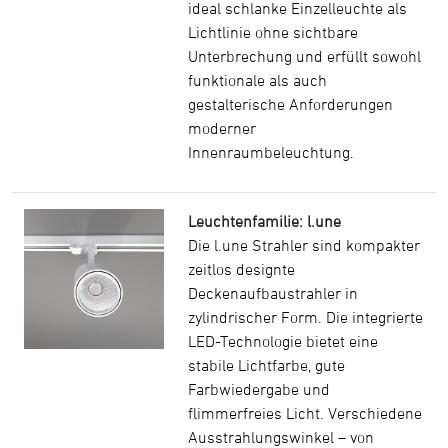
ideal schlanke Einzelleuchte als
Lichtlinie ohne sichtbare
Unterbrechung und erfüllt sowohl
funktionale als auch
gestalterische Anforderungen
moderner
Innenraumbeleuchtung.
Leuchtenfamilie: l.une
Die l.une Strahler sind kompakter
zeitlos designte
Deckenaufbaustrahler in
zylindrischer Form. Die integrierte
LED-Technologie bietet eine
stabile Lichtfarbe, gute
Farbwiedergabe und
flimmerfreies Licht. Verschiedene
Ausstrahlungswinkel – von