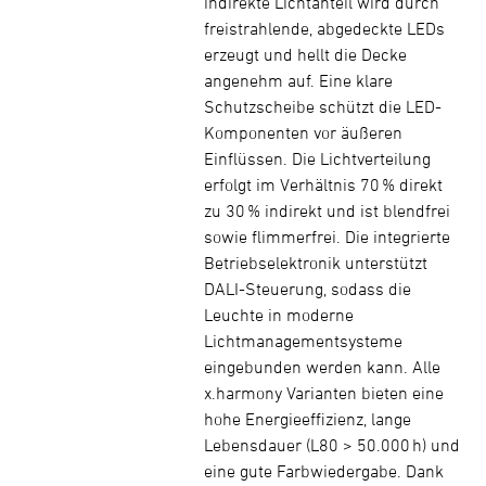
indirekte Lichtanteil wird durch
freistrahlende, abgedeckte LEDs
erzeugt und hellt die Decke
angenehm auf. Eine klare
Schutzscheibe schützt die LED-
Komponenten vor äußeren
Einflüssen. Die Lichtverteilung
erfolgt im Verhältnis 70 % direkt
zu 30 % indirekt und ist blendfrei
sowie flimmerfrei. Die integrierte
Betriebselektronik unterstützt
DALI-Steuerung, sodass die
Leuchte in moderne
Lichtmanagementsysteme
eingebunden werden kann. Alle
x.harmony Varianten bieten eine
hohe Energieeffizienz, lange
Lebensdauer (L80 > 50.000 h) und
eine gute Farbwiedergabe. Dank