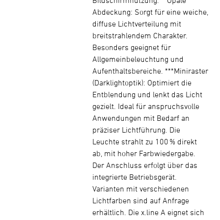
Bildschirmnutzung. **Opale
Abdeckung: Sorgt für eine weiche,
diffuse Lichtverteilung mit
breitstrahlendem Charakter.
Besonders geeignet für
Allgemeinbeleuchtung und
Aufenthaltsbereiche. ***Miniraster
(Darklightoptik): Optimiert die
Entblendung und lenkt das Licht
gezielt. Ideal für anspruchsvolle
Anwendungen mit Bedarf an
präziser Lichtführung. Die
Leuchte strahlt zu 100 % direkt
ab, mit hoher Farbwiedergabe.
Der Anschluss erfolgt über das
integrierte Betriebsgerät.
Varianten mit verschiedenen
Lichtfarben sind auf Anfrage
erhältlich. Die x.line A eignet sich