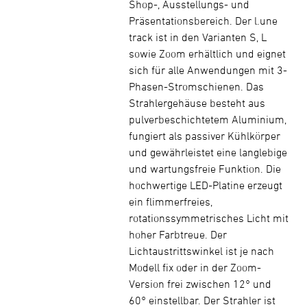
Shop-, Ausstellungs- und
Präsentationsbereich. Der l.une
track ist in den Varianten S, L
sowie Zoom erhältlich und eignet
sich für alle Anwendungen mit 3-
Phasen-Stromschienen. Das
Strahlergehäuse besteht aus
pulverbeschichtetem Aluminium,
fungiert als passiver Kühlkörper
und gewährleistet eine langlebige
und wartungsfreie Funktion. Die
hochwertige LED-Platine erzeugt
ein flimmerfreies,
rotationssymmetrisches Licht mit
hoher Farbtreue. Der
Lichtaustrittswinkel ist je nach
Modell fix oder in der Zoom-
Version frei zwischen 12° und
60° einstellbar. Der Strahler ist