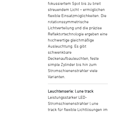
fokussiertem Spot bis zu breit
streuendem Licht – ermöglichen
flexible Einsatzmöglichkeiten. Die
rotationssymmetrische
Lichtverteilung und die präzise
Reflektortechnologie ergeben eine
hochwertige gleichmäßige
Ausleuchtung. Es gibt
schwenkbare
Deckenaufbauleuchten, feste
simple Zylinder bis hin zum
Stromschienenstrahler viele
Varianten.
Leuchtenserie: l.une track
Leistungsstarker LED-
Stromschienenstrahler l.une
track für flexible Lichtlösungen im