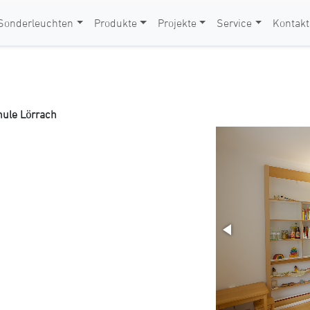
Sonderleuchten
Produkte
Projekte
Service
Kontakt
h
hule Lörrach