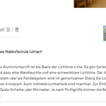
df]
|
ie Waldorfschule Lörrach'
s Aluminiumprofil ist die Basis der Lichtlinie x.line. Es gibt Ser
d dazu eine Wandleuchte und eine schwenkbare Lichtlinie. Der A
stem oder als Pendelsystem wird im gemeinsamen Dialog die Lic
n konzipiert. Auch indirekte Lichtanteile sind machbar. Zur Ent
pale-Scheibe oder Miniraster. Je nach Profilgröße können die Be
.