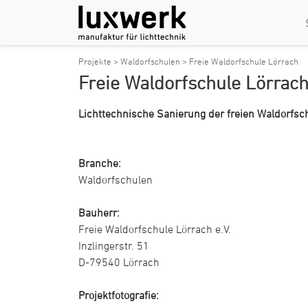
Projekte >
Waldorfschulen >
Freie Waldorfschule Lörrach
Freie Waldorfschule Lörrac
Lichttechnische Sanierung der freien Waldorfsc
Branche:
Waldorfschulen
Bauherr:
Freie Waldorfschule Lörrach e.V.
Inzlingerstr. 51
D-79540 Lörrach
Projektfotografie: