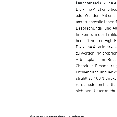
Leuchtenserie: x.line A
Die x.line A ist eine 
oder Wänden. Mit eine
anspruchsvolle Innenräu
Besprechungs- und All
Im Zentrum des Profils
hocheffizienten High-B
Die x.line A ist in dr
zu werden: *Microprism
Arbeitsplätze mit Bild
Charakter. Besonders g
Entblendung und lenkt 
strahlt zu 100 % direkt
verschiedenen Lichtfarb
sichtbare Unterbrechu