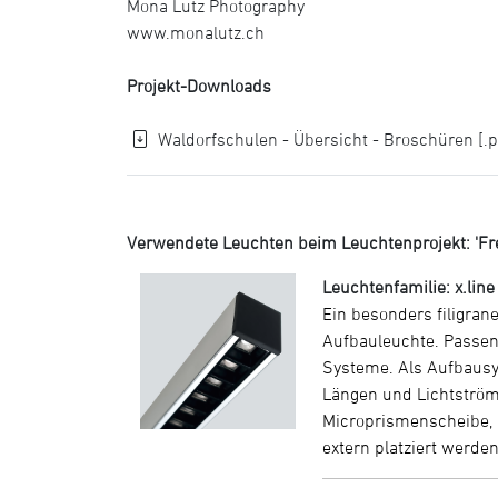
Mona Lutz Photography
www.monalutz.ch
Projekt-Downloads
Waldorfschulen - Übersicht - Broschüren [.p
Verwendete Leuchten beim Leuchtenprojekt: 'Fre
Leuchtenfamilie: x.line
Ein besonders filigrane
Aufbauleuchte. Passen
Systeme. Als Aufbausy
Längen und Lichtströme
Microprismenscheibe, O
extern platziert werden