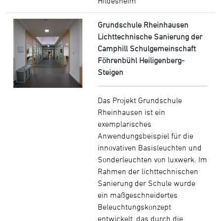
Hildesheim
Grundschule Rheinhausen
Lichttechnische Sanierung der
Camphill Schulgemeinschaft
Föhrenbühl Heiligenberg-
Steigen
Das Projekt Grundschule
Rheinhausen ist ein
exemplarisches
Anwendungsbeispiel für die
innovativen Basisleuchten und
Sonderleuchten von luxwerk. Im
Rahmen der lichttechnischen
Sanierung der Schule wurde
ein maßgeschneidertes
Beleuchtungskonzept
entwickelt, das durch die