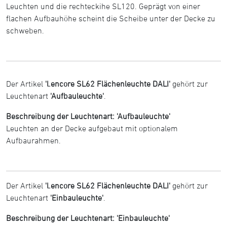
Leuchten und die rechteckihe SL120. Geprägt von einer
flachen Aufbauhöhe scheint die Scheibe unter der Decke zu
schweben.
Der Artikel
'l.encore SL62 Flächenleuchte DALI'
gehört zur
Leuchtenart
'Aufbauleuchte'
.
Beschreibung der Leuchtenart: 'Aufbauleuchte'
Leuchten an der Decke aufgebaut mit optionalem
Aufbaurahmen.
Der Artikel
'l.encore SL62 Flächenleuchte DALI'
gehört zur
Leuchtenart
'Einbauleuchte'
.
Beschreibung der Leuchtenart: 'Einbauleuchte'