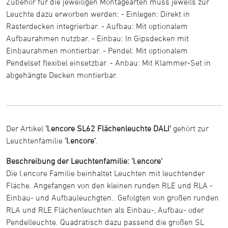
Zubehör für die jeweiligen Montagearten muss jeweils zur
Leuchte dazu erworben werden: - Einlegen: Direkt in
Rasterdecken integrierbar. - Aufbau: Mit optionalem
Aufbaurahmen nutzbar. - Einbau: In Gipsdecken mit
Einbaurahmen montierbar. - Pendel: Mit optionalem
Pendelset flexibel einsetzbar. - Anbau: Mit Klammer-Set in
abgehängte Decken montierbar.
Der Artikel
'l.encore SL62 Flächenleuchte DALI'
gehört zur
Leuchtenfamilie
'l.encore'
.
Beschreibung der Leuchtenfamilie: 'l.encore'
Die l.encore Familie beinhaltet Leuchten mit leuchtender
Fläche. Angefangen von den kleinen runden RLE und RLA -
Einbau- und Aufbauleuchgten.. Gefolgten von großen runden
RLA und RLE Flächenleuchten als Einbau-, Aufbau- oder
Pendelleuchte. Quadratisch dazu passend die großen SL