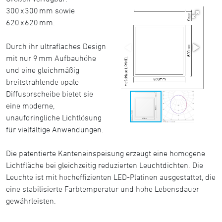
300 x 300 mm sowie
620 x 620 mm.
Durch ihr ultraflaches Design
mit nur 9 mm Aufbauhöhe
und eine gleichmäßig
breitstrahlende opale
Diffusorscheibe bietet sie
eine moderne,
unaufdringliche Lichtlösung
für vielfältige Anwendungen.
Die patentierte Kanteneinspeisung erzeugt eine homogene
Lichtfläche bei gleichzeitig reduzierten Leuchtdichten. Die
Leuchte ist mit hocheffizienten LED-Platinen ausgestattet, die
eine stabilisierte Farbtemperatur und hohe Lebensdauer
gewährleisten.