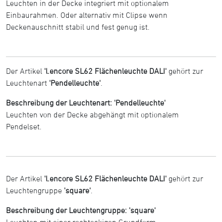
Leuchten in der Decke integriert mit optionalem
Einbaurahmen. Oder alternativ mit Clipse wenn
Deckenauschnitt stabil und fest genug ist.
Der Artikel
'l.encore SL62 Flächenleuchte DALI'
gehört zur
Leuchtenart
'Pendelleuchte'
.
Beschreibung der Leuchtenart: 'Pendelleuchte'
Leuchten von der Decke abgehängt mit optionalem
Pendelset.
Der Artikel
'l.encore SL62 Flächenleuchte DALI'
gehört zur
Leuchtengruppe
'square'
.
Beschreibung der Leuchtengruppe: 'square'
Leuchten mit einer rechteckigen Grundform.