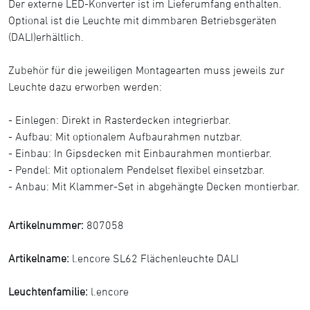
Der externe LED-Konverter ist im Lieferumfang enthalten.
Optional ist die Leuchte mit dimmbaren Betriebsgeräten
(DALI)erhältlich.
Zubehör für die jeweiligen Montagearten muss jeweils zur
Leuchte dazu erworben werden:
- Einlegen: Direkt in Rasterdecken integrierbar.
- Aufbau: Mit optionalem Aufbaurahmen nutzbar.
- Einbau: In Gipsdecken mit Einbaurahmen montierbar.
- Pendel: Mit optionalem Pendelset flexibel einsetzbar.
- Anbau: Mit Klammer-Set in abgehängte Decken montierbar.
Artikelnummer:
807058
Artikelname:
l.encore SL62 Flächenleuchte DALI
Leuchtenfamilie:
l.encore