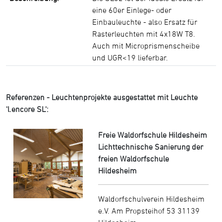
eine 60er Einlege- oder
Einbauleuchte - also Ersatz für
Rasterleuchten mit 4x18W T8.
Auch mit Microprismenscheibe
und UGR<19 lieferbar.
Referenzen - Leuchtenprojekte ausgestattet mit Leuchte
'l.encore SL':
Freie Waldorfschule Hildesheim
Lichttechnische Sanierung der
freien Waldorfschule
Hildesheim
Waldorfschulverein Hildesheim
e.V. Am Propsteihof 53 31139