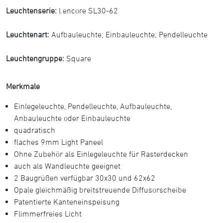
Leuchtenserie:
l.encore SL30-62
Leuchtenart:
Aufbauleuchte
;
Einbauleuchte
;
Pendelleuchte
Leuchtengruppe:
Square
Merkmale
Einlegeleuchte, Pendelleuchte, Aufbauleuchte,
Anbauleuchte oder Einbauleuchte
quadratisch
flaches 9mm Light Paneel
Ohne Zubehör als Einlegeleuchte für Rasterdecken
auch als Wandleuchte geeignet
2 Baugrüßen verfügbar 30x30 und 62x62
Opale gleichmäßig breitstreuende Diffusorscheibe
Patentierte Kanteneinspeisung
Flimmerfreies Licht