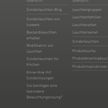
Übersicht
Übersicht
Sonderleuchten-Blog
Leuchtengruppen
Leuchtenfamilien
Sonderleuchten von
Leuchtenarten
luxwerk
Leuchtenserien
Bestandsleuchten
erhalten
Sonderleuchten
Modifikation von
Produktsuche
Leuchten
Produktdownloadsuc
Sonderleuchten für
Kirchen
Produktinspirationen
Know-How mit
Sonderlösungen
Sie benötigen eine
besondere
Beleuchtungslösung?