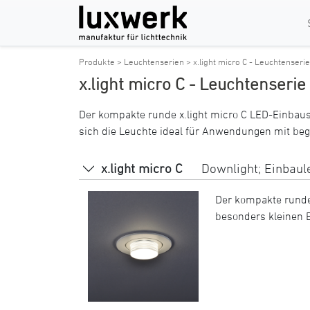
Produkte >
Leuchtenserien >
x.light micro C - Leuchtenserie
x.light micro C - Leuchtenserie
Der kompakte runde x.light micro C LED-Einbau
sich die Leuchte ideal für Anwendungen mit beg
x.light micro C
Downlight; Einbaule
Der kompakte runde
besonders kleinen B