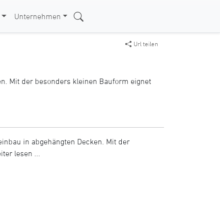
Unternehmen
Url teilen
n. Mit der besonders kleinen Bauform eignet
einbau in abgehängten Decken. Mit der
ter lesen ...