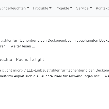
Sonderleuchten
Produkte
Projekte
Service
Kontakt
strahler für flächenbündigen Deckeneinbau in abgehängten Decke
ren ...
Weiter lesen ...
uchte | Round | x.light
 x.light micro C LED-Einbaustrahler für flächenbündigen Decken
auform eignet sich die Leuchte ideal für Anwendungen mit ...
Wei