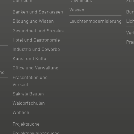
Übersicht
Downloads
Zen
Wissen
Banken und Sparkassen
Bür
Bildung und Wissen
Leuchtenmodernisierung
Lic
Gesundheit und Soziales
Ver
Hotel und Gastronomie
Pre
Industrie und Gewerbe
Kunst und Kultur
Office und Verwaltung
he
Präsentation und
Verkauf
Sakrale Bauten
Waldorfschulen
Wohnen
Projektsuche
Projektdownloadsuche