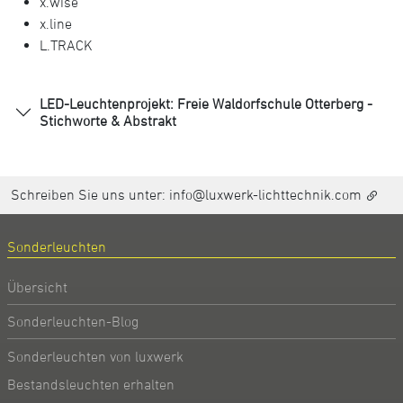
x.wise
x.line
L.TRACK
LED-Leuchtenprojekt: Freie Waldorfschule Otterberg -
Stichworte & Abstrakt
Schreiben Sie uns unter:
info@luxwerk-lichttechnik.com
Sonderleuchten
Übersicht
Sonderleuchten-Blog
Sonderleuchten von luxwerk
Bestandsleuchten erhalten