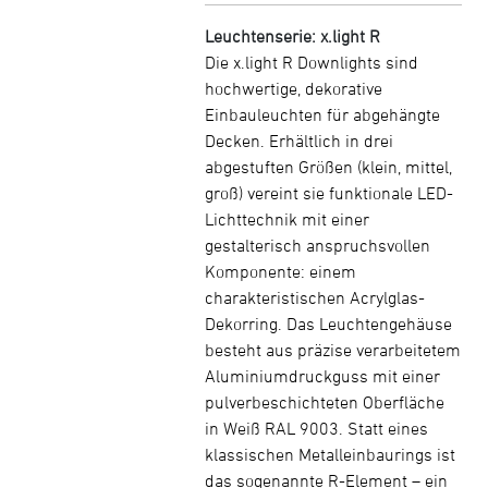
Leuchtenserie: x.light R
Die x.light R Downlights sind
hochwertige, dekorative
Einbauleuchten für abgehängte
Decken. Erhältlich in drei
abgestuften Größen (klein, mittel,
groß) vereint sie funktionale LED-
Lichttechnik mit einer
gestalterisch anspruchsvollen
Komponente: einem
charakteristischen Acrylglas-
Dekorring. Das Leuchtengehäuse
besteht aus präzise verarbeitetem
Aluminiumdruckguss mit einer
pulverbeschichteten Oberfläche
in Weiß RAL 9003. Statt eines
klassischen Metalleinbaurings ist
das sogenannte R-Element – ein