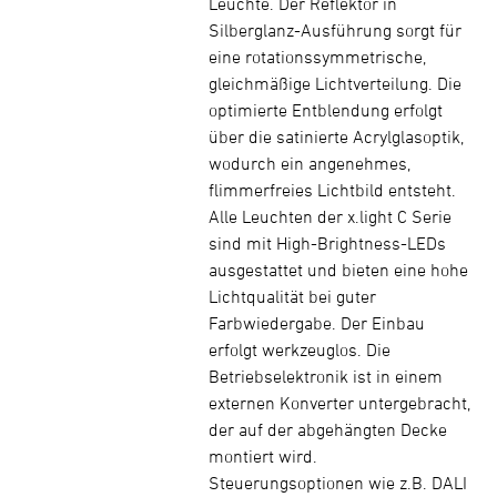
Leuchte. Der Reflektor in
Silberglanz-Ausführung sorgt für
eine rotationssymmetrische,
gleichmäßige Lichtverteilung. Die
optimierte Entblendung erfolgt
über die satinierte Acrylglasoptik,
wodurch ein angenehmes,
flimmerfreies Lichtbild entsteht.
Alle Leuchten der x.light C Serie
sind mit High-Brightness-LEDs
ausgestattet und bieten eine hohe
Lichtqualität bei guter
Farbwiedergabe. Der Einbau
erfolgt werkzeuglos. Die
Betriebselektronik ist in einem
externen Konverter untergebracht,
der auf der abgehängten Decke
montiert wird.
Steuerungsoptionen wie z.B. DALI