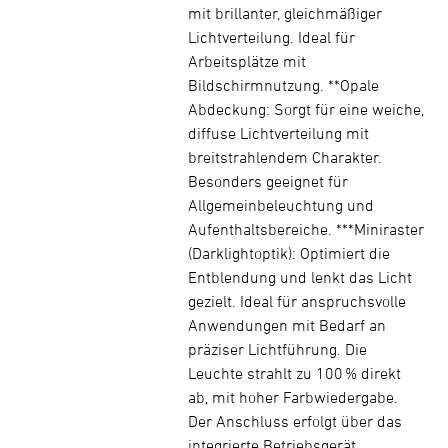
mit brillanter, gleichmäßiger
Lichtverteilung. Ideal für
Arbeitsplätze mit
Bildschirmnutzung. **Opale
Abdeckung: Sorgt für eine weiche,
diffuse Lichtverteilung mit
breitstrahlendem Charakter.
Besonders geeignet für
Allgemeinbeleuchtung und
Aufenthaltsbereiche. ***Miniraster
(Darklightoptik): Optimiert die
Entblendung und lenkt das Licht
gezielt. Ideal für anspruchsvolle
Anwendungen mit Bedarf an
präziser Lichtführung. Die
Leuchte strahlt zu 100 % direkt
ab, mit hoher Farbwiedergabe.
Der Anschluss erfolgt über das
integrierte Betriebsgerät.