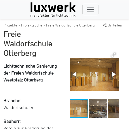
Projekte >
Projektsuche >
Freie Waldorfschule Otterberg
Url teilen
Freie
Waldorfschule
Otterberg
Lichttechnische Sanierung
der Freien Waldorfschule
Westpfalz Otterberg
Branche:
Waldorfschulen
Bauherr:
Verein zur Förderung der