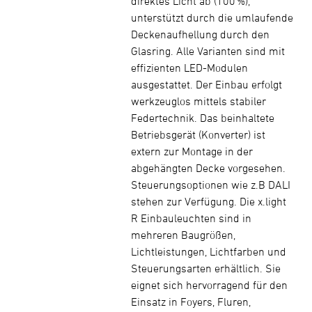
direktes Licht ab (100 %),
unterstützt durch die umlaufende
Deckenaufhellung durch den
Glasring. Alle Varianten sind mit
effizienten LED-Modulen
ausgestattet. Der Einbau erfolgt
werkzeuglos mittels stabiler
Federtechnik. Das beinhaltete
Betriebsgerät (Konverter) ist
extern zur Montage in der
abgehängten Decke vorgesehen.
Steuerungsoptionen wie z.B DALI
stehen zur Verfügung. Die x.light
R Einbauleuchten sind in
mehreren Baugrößen,
Lichtleistungen, Lichtfarben und
Steuerungsarten erhältlich. Sie
eignet sich hervorragend für den
Einsatz in Foyers, Fluren,