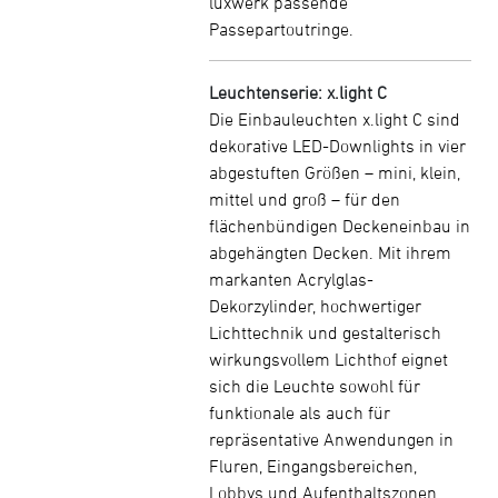
luxwerk passende
Passepartoutringe.
Leuchtenserie: x.light C
Die Einbauleuchten x.light C sind
dekorative LED-Downlights in vier
abgestuften Größen – mini, klein,
mittel und groß – für den
flächenbündigen Deckeneinbau in
abgehängten Decken. Mit ihrem
markanten Acrylglas-
Dekorzylinder, hochwertiger
Lichttechnik und gestalterisch
wirkungsvollem Lichthof eignet
sich die Leuchte sowohl für
funktionale als auch für
repräsentative Anwendungen in
Fluren, Eingangsbereichen,
Lobbys und Aufenthaltszonen.