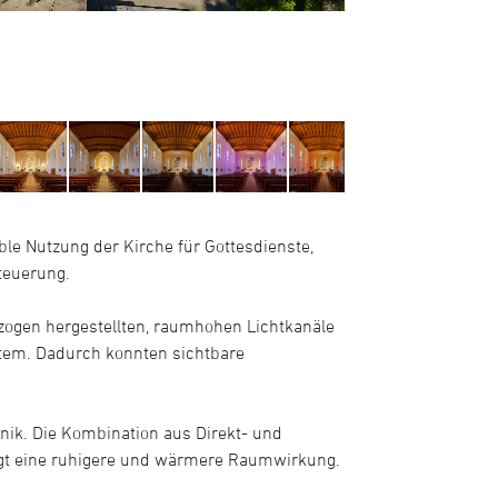
ible Nutzung der Kirche für Gottesdienste,
teuerung.
ezogen hergestellten, raumhohen Lichtkanäle
stem. Dadurch konnten sichtbare
ik. Die Kombination aus Direkt- und
zeugt eine ruhigere und wärmere Raumwirkung.