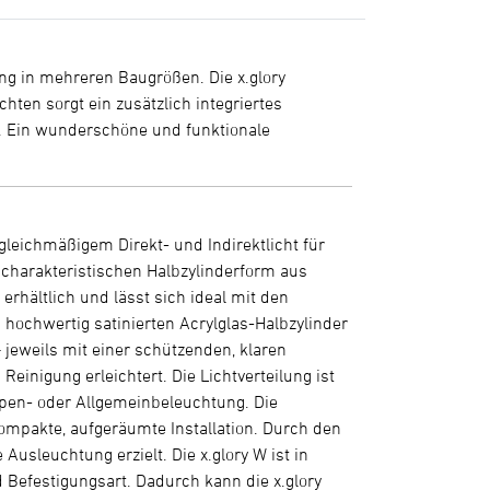
ung in mehreren Baugrößen. Die x.glory
hten sorgt ein zusätzlich integriertes
te. Ein wunderschöne und funktionale
leichmäßigem Direkt- und Indirektlicht für
charakteristischen Halbzylinderform aus
erhältlich und lässt sich ideal mit den
hochwertig satinierten Acrylglas-Halbzylinder
– jeweils mit einer schützenden, klaren
nigung erleichtert. Die Lichtverteilung ist
eppen- oder Allgemeinbeleuchtung. Die
 kompakte, aufgeräumte Installation. Durch den
usleuchtung erzielt. Die x.glory W ist in
 Befestigungsart. Dadurch kann die x.glory