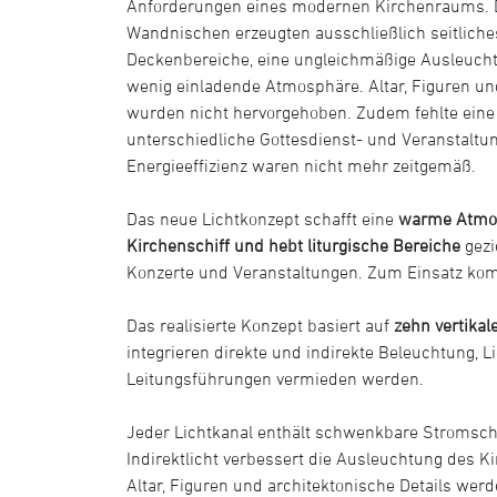
Anforderungen eines modernen Kirchenraums. Di
Wandnischen erzeugten ausschließlich seitliche
Deckenbereiche, eine ungleichmäßige Ausleuch
wenig einladende Atmosphäre. Altar, Figuren u
wurden nicht hervorgehoben. Zudem fehlte eine f
unterschiedliche Gottesdienst- und Veranstalt
Energieeffizienz waren nicht mehr zeitgemäß.
Das neue Lichtkonzept schafft eine
warme Atmosp
Kirchenschiff und hebt liturgische Bereiche
gezi
Konzerte und Veranstaltungen. Zum Einsatz ko
Das realisierte Konzept basiert auf
zehn vertika
integrieren direkte und indirekte Beleuchtung,
Leitungsführungen vermieden werden.
Jeder Lichtkanal enthält schwenkbare Stromsch
Indirektlicht verbessert die Ausleuchtung des K
Altar, Figuren und architektonische Details werd