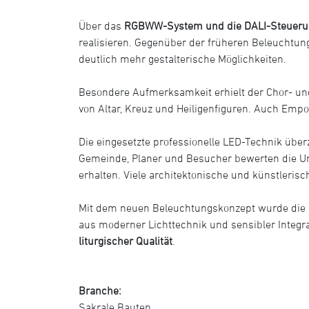
Über das
RGBWW-System und die DALI-Steuerung
realisieren. Gegenüber der früheren Beleuchtun
deutlich mehr gestalterische Möglichkeiten.
Besondere Aufmerksamkeit erhielt der Chor- und
von Altar, Kreuz und Heiligenfiguren. Auch Empo
Die eingesetzte professionelle LED-Technik über
Gemeinde, Planer und Besucher bewerten die Umg
erhalten. Viele architektonische und künstler
Mit dem neuen Beleuchtungskonzept wurde die 
aus moderner Lichttechnik und sensibler Integr
liturgischer Qualität
.
Branche:
Sakrale Bauten