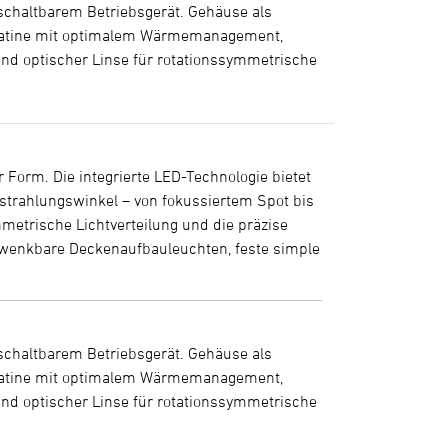
schaltbarem Betriebsgerät. Gehäuse als
latine mit optimalem Wärmemanagement,
und optischer Linse für rotationssymmetrische
r Form. Die integrierte LED-Technologie bietet
sstrahlungswinkel – von fokussiertem Spot bis
mmetrische Lichtverteilung und die präzise
hwenkbare Deckenaufbauleuchten, feste simple
schaltbarem Betriebsgerät. Gehäuse als
latine mit optimalem Wärmemanagement,
und optischer Linse für rotationssymmetrische