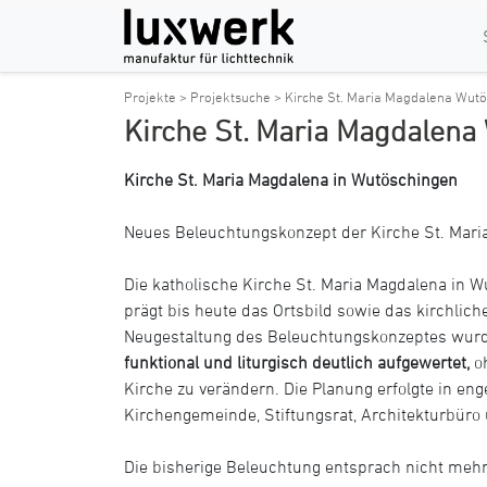
Projekte >
Projektsuche >
Kirche St. Maria Magdalena Wut
Kirche St. Maria Magdalena
Kirche St. Maria Magdalena in Wutöschingen
Neues Beleuchtungskonzept der Kirche St. Mari
Die katholische Kirche St. Maria Magdalena in
prägt bis heute das Ortsbild sowie das kirchlic
Neugestaltung des Beleuchtungskonzeptes wur
funktional und liturgisch deutlich aufgewertet,
oh
Kirche zu verändern. Die Planung erfolgte in e
Kirchengemeinde, Stiftungsrat, Architekturbüro
Die bisherige Beleuchtung entsprach nicht mehr