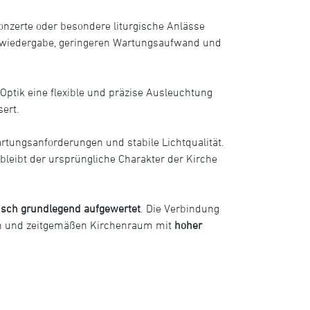
onzerte oder besondere liturgische Anlässe
arbwiedergabe, geringeren Wartungsaufwand und
ptik eine flexible und präzise Ausleuchtung
ert.
rtungsanforderungen und stabile Lichtqualität.
leibt der ursprüngliche Charakter der Kirche
isch grundlegend aufgewertet
. Die Verbindung
enen und zeitgemäßen Kirchenraum mit
hoher