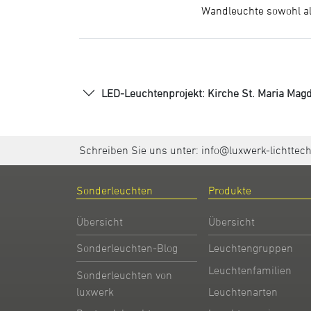
Wandleuchte sowohl al
LED-Leuchtenprojekt: Kirche St. Maria Mag
Schreiben Sie uns unter:
info@luxwerk-lichttec
Sonderleuchten
Produkte
Übersicht
Übersicht
Sonderleuchten-Blog
Leuchtengruppen
Leuchtenfamilien
Sonderleuchten von
Leuchtenarten
luxwerk