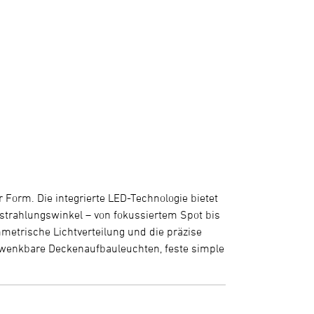
r Form. Die integrierte LED-Technologie bietet
sstrahlungswinkel – von fokussiertem Spot bis
mmetrische Lichtverteilung und die präzise
hwenkbare Deckenaufbauleuchten, feste simple