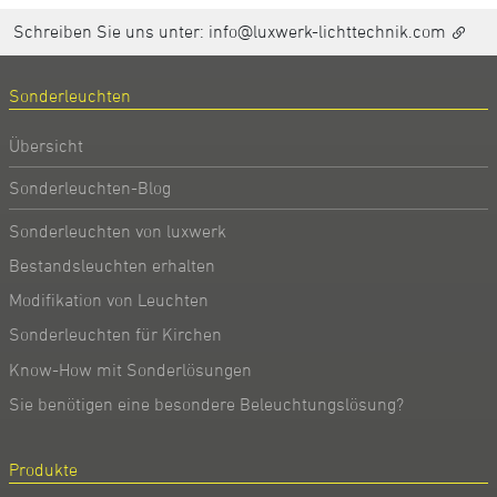
Schreiben Sie uns unter:
info@luxwerk-lichttechnik.com
Sonderleuchten
Übersicht
Sonderleuchten-Blog
Sonderleuchten von luxwerk
Bestandsleuchten erhalten
Modifikation von Leuchten
Sonderleuchten für Kirchen
Know-How mit Sonderlösungen
Sie benötigen eine besondere Beleuchtungslösung?
Produkte