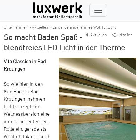
Unternehmen > Aktuelles
> Es werde angenehmes Wohlfühllicht
Aktuelles
Url teilen
So macht Baden Spaß -
blendfreies LED Licht in der Therme
Vita Classica in Bad
Krozingen
So wie hier, in den
Kur-Bädern Bad
Krozingen, nehmen
Lichtkonzepte im
Wellnessbereich eine
immer bedeutendere
Rolle ein, gerade als
Wohlfühlfaktor. Durch