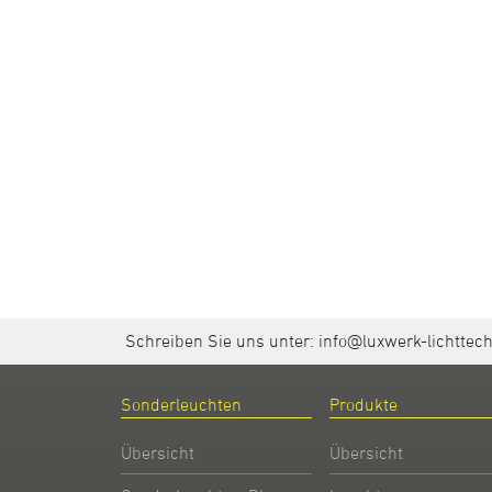
Schreiben Sie uns unter:
info@luxwerk-lichttec
Sonderleuchten
Produkte
Übersicht
Übersicht