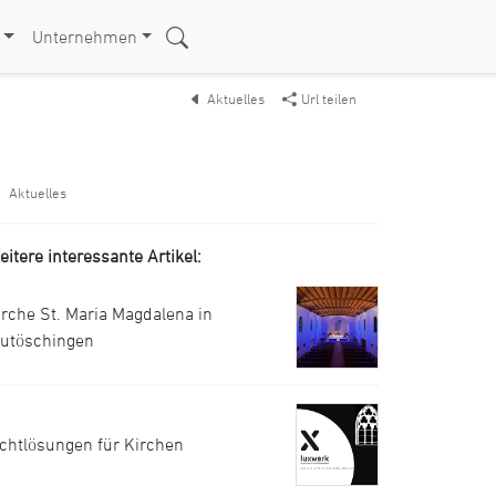
Unternehmen
Aktuelles
Url teilen
Aktuelles
eitere interessante Artikel:
irche St. Maria Magdalena in
utöschingen
ichtlösungen für Kirchen