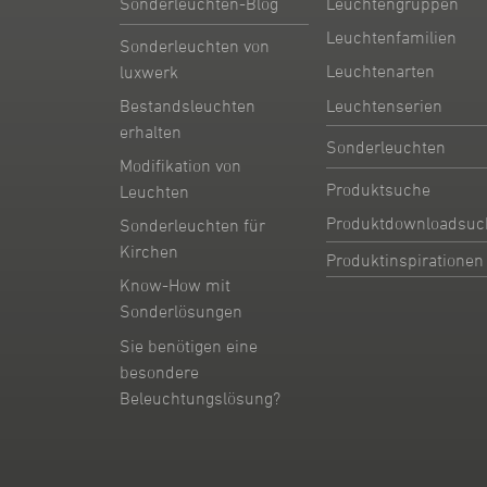
Sonderleuchten-Blog
Leuchtengruppen
Leuchtenfamilien
Sonderleuchten von
Leuchtenarten
luxwerk
Leuchtenserien
Bestandsleuchten
erhalten
Sonderleuchten
Modifikation von
Produktsuche
Leuchten
Produktdownloadsuc
Sonderleuchten für
Kirchen
Produktinspirationen
Know-How mit
Sonderlösungen
Sie benötigen eine
besondere
Beleuchtungslösung?