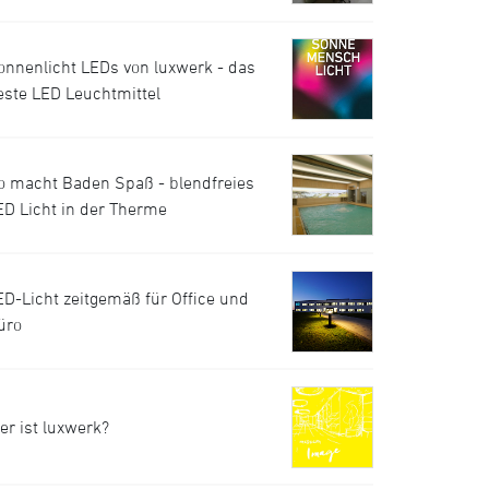
onnenlicht LEDs von luxwerk - das
este LED Leuchtmittel
o macht Baden Spaß - blendfreies
ED Licht in der Therme
ED-Licht zeitgemäß für Office und
üro
er ist luxwerk?