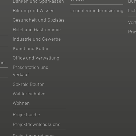
Banken und Sparkassen
Bür
Bildung und Wissen
Leuchtenmodernisierung
Lic
Gesundheit und Soziales
Ver
Hotel und Gastronomie
Pre
Industrie und Gewerbe
Kunst und Kultur
Office und Verwaltung
he
Präsentation und
Verkauf
Sakrale Bauten
Waldorfschulen
Wohnen
Projektsuche
Projektdownloadsuche
Projektinspirationen