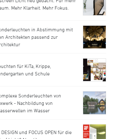
.screen Licht neu gedacht. Für mehr
aum. Mehr Klarheit. Mehr Fokus.
onderleuchten in Abstimmung mit
en Architekten passend zur
rchitektur
euchten für KiTa, Krippe,
indergarten und Schule
omplexe Sonderleuchten von
uxwerk - Nachbildung von
asserwellen im Wasser
F DESIGN und FOCUS OPEN für die