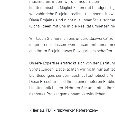
maximieren, indem wir die modernsten
lichttechnischen Möglichkeiten mit handgefertig
wir zahlreiche Projekte realisiert – unsere „luxw
Diese Projekte sind nicht nur unser Stolz, sonder
(Licht-)Ideen mit uns in die Realität umsetzen m
Wir laden Sie herzlich ein, unsere „luxwerke“ zu
inspirieren zu lassen. Gemeinsam mit Ihnen mö
aus Ihrem Projekt etwas Einzigartiges schaffen.
Unsere Expertise erstreckt sich von der Beratun
Vorstellungen. Dabei achten wir nicht nur auf te
Lichtlösungen, sondern auch auf ästhetische An
Diese Broschüre soll Ihnen einen tieferen Einbli
Lichttechnik bieten. Nehmen Sie uns mit in Ihre
nächstes Projekt gemeinsam verwirklichen.
»Hier als PDF - "luxwerke" Referenzen«