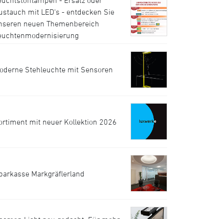
euchtstofflampen - Ersatz oder
ustauch mit LED's - entdecken Sie
nseren neuen Themenbereich
euchtenmodernisierung
oderne Stehleuchte mit Sensoren
ortiment mit neuer Kollektion 2026
parkasse Markgräflerland