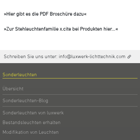
»Hier gibt es die PDF Broschüre dazu«
»Zur Stehleuchtenfamilie x.cite bei Produkten hier...«
Schreiben Sie uns unter:
info@luxwerk-lichttechnik.com
Sonderleuchten
Übersicht
Sonderleuchten-Blog
Sonderleuchten von luxwerk
Bestandsleuchten erhalten
Modifikation von Leuchten