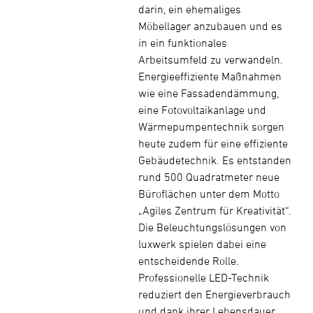
darin, ein ehemaliges
Möbellager anzubauen und es
in ein funktionales
Arbeitsumfeld zu verwandeln.
Energieeffiziente Maßnahmen
wie eine Fassadendämmung,
eine Fotovoltaikanlage und
Wärmepumpentechnik sorgen
heute zudem für eine effiziente
Gebäudetechnik. Es entstanden
rund 500 Quadratmeter neue
Büroflächen unter dem Motto
„Agiles Zentrum für Kreativität“.
Die Beleuchtungslösungen von
luxwerk spielen dabei eine
entscheidende Rolle.
Professionelle LED-Technik
reduziert den Energieverbrauch
und dank ihrer Lebensdauer