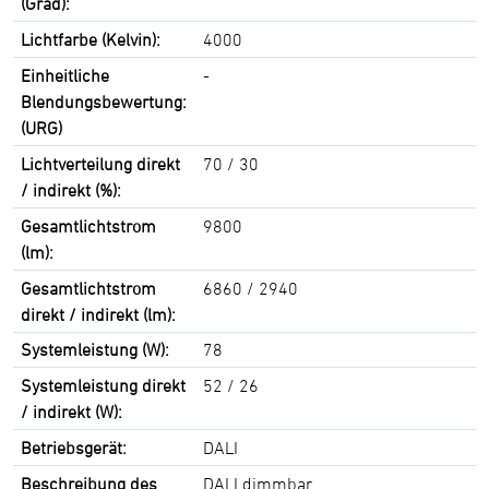
(Grad):
Lichtfarbe (Kelvin):
4000
Einheitliche
-
Blendungsbewertung:
(URG)
Lichtverteilung direkt
70 / 30
/ indirekt (%):
Gesamtlichtstrom
9800
(lm):
Gesamtlichtstrom
6860 / 2940
direkt / indirekt (lm):
Systemleistung (W):
78
Systemleistung direkt
52 / 26
/ indirekt (W):
Betriebsgerät:
DALI
Beschreibung des
DALI dimmbar