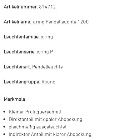
Artikelnummer:
814712
Artikelname:
x.ring Pendelleuchte 1200
Leuchtenfamilie:
x.ring
Leuchtenserie:
x.ring P
Leuchtenart:
Pendelleuchte
Leuchtengruppe:
Round
Merkmale
Kleiner Profilquerschnitt
Direktanteil mit opaler Abdeckung
gleichmäßig ausgeleuchtet
Indirekter Anteil mit klarer Abdeckung