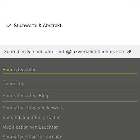
Stichworte & Abstrakt
Schreiben Sie uns unter:
info@luxwerk-lichttechnik.com
Sonderleuchten
Übersicht
Sonderleuchten-Blog
Sonderleuchten von luxwerk
Bestandsleuchten erhalten
Modifikation von Leuchten
Sonderleuchten für Kirchen