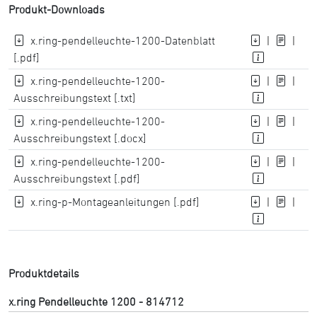
Produkt-Downloads
x.ring-pendelleuchte-1200-Datenblatt
|
|
[.pdf]
x.ring-pendelleuchte-1200-
|
|
Ausschreibungstext [.txt]
x.ring-pendelleuchte-1200-
|
|
Ausschreibungstext [.docx]
x.ring-pendelleuchte-1200-
|
|
Ausschreibungstext [.pdf]
x.ring-p-Montageanleitungen [.pdf]
|
|
Produktdetails
x.ring Pendelleuchte 1200 - 814712