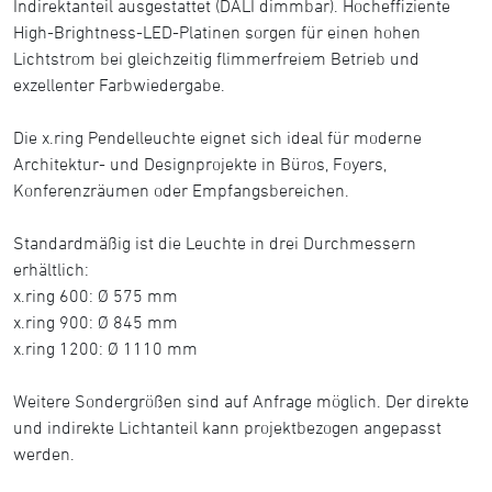
Indirektanteil ausgestattet (DALI dimmbar). Hocheffiziente
High-Brightness-LED-Platinen sorgen für einen hohen
Lichtstrom bei gleichzeitig flimmerfreiem Betrieb und
exzellenter Farbwiedergabe.
Die x.ring Pendelleuchte eignet sich ideal für moderne
Architektur- und Designprojekte in Büros, Foyers,
Konferenzräumen oder Empfangsbereichen.
Standardmäßig ist die Leuchte in drei Durchmessern
erhältlich:
x.ring 600: Ø 575 mm
x.ring 900: Ø 845 mm
x.ring 1200: Ø 1110 mm
Weitere Sondergrößen sind auf Anfrage möglich. Der direkte
und indirekte Lichtanteil kann projektbezogen angepasst
werden.