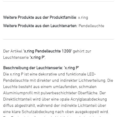
Weitere Produkte aus der Produktfamilie
:
x.ring
Weitere Produkte aus den Leuchtenarten
:
Pendelleuchte
Der Artikel
'x.ring Pendelleuchte 1200'
gehört zur
Leuchtenserie
'x.ring P'
.
Beschreibung der Leuchtenserie: 'x.ring P'
Die x.ring P ist eine dekorative und funktionale LED-
Pendelleuchte mit direkter und indirekter Lichtverteilung. Die
Leuchte besteht aus einem umlaufenden, schmalen
Aluminiumprofil mit pulverbeschichteter Oberfläche. Der
Direktlichtanteil wird über eine opale Acrylglasabdeckung
diffus abgestrahlt, während der indirekte Lichtanteil über
eine klare Schutzabdeckung nach oben ausgekoppelt wird.