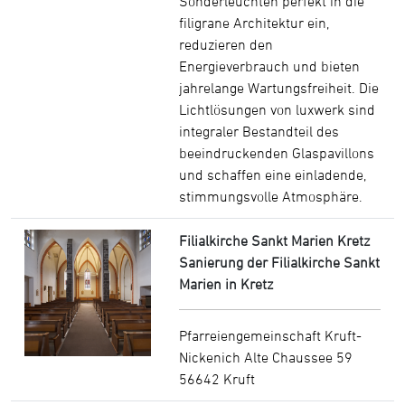
Sonderleuchten perfekt in die
filigrane Architektur ein,
reduzieren den
Energieverbrauch und bieten
jahrelange Wartungsfreiheit. Die
Lichtlösungen von luxwerk sind
integraler Bestandteil des
beeindruckenden Glaspavillons
und schaffen eine einladende,
stimmungsvolle Atmosphäre.
Filialkirche Sankt Marien Kretz
Sanierung der Filialkirche Sankt
Marien in Kretz
Pfarreiengemeinschaft Kruft-
Nickenich Alte Chaussee 59
56642 Kruft