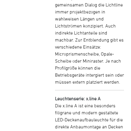
gemeinsamen Dialog die Lichtline
immer projektbezogen in
wahlweisen Längen und
Lichtströmen konzipiert. Auch
indirekte Lichtanteile sind
machbar. Zur Entblendung gibt es
verschiedene Einsätze:
Microprismenscheibe, Opale-
Scheibe oder Miniraster. Je nach
Profilgröße können die
Betriebsgeräte intergiert sein oder
müssen extern platziert werden.
Leuchtenserie: x.line A
Die x.line A ist eine besonders
filigrane und modern gestaltete
LED-Deckenaufbauleuchte für die
direkte Anbaumontage an Decken