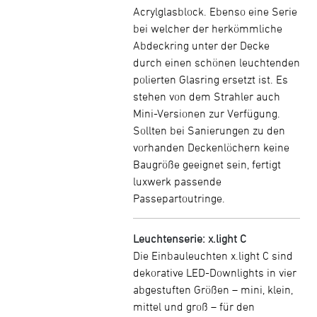
Acrylglasblock. Ebenso eine Serie
bei welcher der herkömmliche
Abdeckring unter der Decke
durch einen schönen leuchtenden
polierten Glasring ersetzt ist. Es
stehen von dem Strahler auch
Mini-Versionen zur Verfügung.
Sollten bei Sanierungen zu den
vorhanden Deckenlöchern keine
Baugröße geeignet sein, fertigt
luxwerk passende
Passepartoutringe.
Leuchtenserie: x.light C
Die Einbauleuchten x.light C sind
dekorative LED-Downlights in vier
abgestuften Größen – mini, klein,
mittel und groß – für den