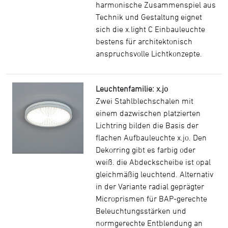
harmonische Zusammenspiel aus
Technik und Gestaltung eignet
sich die x.light C Einbauleuchte
bestens für architektonisch
anspruchsvolle Lichtkonzepte.
Leuchtenfamilie: x.jo
Zwei Stahlblechschalen mit
einem dazwischen platzierten
Lichtring bilden die Basis der
flachen Aufbauleuchte x.jo. Den
Dekorring gibt es farbig oder
weiß. die Abdeckscheibe ist opal
gleichmäßig leuchtend. Alternativ
in der Variante radial geprägter
Microprismen für BAP-gerechte
Beleuchtungsstärken und
normgerechte Entblendung an