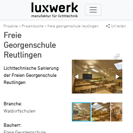
Projekte >
Projektsuche >
freie georgenschule reutlingen
Url teilen
Freie
Georgenschule
Reutlingen
Lichttechnische Sanierung
der Freien Georgenschule
Reutlingen
Branche:
Waldorfschulen
Bauherr:
Freie Georgenschule