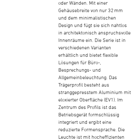
oder Wänden. Mit einer
Gehäusebreite von nur 32 mm
und dem minimalistischen
Design und fügt sie sich nahtlos
in architektonisch anspruchsvolle
Innenräume ein. Die Serie ist in
verschiedenen Varianten
erhältlich und bietet flexible
Lösungen für Büro-,
Besprechungs- und
Allgemeinbeleuchtung. Das
Trägerprofil besteht aus
stranggepresstem Aluminium mit
eloxierter Oberfläche (EV1). Im
Zentrum des Profils ist das
Betriebsgerät formschlüssig
integriert und ergibt eine
reduzierte Formensprache. Die
Leuchte ist mit hocheffizienten