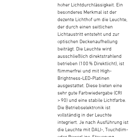
hoher Lichtdurchlässigkeit. Ein
besonderes Merkmal ist der
dezente Lichthof um die Leuchte,
der durch einen seitlichen
Lichtaustritt entsteht und zur
optischen Deckenaufhellung
beiträgt. Die Leuchte wird
ausschließlich direktstrahlend
betrieben (100 % Direktlicht), ist
flimmerfrei und mit High-
Brightness-LED-Platinen
ausgestattet. Diese bieten eine
sehr gute Farbwiedergabe (CRI
> 90) und eine stabile Lichtfarbe.
Die Betriebselektronik ist
vollständig in der Leuchte
integriert. Je nach Ausführung ist
die Leuchte mit DALI-, Touchdim-
oder PowerLine-Steuerung