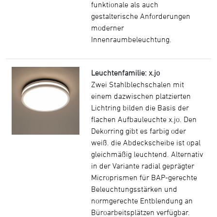
funktionale als auch
gestalterische Anforderungen
moderner
Innenraumbeleuchtung.
Leuchtenfamilie: x.jo
Zwei Stahlblechschalen mit
einem dazwischen platzierten
Lichtring bilden die Basis der
flachen Aufbauleuchte x.jo. Den
Dekorring gibt es farbig oder
weiß. die Abdeckscheibe ist opal
gleichmäßig leuchtend. Alternativ
in der Variante radial geprägter
Microprismen für BAP-gerechte
Beleuchtungsstärken und
normgerechte Entblendung an
Büroarbeitsplätzen verfügbar.