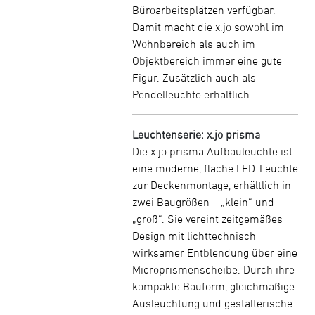
Büroarbeitsplätzen verfügbar.
Damit macht die x.jo sowohl im
Wohnbereich als auch im
Objektbereich immer eine gute
Figur. Zusätzlich auch als
Pendelleuchte erhältlich.
Leuchtenserie: x.jo prisma
Die x.jo prisma Aufbauleuchte ist
eine moderne, flache LED-Leuchte
zur Deckenmontage, erhältlich in
zwei Baugrößen – „klein“ und
„groß“. Sie vereint zeitgemäßes
Design mit lichttechnisch
wirksamer Entblendung über eine
Microprismenscheibe. Durch ihre
kompakte Bauform, gleichmäßige
Ausleuchtung und gestalterische