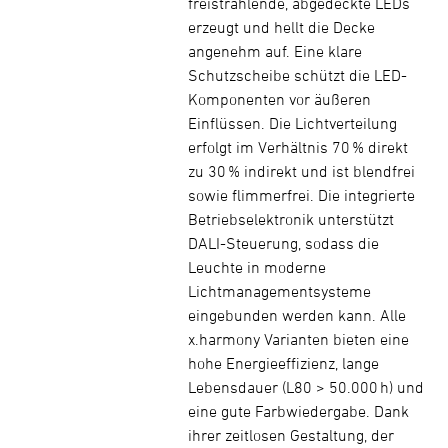
freistrahlende, abgedeckte LEDs
erzeugt und hellt die Decke
angenehm auf. Eine klare
Schutzscheibe schützt die LED-
Komponenten vor äußeren
Einflüssen. Die Lichtverteilung
erfolgt im Verhältnis 70 % direkt
zu 30 % indirekt und ist blendfrei
sowie flimmerfrei. Die integrierte
Betriebselektronik unterstützt
DALI-Steuerung, sodass die
Leuchte in moderne
Lichtmanagementsysteme
eingebunden werden kann. Alle
x.harmony Varianten bieten eine
hohe Energieeffizienz, lange
Lebensdauer (L80 > 50.000 h) und
eine gute Farbwiedergabe. Dank
ihrer zeitlosen Gestaltung, der