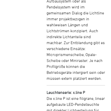
Aufbausystem oder als
Pendelsystem wird im
gemeinsamen Dialog die Lichtline
immer projektbezogen in
wahlweisen Längen und
Lichtströmen konzipiert. Auch
indirekte Lichtanteile sind
machbar. Zur Entblendung gibt es
verschiedene Einsätze:
Microprismenscheibe, Opale-
Scheibe oder Miniraster. Je nach
Profilgröße können die
Betriebsgeräte intergiert sein oder
müssen extern platziert werden.
Leuchtenserie: x.line P
Die x.line P ist eine filigrane, linear
aufgebaute LED-Pendelleuchte
mit direkter Lichtverteilung für