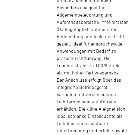
breitstrahlendem Charakter.
Besonders geeignet für
Allgemeinbeleuchtung und
Aufenthaltsbereiche. ***Miniraster
(Darklightoptik): Optimiert die
Entblendung und lenkt das Licht
gezielt. Ideal für anspruchsvolle
Anwendungen mit Bedarf an
präziser Lichtführung. Die
Leuchte strahlt zu 100 % direkt
ab, mit hoher Farbwiedergabe.
Der Anschluss erfolgt über das
integrierte Betriebsgerät.
Varianten mit verschiedenen
Lichtfarben sind auf Anfrage
erhältlich. Die x.line A eignet sich
ideal schlanke Einzelleuchte als
Lichtlinie ohne sichtbare
Unterbrechung und erfüllt sowohl