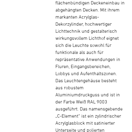
flächenbündigen Deckeneinbau in
abgehängten Decken. Mit ihrem
markanten Acrylglas-
Dekorzylinder, hochwertiger
Lichttechnik und gestalterisch
wirkungsvollem Lichthof eignet
sich die Leuchte sowohl für
funktionale als auch für
repräsentative Anwendungen in
Fluren, Eingangsbereichen,
Lobbys und Aufenthaltszonen.
Das Leuchtengehäuse besteht
aus robustem
Aluminiumdruckguss und ist in
der Farbe Weiß RAL 9003
ausgeführt. Das namensgebende
„C-Element“ ist ein zylindrischer
Acrylglasblock mit satinierter
Unterseite und polierten