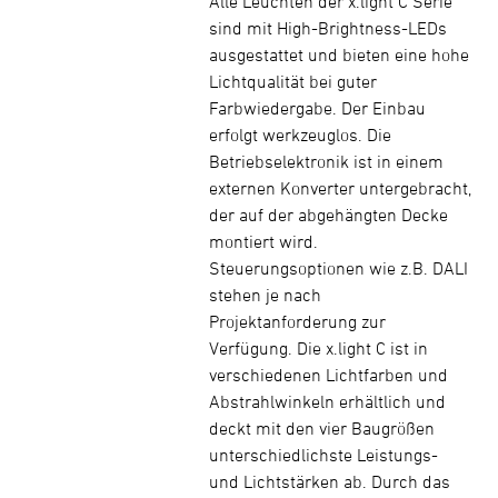
Alle Leuchten der x.light C Serie
sind mit High-Brightness-LEDs
ausgestattet und bieten eine hohe
Lichtqualität bei guter
Farbwiedergabe. Der Einbau
erfolgt werkzeuglos. Die
Betriebselektronik ist in einem
externen Konverter untergebracht,
der auf der abgehängten Decke
montiert wird.
Steuerungsoptionen wie z.B. DALI
stehen je nach
Projektanforderung zur
Verfügung. Die x.light C ist in
verschiedenen Lichtfarben und
Abstrahlwinkeln erhältlich und
deckt mit den vier Baugrößen
unterschiedlichste Leistungs-
und Lichtstärken ab. Durch das