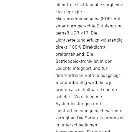
blendfreie Lichtabgabe sorgt eine
klar geprägte
Microprismenscheibe (RDP), mit
einer normgerechte Entblendung
gemäß UGR <19. Die
Lichtverteilung erfolgt vollständig
direkt (100 % Direktlicht)
breitstrahlend. Die
Betriebselektronik ist in der
Leuchte integriert und für
flimmerfreien Betrieb ausgelegt.
Standardmäßig wird die x.jo
prisma als schaltbare Leuchte
geliefert. Verschiedene
Systemleistungen und
Lichtfarben sind je nach Variante
verfügbar. Die Serie x.jo prisma ist
in unterschiedlichen
Abmessungen, Farben und