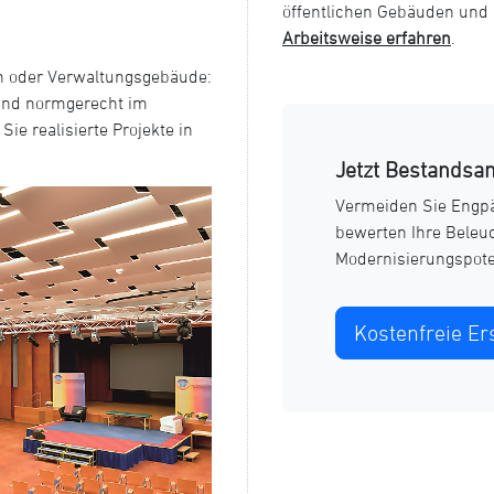
öffentlichen Gebäuden und
Arbeitsweise erfahren
.
en oder Verwaltungsgebäude:
 und normgerecht im
ie realisierte Projekte in
Jetzt Bestandsan
Vermeiden Sie Engp
bewerten Ihre Beleu
Modernisierungspote
Kostenfreie Er