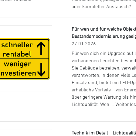
oder kompletter Austausch? ..
Für wen und für welche Objekt
Bestandsmodernisierung geei
27.01.2026
Für wen sich ein Upgrade auf 
vorhandenen Leuchten besond
Sie Gebäude betreiben, verwal
verantworten, in denen viele 
Einsatz sind, bietet ein LED-U
erhebliche Vorteile – von Ener
über geringere Wartung bis hi
Lichtqualität. Wen ...
Weiter les
Technik im Detail – Lichtqualitä