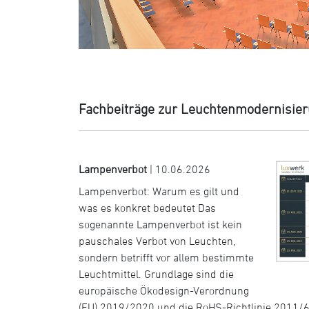
Fachbeiträge zur Leuchtenmodernisier
Lampenverbot
| 10.06.2026
Lampenverbot: Warum es gilt und
was es konkret bedeutet Das
sogenannte Lampenverbot ist kein
pauschales Verbot von Leuchten,
sondern betrifft vor allem bestimmte
Leuchtmittel. Grundlage sind die
europäische Ökodesign-Verordnung
(EU) 2019/2020 und die RoHS-Richtlinie 2011/6