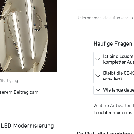
Unternehmen, die auf unsere Ex
Häufige Fragen
Ist eine Leuch
kompletter Au
Bleibt die CE-
erhalten?
ßfertigung
Wie lange daue
nserem Beitrag zum
Weitere Antworten 
Leuchtenmodernisi
. LED-Modernisierung
So läuft die Leuchten