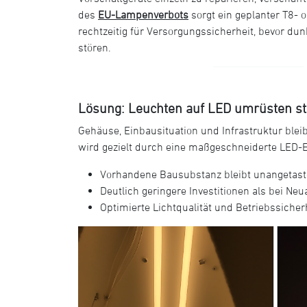
des
EU-Lampenverbots
sorgt ein geplanter T8- 
rechtzeitig für Versorgungssicherheit, bevor du
stören.
Lösung: Leuchten auf LED umrüsten st
Gehäuse, Einbausituation und Infrastruktur blei
wird gezielt durch eine maßgeschneiderte LED-E
Vorhandene Bausubstanz bleibt unangetast
Deutlich geringere Investitionen als bei Ne
Optimierte Lichtqualität und Betriebssicher