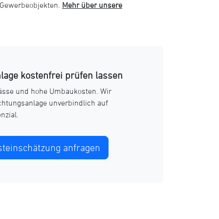
 Gewerbeobjekten.
Mehr über unsere
lage kostenfrei prüfen lassen
ässe und hohe Umbaukosten. Wir
chtungsanlage unverbindlich auf
nzial.
steinschätzung anfragen