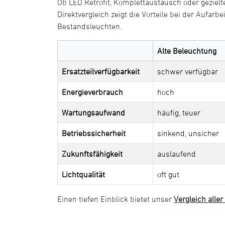
Ob LED Retrofit, Komplettaustausch oder gezielt
Direktvergleich zeigt die Vorteile bei der Aufarbe
Bestandsleuchten.
Alte Beleuchtung
Ersatzteilverfügbarkeit
schwer verfügbar
Energieverbrauch
hoch
Wartungsaufwand
häufig, teuer
Betriebssicherheit
sinkend, unsicher
Zukunftsfähigkeit
auslaufend
Lichtqualität
oft gut
Einen tiefen Einblick bietet unser
Vergleich alle