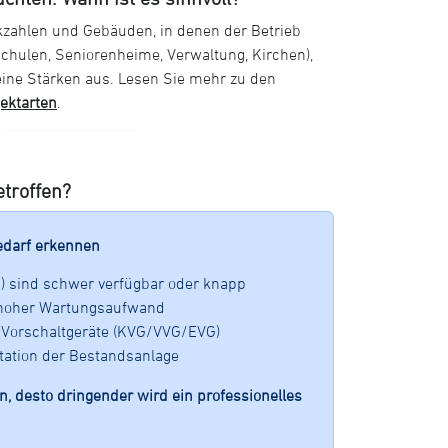
zahlen und Gebäuden, in denen der Betrieb
Schulen, Seniorenheime, Verwaltung, Kirchen),
eine Stärken aus. Lesen Sie mehr zu den
jektarten
.
etroffen?
edarf erkennen
8) sind schwer verfügbar oder knapp
 hoher Wartungsaufwand
ge Vorschaltgeräte (KVG/VVG/EVG)
ation der Bestandsanlage
n, desto dringender wird ein professionelles