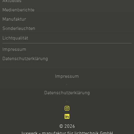
Aktuelles
Medienberichte
Manufaktur
Sonderleuchten
Lichtqualität
Impressum
Datenschutzerklärung
Impressum
·
Datenschutzerklärung
·
© 2026
luxwerk - manufaktur für lichttechnik GmbH