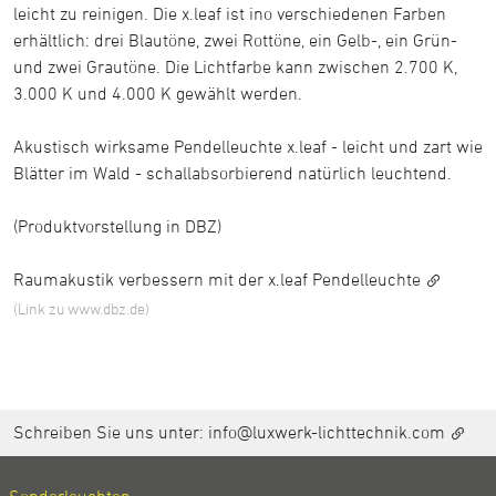
leicht zu reinigen. Die x.leaf ist ino verschiedenen Farben
erhältlich: drei Blautöne, zwei Rottöne, ein Gelb-, ein Grün-
und zwei Grautöne. Die Lichtfarbe kann zwischen 2.700 K,
3.000 K und 4.000 K gewählt werden.
Akustisch wirksame Pendelleuchte x.leaf - leicht und zart wie
Blätter im Wald - schallabsorbierend natürlich leuchtend.
(Produktvorstellung in DBZ)
Raumakustik verbessern mit der x.leaf Pendelleuchte
(Link zu www.dbz.de)
Schreiben Sie uns unter:
info@luxwerk-lichttechnik.com