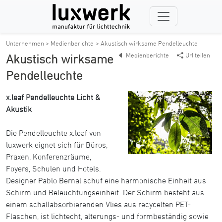
Unternehmen > Medienberichte
> Akustisch wirksame Pendelleuchte
Medienberichte
Url teilen
Akustisch wirksame
Pendelleuchte
x.leaf Pendelleuchte Licht &
Akustik
Die Pendelleuchte x.leaf von
luxwerk eignet sich für Büros,
Praxen, Konferenzräume,
Foyers, Schulen und Hotels.
Designer Pablo Bernal schuf eine harmonische Einheit aus
Schirm und Beleuchtungseinheit. Der Schirm besteht aus
einem schallabsorbierenden Vlies aus recycelten PET-
Flaschen, ist lichtecht, alterungs- und formbeständig sowie