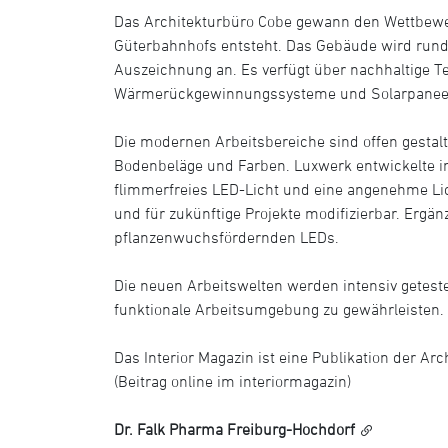
Das Architekturbüro Cobe gewann den Wettbewe
Güterbahnhofs entsteht. Das Gebäude wird rund 
Auszeichnung an. Es verfügt über nachhaltige T
Wärmerückgewinnungssysteme und Solarpanee
Die modernen Arbeitsbereiche sind offen gestalte
Bodenbeläge und Farben. Luxwerk entwickelte in k
flimmerfreies LED-Licht und eine angenehme Lic
und für zukünftige Projekte modifizierbar. Ergän
pflanzenwuchsfördernden LEDs.
Die neuen Arbeitswelten werden intensiv getest
funktionale Arbeitsumgebung zu gewährleisten.
Das Interior Magazin ist eine Publikation der Arc
(Beitrag online im interiormagazin)
Dr. Falk Pharma Freiburg-Hochdorf