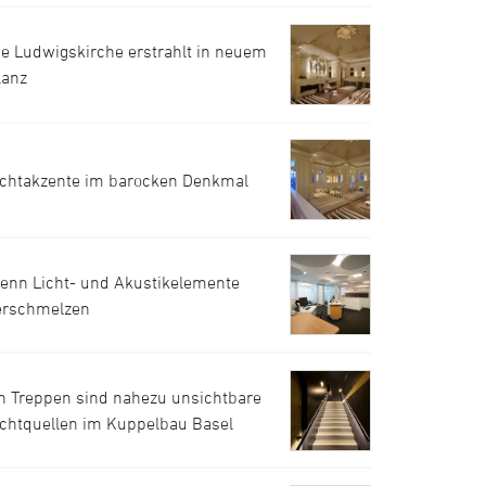
ie Ludwigskirche erstrahlt in neuem
lanz
ichtakzente im barocken Denkmal
enn Licht- und Akustikelemente
erschmelzen
n Treppen sind nahezu unsichtbare
ichtquellen im Kuppelbau Basel