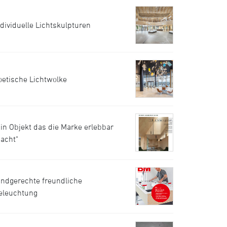
ndividuelle Lichtskulpturen
oetische Lichtwolke
Ein Objekt das die Marke erlebbar
acht"
indgerechte freundliche
eleuchtung