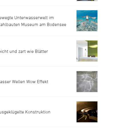
ewegte Unterwasserwelt im
fahlbauten Museum am Bodensee
eicht und zart wie Blätter
asser Wellen Wow Effekt
usgeklügelte Konstruktion