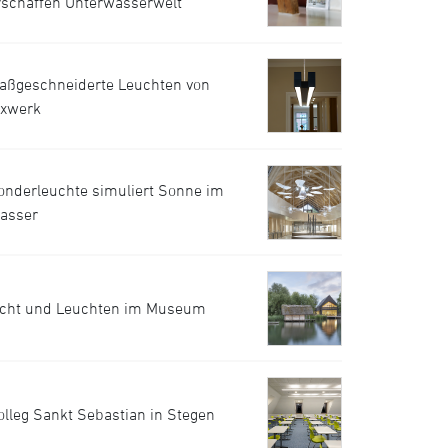
rschaffen Unterwasserwelt
aßgeschneiderte Leuchten von
uxwerk
onderleuchte simuliert Sonne im
asser
icht und Leuchten im Museum
olleg Sankt Sebastian in Stegen