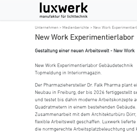
Unternehmen > Medienberichte
> New Work Experimentier
New Work Experimentierlabor
Gestaltung einer neuen Arbeitswelt - New Work
New Work Experimentierlabor Gebäudetechnik
Topmeldung in Interiormagazin.
Der Pharmaziehersteller Dr. Falk Pharma plant e
Neubau in Freiburg, der bis 2026 fertiggestellt se
und testet bis dahin moderne Arbeitskonzepte a
Quadratmetern in einem bestehenden Gebäude. 
Zusammenarbeit mit dem Architekturbüro Dörr, 
flexible Arbeitswelt geschaffen. Luxwerk liefert
die normgerechte Arbeitsplatzbeleuchtung und 