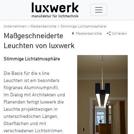
Unternehmen > Medienberichte
> Stimmige Lichtatmosphäre
Medienberichte
Url teilen
Maßgeschneiderte
Leuchten von luxwerk
Stimmige Lichtatmosphäre
Die Basis für die x.line
Leuchten ist ein besonders
filigranes Aluminiumprofil.
Im Dialog mit Architekten und
Planenden fertigt luxwerk die
Leuchte projektbezogen in
unterschiedlichen Längen,
Oberflächen und mit
verschiedenen Lichtströmen.