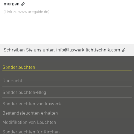
morgen
(Link zu www.arcguide.de)
Schreiben Sie uns unter:
info@luxwerk-lichttechnik.com
Sonderleuchten
Übersicht
Sonderleuchten-Blog
Sonderleuchten von luxwerk
Bestandsleuchten erhalten
Modifikation von Leuchten
Sonderleuchten für Kirchen