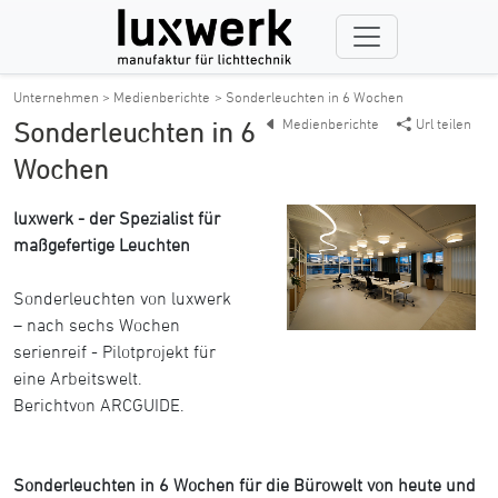
Unternehmen > Medienberichte
> Sonderleuchten in 6 Wochen
Medienberichte
Url teilen
Sonderleuchten in 6
Wochen
luxwerk - der Spezialist für
maßgefertige Leuchten
Sonderleuchten von luxwerk
– nach sechs Wochen
serienreif - Pilotprojekt für
eine Arbeitswelt.
Berichtvon ARCGUIDE.
Sonderleuchten in 6 Wochen für die Bürowelt von heute und