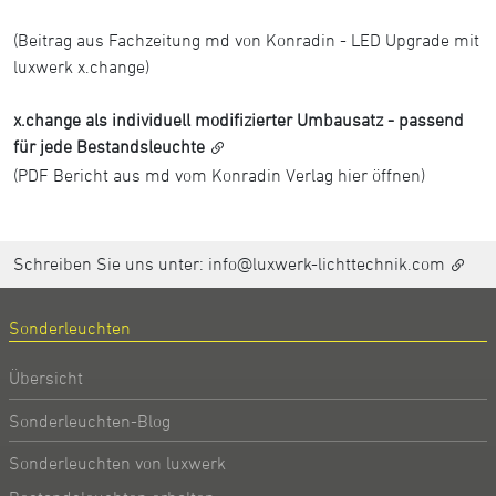
(Beitrag aus Fachzeitung md von Konradin - LED Upgrade mit
luxwerk x.change)
x.change als individuell modifizierter Umbausatz - passend
für jede Bestandsleuchte
(PDF Bericht aus md vom Konradin Verlag hier öffnen)
Schreiben Sie uns unter:
info@luxwerk-lichttechnik.com
Sonderleuchten
Übersicht
Sonderleuchten-Blog
Sonderleuchten von luxwerk