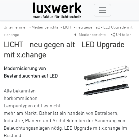
Unternehmen > Medienberichte
> LICHT - neu gegen alt - LED Upgrade mit
x.change
Medienberichte
Url teilen
LICHT - neu gegen alt - LED Upgrade
mit x.change
Modernisierung von
Bestandleuchten auf LED
Alle bekannten
herkömmlichen
Lampentypen gibt es nicht
mehr am Markt. Daher ist ein handeln von Betreibern,
Industrie, Planern und Architekten bei der Sanierung von
Beleuchtungsanlagen nötig. LED Upgrade mit x.change im
Bestand.