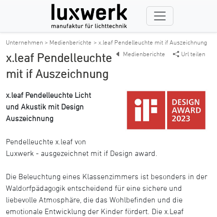
Unternehmen > Medienberichte
> x.leaf Pendelleuchte mit if Auszeichnung
Medienberichte
Url teilen
x.leaf Pendelleuchte
mit if Auszeichnung
x.leaf Pendelleuchte Licht
und Akustik mit Design
Auszeichnung
Pendelleuchte x.leaf von
Luxwerk - ausgezeichnet mit if Design award.
Die Beleuchtung eines Klassenzimmers ist besonders in der
Waldorfpädagogik entscheidend für eine sichere und
liebevolle Atmosphäre, die das Wohlbefinden und die
emotionale Entwicklung der Kinder fördert. Die x.Leaf