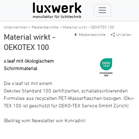
Unternehmen > Medienberichte
> Material wirkt - OEKOTEX 100
Medienberichte
Url teilen
Material wirkt -
OEKOTEX 100
x.leaf mit ökologischem
Schirmmaterial
Die x.leaf ist mit einem
Oekotex Standard 100 zertifizierten, schallabsorbierenden
Formvlies aus recycelten PET-Wasserflaschen bezogen. (Öko-
TEX 100 ist geschützt für OEKO-TEX Service GmbH Zürich)
(Beitrag vom Newsletter von Konradin)