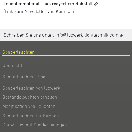
Leuchtenmaterial - aus recyceltem Rohstoff
(Link zum Newsletter von Konradin)
Schreiben Sie uns unter:
info@luxwerk-lichttechnik.com
Sonderleuchten
Übersicht
Sonderleuchten-Blog
Sonderleuchten von luxwerk
Bestandsleuchten erhalten
Modifikation von Leuchten
Sonderleuchten für Kirchen
Know-How mit Sonderlösungen