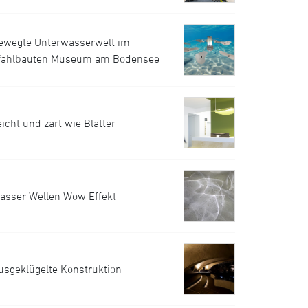
ewegte Unterwasserwelt im
fahlbauten Museum am Bodensee
eicht und zart wie Blätter
asser Wellen Wow Effekt
usgeklügelte Konstruktion