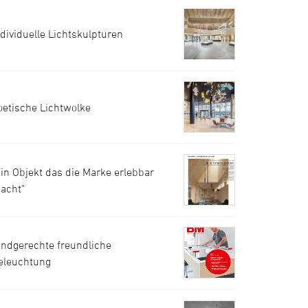
ndividuelle Lichtskulpturen
oetische Lichtwolke
Ein Objekt das die Marke erlebbar
acht"
indgerechte freundliche
eleuchtung