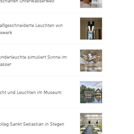
rschaffen Unterwasserwelt
aßgeschneiderte Leuchten von
uxwerk
onderleuchte simuliert Sonne im
asser
icht und Leuchten im Museum
olleg Sankt Sebastian in Stegen