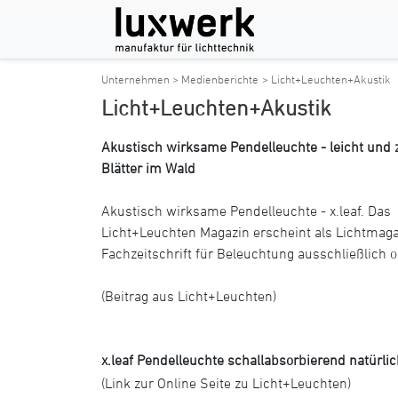
Unternehmen > Medienberichte
> Licht+Leuchten+Akustik
Licht+Leuchten+Akustik
Akustisch wirksame Pendelleuchte - leicht und 
Blätter im Wald
Akustisch wirksame Pendelleuchte - x.leaf. Das
Licht+Leuchten Magazin erscheint als Lichtmag
Fachzeitschrift für Beleuchtung ausschließlich o
(Beitrag aus Licht+Leuchten)
x.leaf Pendelleuchte schallabsorbierend natürli
(Link zur Online Seite zu Licht+Leuchten)