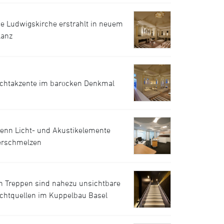
ie Ludwigskirche erstrahlt in neuem
lanz
ichtakzente im barocken Denkmal
enn Licht- und Akustikelemente
erschmelzen
n Treppen sind nahezu unsichtbare
ichtquellen im Kuppelbau Basel