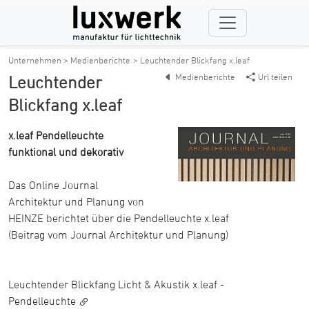
Unternehmen > Medienberichte
> Leuchtender Blickfang x.leaf
Medienberichte
Url teilen
Leuchtender
Blickfang x.leaf
x.leaf Pendelleuchte
funktional und dekorativ
Das Online Journal
Architektur und Planung von
HEINZE berichtet über die Pendelleuchte x.leaf
(Beitrag vom Journal Architektur und Planung)
Leuchtender Blickfang Licht & Akustik x.leaf -
Pendelleuchte