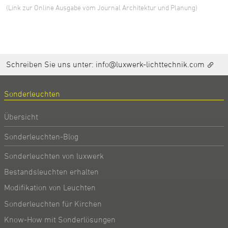
(Link zur Online Ausgabe vom Journal Architektur und Planung)
Schreiben Sie uns unter:
info@luxwerk-lichttechnik.com
Sonderleuchten
Übersicht
Sonderleuchten-Blog
Sonderleuchten von luxwerk
Bestandsleuchten erhalten
Modifikation von Leuchten
Sonderleuchten für Kirchen
Know-How mit Sonderlösungen