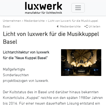
Unternehmen > Medienberichte
> Licht von luxwerk für die Musikkuppel
Basel
Medienberichte
Url teilen
Licht von luxwerk für die Musikkuppel
Basel
Lichtarchitektur von luxwerk
für die "Neue Kuppel Basel"
Maßgefertigte
Sonderleuchten
projektbezogen von luxwerk.
Der Kultstatus des in Basel und darüber hinaus bekannten
Konzertclubs „Kuppel“ reichte von den späten 1980er Jahren
bis 2016. Für einer neuen dauerhaften Lösung entstand ein