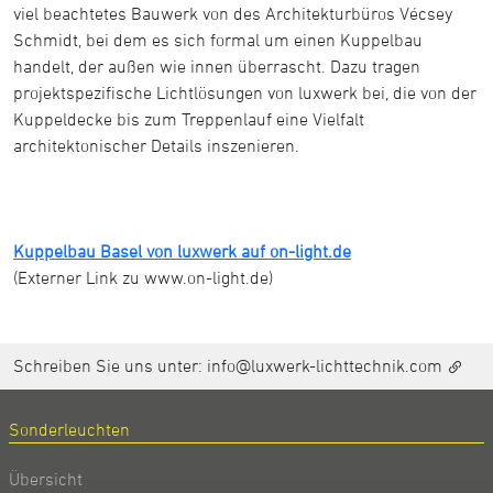
viel beachtetes Bauwerk von des Architekturbüros Vécsey
Schmidt, bei dem es sich formal um einen Kuppelbau
handelt, der außen wie innen überrascht. Dazu tragen
projektspezifische Lichtlösungen von luxwerk bei, die von der
Kuppeldecke bis zum Treppenlauf eine Vielfalt
architektonischer Details inszenieren.
Kuppelbau Basel von luxwerk auf on-light.de
(Externer Link zu www.on-light.de)
Schreiben Sie uns unter:
info@luxwerk-lichttechnik.com
Sonderleuchten
Übersicht