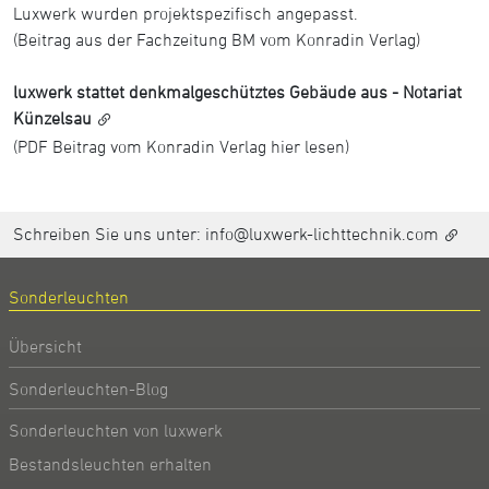
Luxwerk wurden projektspezifisch angepasst.
(Beitrag aus der Fachzeitung BM vom Konradin Verlag)
luxwerk stattet denkmalgeschütztes Gebäude aus - Notariat
Künzelsau
(PDF Beitrag vom Konradin Verlag hier lesen)
Schreiben Sie uns unter:
info@luxwerk-lichttechnik.com
Sonderleuchten
Übersicht
Sonderleuchten-Blog
Sonderleuchten von luxwerk
Bestandsleuchten erhalten