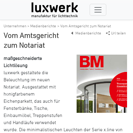
Unternehmen > Medienberichte
> Vom Amtsgericht zum Notariat
Medienberichte
Url teilen
Vom Amtsgericht
zum Notariat
maßgeschneiderte
Lichtlösung
luxwerk gestaltete die
Beleuchtung im neuen
Notariat. Ausgestattet mit
honigfarbenem
Eichenparkett, das auch für
Fensterbänke, Tische,
Einbaumöbel, Treppenstufen
und Handläufe verwendet
wurde. Die minimalistischen Leuchten der Serie x.line von