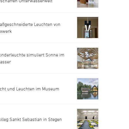
rschaffen Unterwasserwelt
aßgeschneiderte Leuchten von
uxwerk
onderleuchte simuliert Sonne im
asser
icht und Leuchten im Museum
olleg Sankt Sebastian in Stegen