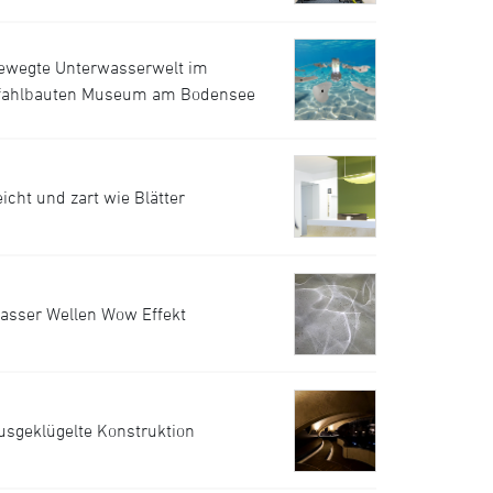
ewegte Unterwasserwelt im
fahlbauten Museum am Bodensee
eicht und zart wie Blätter
asser Wellen Wow Effekt
usgeklügelte Konstruktion