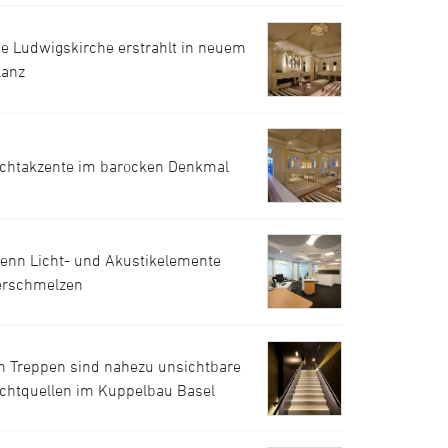
ie Ludwigskirche erstrahlt in neuem
lanz
ichtakzente im barocken Denkmal
enn Licht- und Akustikelemente
erschmelzen
n Treppen sind nahezu unsichtbare
ichtquellen im Kuppelbau Basel