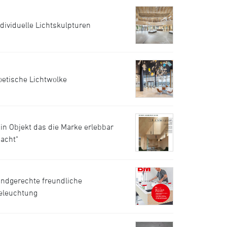
ndividuelle Lichtskulpturen
oetische Lichtwolke
Ein Objekt das die Marke erlebbar
acht"
indgerechte freundliche
eleuchtung