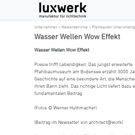
Unternehmen > Medienberichte
> Pfahlbauten Unteruhldi
Wasser Wellen Wow Effekt
Wasser Wellen Wow Effekt
Poesie trifft Lebendigkeit: Das jüngst erweiterte
Pfahlbaumuseum am Bodensee erzählt 3000 Ja
Geschichte auf eine besondere Art, die Mensche
ihren Bann zieht. Das richtige Licht liefert dazu 
fundamentalen Beitrag.
(Fotos © Werner Huthmacher)
(Beitrag im Newsetter von architect@work)