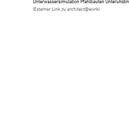
Unterwassersimulation Pfahlbauten Unteruhldi
(Externer Link zu architect@work)