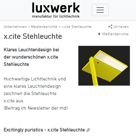
Unternehmen > Medienberichte
> x.cite Stehleuchte
Url teilen
Medienberichte
x.cite Stehleuchte
Klares Leuchtendesign bei
der wunderschönen x.cite
Stehleuchte
Hochwertige Lichttechnik und
eine klares Leuchtendesign
zeichnen die Stehleuchte
x.cite aus.
(Beitrag im Newsletter der md)
Excitingly puristics - x.cite Stehleuchte