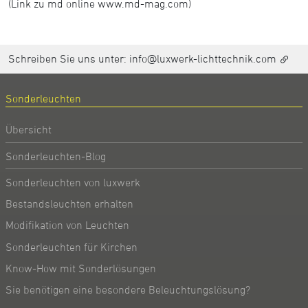
(Link zu md online www.md-mag.com)
Schreiben Sie uns unter:
info@luxwerk-lichttechnik.com
Sonderleuchten
Übersicht
Sonderleuchten-Blog
Sonderleuchten von luxwerk
Bestandsleuchten erhalten
Modifikation von Leuchten
Sonderleuchten für Kirchen
Know-How mit Sonderlösungen
Sie benötigen eine besondere Beleuchtungslösung?