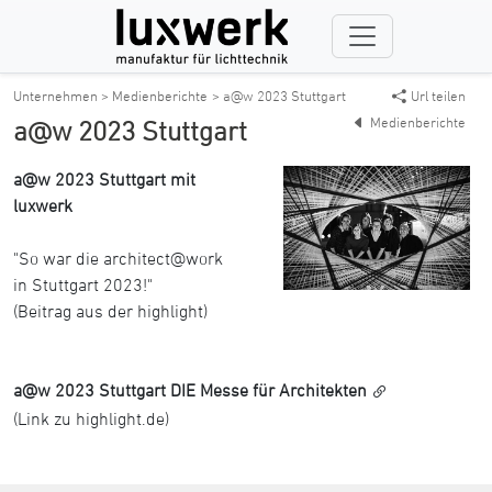
Unternehmen > Medienberichte
> a@w 2023 Stuttgart
Url teilen
Medienberichte
a@w 2023 Stuttgart
a@w 2023 Stuttgart mit
luxwerk
"So war die architect@work
in Stuttgart 2023!"
(Beitrag aus der highlight)
a@w 2023 Stuttgart DIE Messe für Architekten
(Link zu highlight.de)