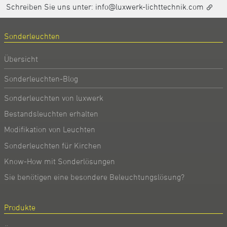
Schreiben Sie uns unter:
info@luxwerk-lichttechnik.com
Sonderleuchten
Übersicht
Sonderleuchten-Blog
Sonderleuchten von luxwerk
Bestandsleuchten erhalten
Modifikation von Leuchten
Sonderleuchten für Kirchen
Know-How mit Sonderlösungen
Sie benötigen eine besondere Beleuchtungslösung?
Produkte