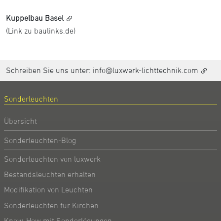
Kuppelbau Basel
(Link zu baulinks.de)
Schreiben Sie uns unter:
info@luxwerk-lichttechnik.com
Sonderleuchten
Übersicht
Sonderleuchten-Blog
Sonderleuchten von luxwerk
Bestandsleuchten erhalten
Modifikation von Leuchten
Sonderleuchten für Kirchen
Know-How mit Sonderlösungen