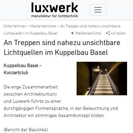
Unternehmen > Medienberichte
> An Treppen sind nahezu unsichtbare
Lichtquellen im Kuppelbau Basel
Medienberichte
Url teilen
An Treppen sind nahezu unsichtbare
Lichtquellen im Kuppelbau Basel
Kuppelbau Basel -
Konzertclub
Die enge Zusammenarbeit
zwischen Architekturbüro
und Luxwerk führte zu einer
durchgängigen Formensprache, in der Beleuchtung und
Architektur ein stimmiges Gesamtkonzept bilden.
(Bericht der Baulinks)