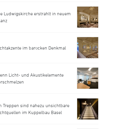
ie Ludwigskirche erstrahlt in neuem
lanz
ichtakzente im barocken Denkmal
enn Licht- und Akustikelemente
erschmelzen
n Treppen sind nahezu unsichtbare
ichtquellen im Kuppelbau Basel