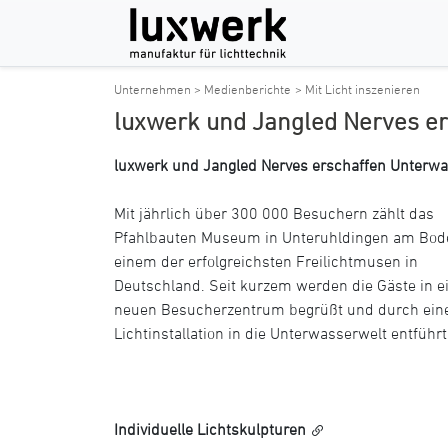
Unternehmen > Medienberichte
> Mit Licht inszenieren
luxwerk und Jangled Nerves e
luxwerk und Jangled Nerves erschaffen Unterwa
Mit jährlich über 300 000 Besuchern zählt das
Pfahlbauten Museum in Unteruhldingen am Bod
einem der erfolgreichsten Freilichtmusen in
Deutschland. Seit kurzem werden die Gäste in 
neuen Besucherzentrum begrüßt und durch ein
Lichtinstallation in die Unterwasserwelt entführt
Individuelle Lichtskulpturen