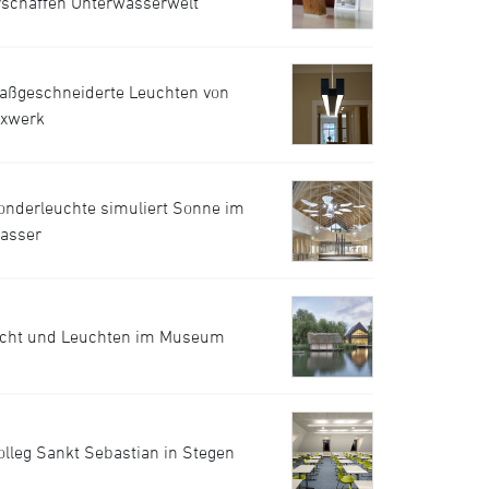
rschaffen Unterwasserwelt
aßgeschneiderte Leuchten von
uxwerk
onderleuchte simuliert Sonne im
asser
icht und Leuchten im Museum
olleg Sankt Sebastian in Stegen