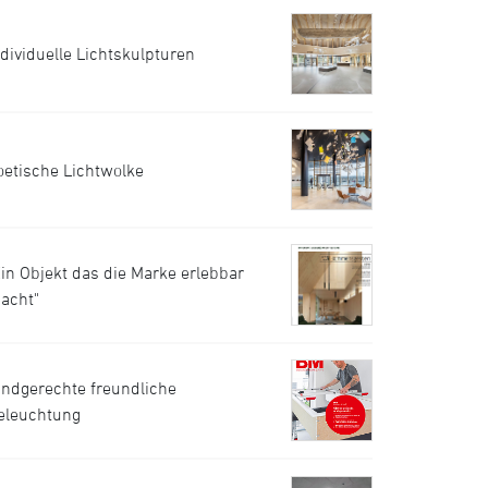
ndividuelle Lichtskulpturen
oetische Lichtwolke
Ein Objekt das die Marke erlebbar
acht"
indgerechte freundliche
eleuchtung