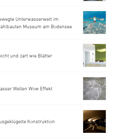
ewegte Unterwasserwelt im
fahlbauten Museum am Bodensee
eicht und zart wie Blätter
asser Wellen Wow Effekt
usgeklügelte Konstruktion