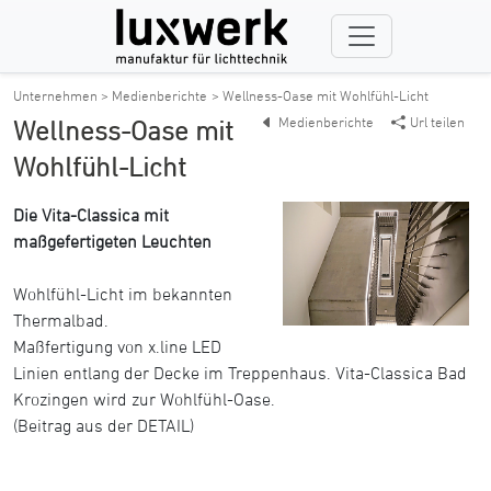
Unternehmen > Medienberichte
> Wellness-Oase mit Wohlfühl-Licht
Medienberichte
Url teilen
Wellness-Oase mit
Wohlfühl-Licht
Die Vita-Classica mit
maßgefertigeten Leuchten
Wohlfühl-Licht im bekannten
Thermalbad.
Maßfertigung von x.line LED
Linien entlang der Decke im Treppenhaus. Vita-Classica Bad
Krozingen wird zur Wohlfühl-Oase.
(Beitrag aus der DETAIL)