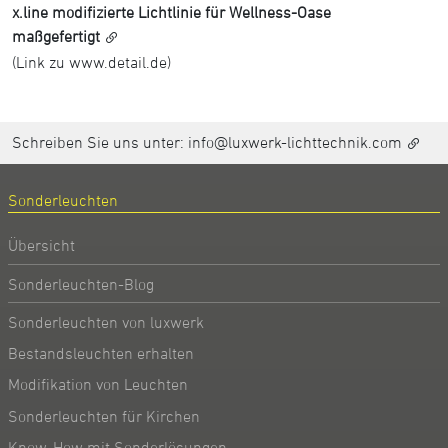
x.line modifizierte Lichtlinie für Wellness-Oase
maßgefertigt
(Link zu www.detail.de)
Schreiben Sie uns unter:
info@luxwerk-lichttechnik.com
Sonderleuchten
Übersicht
Sonderleuchten-Blog
Sonderleuchten von luxwerk
Bestandsleuchten erhalten
Modifikation von Leuchten
Sonderleuchten für Kirchen
Know-How mit Sonderlösungen