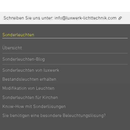
Schreiben Sie uns unter:
info@luxwerk-lichttechnik.com
Sonderleuchten
Übersicht
Sonderleuchten-Blog
Sonderleuchten von luxwerk
Bestandsleuchten erhalten
Modifikation von Leuchten
Sonderleuchten für Kirchen
Know-How mit Sonderlösungen
Sie benötigen eine besondere Beleuchtungslösung?