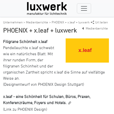
Unternehmen > Medienberichte
> PHOENIX + x.leaf + luxwerk
Url teilen
Medienberichte
PHOENIX + x.leaf + luxwerk
Filigrane Schönheit x.leaf
Pendelleuchte x.leaf schwebt
wie ein natürliches Blatt. Mit
ihrer runden Form, der
filigranen Schönheit und der
organischen Zartheit spricht x.leaf die Sinne auf vielfältige
Weise an.
(Designentwurf von PHOENIX Design Stuttgart)
x.leaf - eine Schönheit für Schulen, Büros, Praxen,
Konferenzräume, Foyers und Hotels.
(Link zu PHOENIX Design)