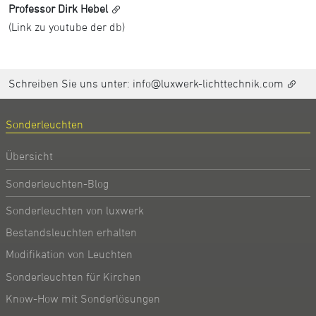
Professor Dirk Hebel
(Link zu youtube der db)
Schreiben Sie uns unter:
info@luxwerk-lichttechnik.com
Sonderleuchten
Übersicht
Sonderleuchten-Blog
Sonderleuchten von luxwerk
Bestandsleuchten erhalten
Modifikation von Leuchten
Sonderleuchten für Kirchen
Know-How mit Sonderlösungen