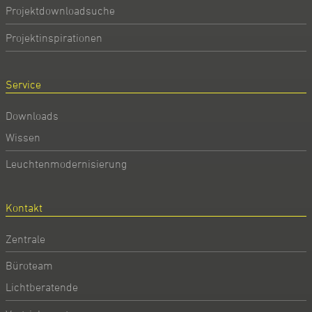
Projektdownloadsuche
Projektinspirationen
Service
Downloads
Wissen
Leuchtenmodernisierung
Kontakt
Zentrale
Büroteam
Lichtberatende